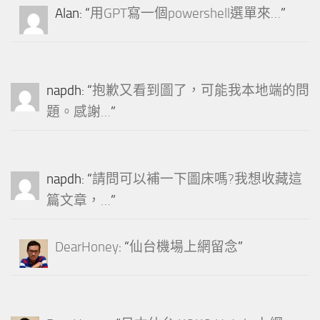
Alan
: “
用GPT寫一個powershell選單來…
”
napdh
: “
抱歉又看到圖了，可能我本地端的問
題。感謝…
”
napdh
: “
請問可以補一下圖床嗎?我想收藏這
篇文章，…
”
DearHoney
: “
仙台機場上網留念
”