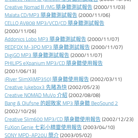
Creative NomadⅡ/MG 隨身聽測試報告
(2000/11/03)
Malata CD/MP3 隨身聽測試報告
(2000/11/06)
CELLO AV808 MP3/VCD/CD 隨身聽測試報告
(2000/11/06)
Addonics Lobo MP3 隨身聽測試報告
(2000/11/07)
REDFOX M-3PO MP3 隨身聽測試報告
(2000/11/07)
DigiGO MP3 隨身聽測試報告
(2000/11/07)
PHILIPS eXpanium MP3/CD 隨身聽使用報告
(2001/06/13)
iRiver SlimX(iMP350) 隨身聽使用報告
(2002/03/11)
Creative Jukebox3 先睹為快
(2002/05/23)
Creative NOMAD MuVo 介紹
(2002/08/08)
Bang & Olufsne 的超敗家 MP3 隨身聽 BeoSound 2
(2002/10/29)
Creative Slim600 MP3/CD 隨身聽使用報告
(2002/12/23)
FuXion Genie 七彩小精靈使用報告
(2003/04/10)
SONY MPD-AP20U 簡介
(2003/05/02)