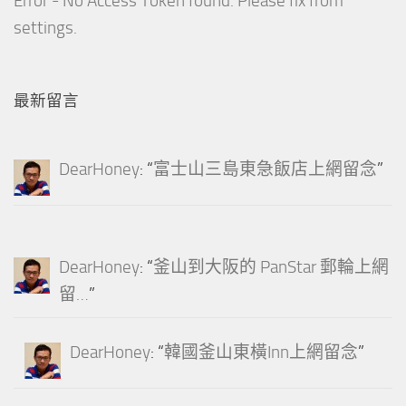
Error - No Access Token found. Please fix from
settings.
最新留言
DearHoney
: “
富士山三島東急飯店上網留念
”
DearHoney
: “
釜山到大阪的 PanStar 郵輪上網
留…
”
DearHoney
: “
韓國釜山東橫Inn上網留念
”