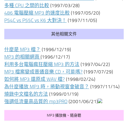
多種 CPU 之間的比較
(1997/03/28)
486 電腦壓縮 MP3 的速度比較
(1997/05/20)
P54C vs P55C vs K6 大對決！
(1997/11/05)
其他相關文件
什麼是 MP3 檔？
(1996/12/19)
MP3 的相關網頁
(1996/12/17)
利用多台電腦瘋狂壓縮 MP3 的方法
(1997/04/22)
MP3 檔案變成普通音樂 CD，可能嗎?
(1997/07/29)
如何將 MP3 還原成 WAV 檔?
(1998/02/24)
為什麼播放 MP3 時，捲動視窗會破音？
(1997/11/14)
燒錄中文檔名的方法
(1999/01/19)
強調低流量高品質的 mp3PRO
(2001/06/21)
MP3 播放機、隨身聽