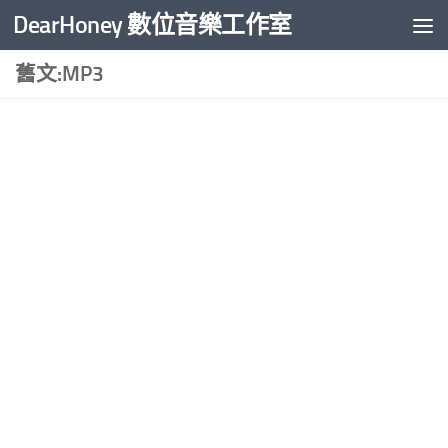
DearHoney 數位音樂工作室
Skip to content
舊文:MP3