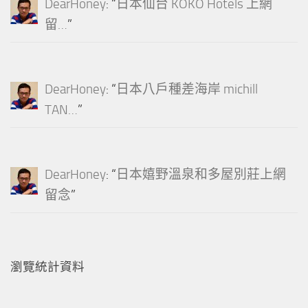
DearHoney
: “
日本仙台 KOKO Hotels 上網
留…
”
DearHoney
: “
日本八戶種差海岸 michill
TAN…
”
DearHoney
: “
日本嬉野溫泉和多屋別莊上網
留念
”
瀏覽統計資料