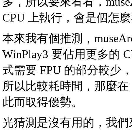
多，所以要來看看，museArc 
CPU 上執行，會是個怎
本來我有個推測，museArc &
WinPlay3 要佔用更多
式需要 FPU 的部分較少
所以比較耗時間，那麼在 Cy
此而取得優勢。
光猜測是沒有用的，我們