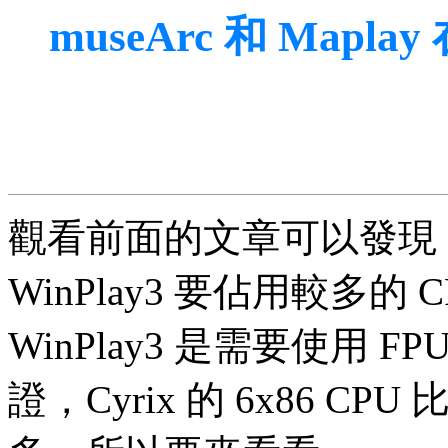
museArc 和 Map
觀看前面的文章可以發現，mus
WinPlay3 要佔用較多的
WinPlay3 是需要使用 
證，Cyrix 的 6x86 CP