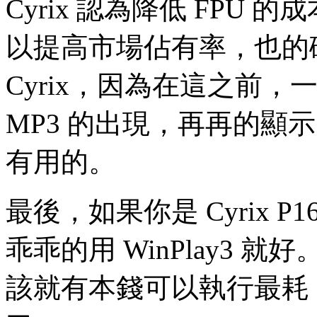
Cyrix 認為降低 FPU
以提高市場佔有率，也的確，
Cyrix，因為在這之前，
MP3 的出現，再再的顯示出，
有用的。
最後，如果你是 Cyrix 
乖乖的用 WinPlay3 就好
該就有本錢可以執行最耗 CP