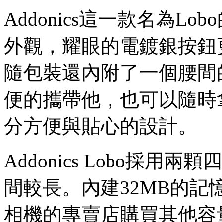
Addonics這一款名為L
外觀，耀眼的電鍍銀按鈕
隨包裝還內附了一個腰間
便的攜帶他，也可以隨時
分方便與貼心的設計。
Addonics Lobo採
間較長。內建32MB的
相機的專賣店購買其他容量的