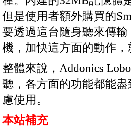
種。內建的32MB記憶
但是使用者額外購買的Sma
要透過這台隨身聽來傳輸
機，加快這方面的動作，
整體來說，Addonics L
聽，各方面的功能都能盡
慮使用。
本站補充