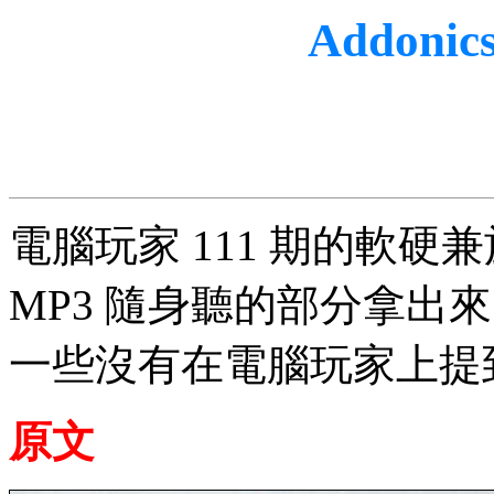
Addoni
電腦玩家 111 期的軟硬
MP3 隨身聽的部分拿出
一些沒有在電腦玩家上提
原文