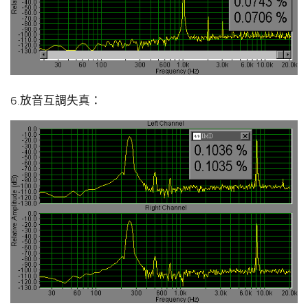
6.放音互調失真：