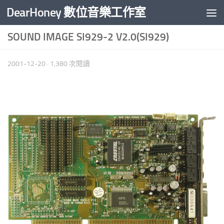
DearHoney 數位音樂工作室
Skip to content
SOUND IMAGE SI929-2 V2.0(SI929)
2001-12-20
· 1,380 次閱讀