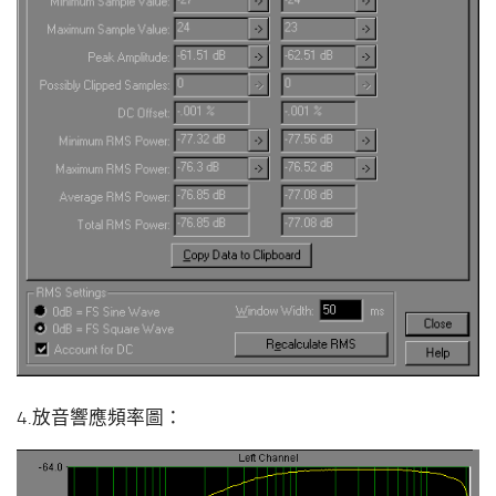
4.放音響應頻率圖：