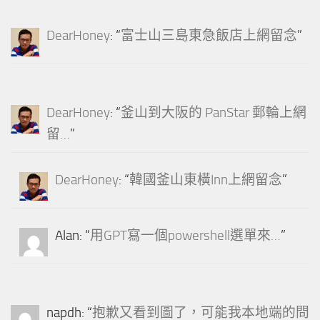
DearHoney
: “
富士山三島東急飯店上網留念
”
DearHoney
: “
釜山到大阪的 PanStar 郵輪上網
留…
”
DearHoney
: “
韓國釜山東橫Inn上網留念
”
Alan
: “
用GPT寫一個powershell選單來…
”
napdh
: “
抱歉又看到圖了，可能我本地端的問