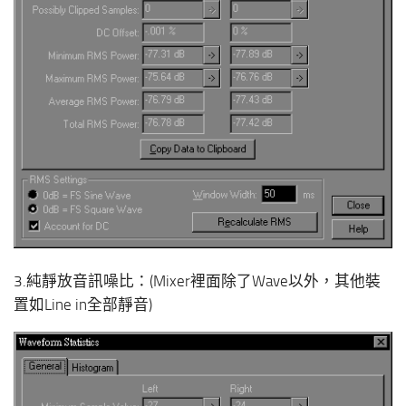
3.純靜放音訊噪比：(Mixer裡面除了Wave以外，其他裝
置如Line in全部靜音)