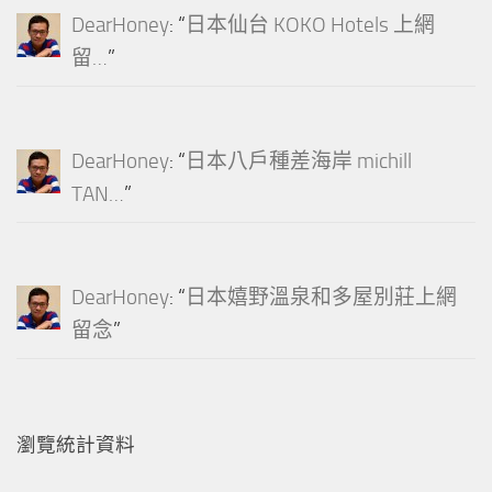
DearHoney
: “
日本仙台 KOKO Hotels 上網
留…
”
DearHoney
: “
日本八戶種差海岸 michill
TAN…
”
DearHoney
: “
日本嬉野溫泉和多屋別莊上網
留念
”
瀏覽統計資料