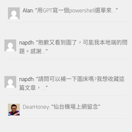
Alan
: “
用GPT寫一個powershell選單來…
”
napdh
: “
抱歉又看到圖了，可能我本地端的問
題。感謝…
”
napdh
: “
請問可以補一下圖床嗎?我想收藏這
篇文章，…
”
DearHoney
: “
仙台機場上網留念
”