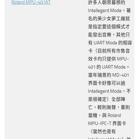
Roland MPU-401AT
許多人朝思暮想的
Intellegent Mode，著
名的美少女夢工廠就
是指定要這個模式才
能發出音樂，其他只
有 UART Mode 的相容
卡（目前所有市售音
效卡均只提供 MPU-
401 的 UART Mode。
當年瑞景的 MD-401
界面卡好像可以過
Intellegent Mode，不
是很確定）全部陣
亡，輕則無聲，重則
當機，與 Roland
MPU-IPC-T 界面卡
（當然也是有