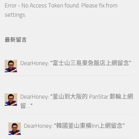
Error - No Access Token found. Please fix from
settings.
最新留言
DearHoney
: “
富士山三島東急飯店上網留念
”
DearHoney
: “
釜山到大阪的 PanStar 郵輪上網
留…
”
DearHoney
: “
韓國釜山東橫Inn上網留念
”