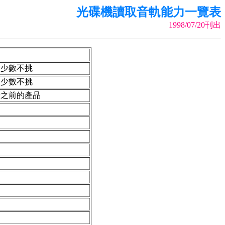
光碟機讀取音軌能力一覽表
1998/07/20刊出
，少數不挑
，少數不挑
考之前的產品