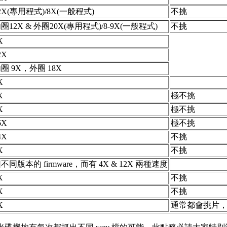
2X(專用程式)/8X(一般程式)
不挑
圈12X & 外圈20X(專用程式)/8-9X(一般程式)
不挑
X
2X
圈 9X，外圈 18X
X
X
極不挑
X
極不挑
6X
極不挑
4X
不挑
X
不挑
不同版本的 firmware，而有 4X & 12X 兩種速度
X
不挑
X
不挑
X
通常都會挑片