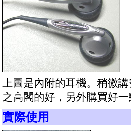
上圖是內附的耳機。稍微講
之高閣的好，另外購買好一
實際使用