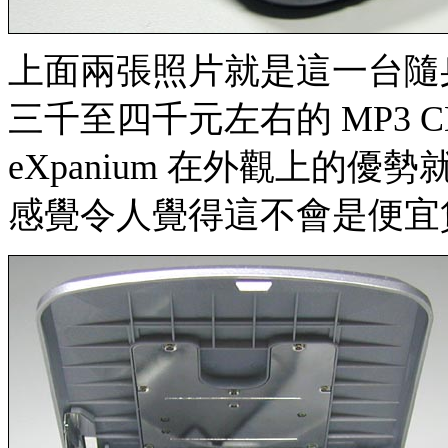
上面兩張照片就是這一台隨
三千至四千元左右的 MP3 CD
eXpanium 在外觀上的
感覺令人覺得這不會是便宜