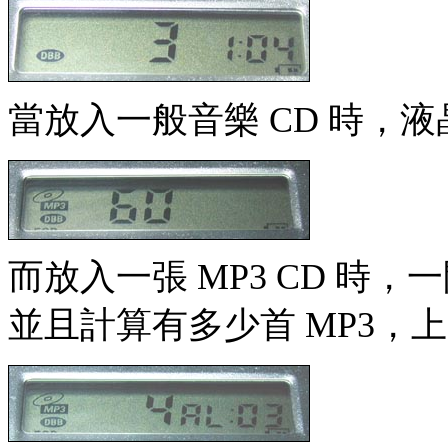
當放入一般音樂 CD 時，
而放入一張 MP3 CD 時
並且計算有多少首 MP3，