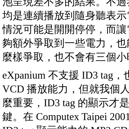
池呈現差不多的結果。不過
均是連續播放到隨身聽表示
情況可能是開開停停，而讓
夠額外爭取到一些電力，也
麼樣爭取，也不會有三個小
eXpanium 不支援 ID3
VCD 播放能力，但就我個
麼重要，ID3 tag 的顯示
鍵。在 Computex Taipe