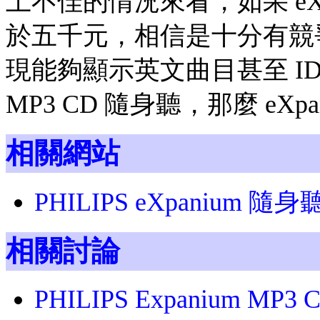
上不佳的情況來看，如果 eX
於五千元，相信是十分有競
現能夠顯示英文曲目甚至 ID
MP3 CD 隨身聽，那麼 eXp
相關網站
PHILIPS eXpanium 
相關討論
PHILIPS Expanium MP