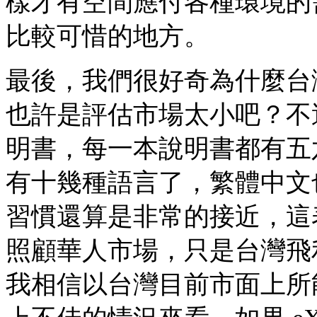
樣才有空間應付各種環境的需求
比較可惜的地方。
最後，我們很好奇為什麼台
也許是評估市場太小吧？不過，
明書，每一本說明書都有五
有十幾種語言了，繁體中文
習慣還算是非常的接近，這表示
照顧華人市場，只是台灣飛
我相信以台灣目前市面上所能