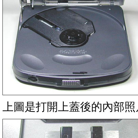
上圖是打開上蓋後的內部照