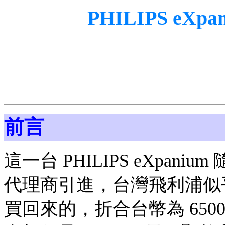
PHILIPS eX
前言
這一台 PHILIPS eXpa
代理商引進，台灣飛利浦似
買回來的，折合台幣為 6500