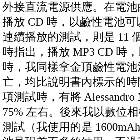
外接直流電源供應。在電池
播放 CD 時，以鹼性電池可
連續播放的測試，則是 11
時指出，播放 MP3 CD 時
時，我同樣拿金頂鹼性電池測
亡，均比說明書內標示的時間
項測試時，有將 Alessandr
75% 左右。後來我以數位
測試（我使用的是 1600m