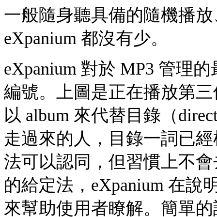
一般隨身聽具備的隨機播放
eXpanium 都沒有少。
eXpanium 對於 MP3
編號。上圖是正在播放第三個目
以 album 來代替目錄（dir
走過來的人，目錄一詞已經
法可以認同，但習慣上不會
的給定法，eXpanium 
來幫助使用者瞭解。簡單的