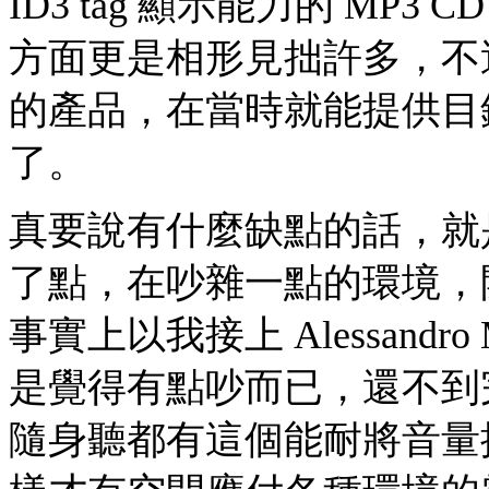
ID3 tag 顯示能力的 MP3 
方面更是相形見拙許多，不過 
的產品，在當時就能提供目
了。
真要說有什麼缺點的話，就是 
了點，在吵雜一點的環境，
事實上以我接上 Alessandr
是覺得有點吵而已，還不到
隨身聽都有這個能耐將音量