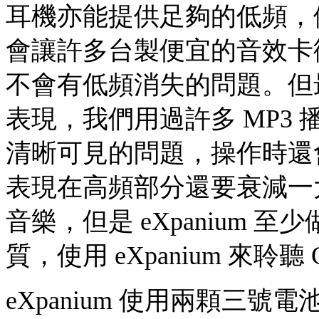
耳機亦能提供足夠的低頻，例如我
會讓許多台製便宜的音效卡徹底
不會有低頻消失的問題。但
表現，我們用過許多 MP3
清晰可見的問題，操作時還
表現在高頻部分還要衰減一
音樂，但是 eXpanium
質，使用 eXpanium 來聆
eXpanium 使用兩顆三號