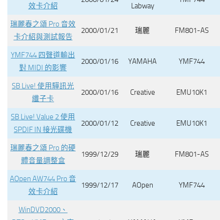
效卡介紹
Labway
瑞麗春之頌 Pro 音效
2000/01/21
瑞麗
FM801-AS
卡介紹與測試報告
YMF744 四聲道輸出
2000/01/16
YAMAHA
YMF744
對 MIDI 的影響
SB Live! 使用驊訊光
2000/01/16
Creative
EMU10K1
纖子卡
SB Live! Value 2 使用
2000/01/12
Creative
EMU10K1
SPDIF IN 接光碟機
瑞麗春之頌 Pro 的硬
1999/12/29
瑞麗
FM801-AS
體音量調整盒
AOpen AW744 Pro 音
1999/12/17
AOpen
YMF744
效卡介紹
WinDVD2000、