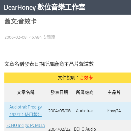
DearHoney 數位音樂工作室
Skip to content
舊文:音效卡
2006-02-08
· 46,484 次閱讀
文章名稱發表日期所屬廠商主晶片聲道數
文件說明：
音效卡
文章名稱
發表日期
所屬廠商
主晶片
Audiotrak Prodigy
2004/05/08
Audiotrak
Envy24
192/7.1 使用報告
ECHO Indigo PCMCIA
2004/02/22
ECHO Audio