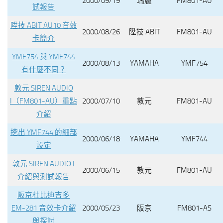
2000/09/19
瑞麗
FM801-AU
試報告
陞技 ABIT AU10 音效
2000/08/26
陞技 ABIT
FM801-AU
卡簡介
YMF754 與 YMF744
2000/08/13
YAMAHA
YMF754
有什麼不同？
敦元 SIREN AUDIO
I（FM801-AU）重點
2000/07/10
敦元
FM801-AU
介紹
挖出 YMF744 的細部
2000/06/18
YAMAHA
YMF744
設定
敦元 SIREN AUDIO I
2000/06/15
敦元
FM801-AU
介紹與測試報告
阪京杜比迪吉多
EM-281 音效卡介紹
2000/05/23
阪京
FM801-AS
與探討