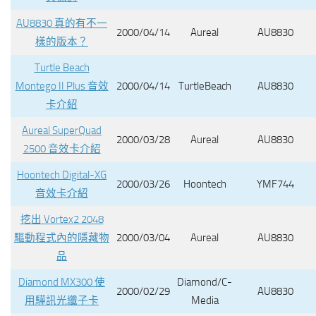
AU8830 真的有不一
2000/04/14
Aureal
AU8830
樣的版本？
Turtle Beach
Montego II Plus 音效
2000/04/14
TurtleBeach
AU8830
卡介紹
Aureal SuperQuad
2000/03/28
Aureal
AU8830
2500 音效卡介紹
Hoontech Digital-XG
2000/03/26
Hoontech
YMF744
音效卡介紹
挖出 Vortex2 2048
驅動程式內的隱藏物
2000/03/04
Aureal
AU8830
品
Diamond MX300 使
Diamond/C-
2000/02/29
AU8830
用驊訊光纖子卡
Media