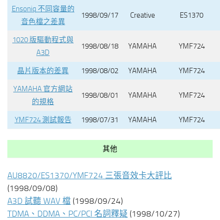
Ensoniq 不同容量的
1998/09/17
Creative
ES1370
音色檔之差異
1020 版驅動程式與
1998/08/18
YAMAHA
YMF724
A3D
晶片版本的差異
1998/08/02
YAMAHA
YMF724
YAMAHA 官方網站
1998/08/01
YAMAHA
YMF724
的規格
YMF724 測試報告
1998/07/31
YAMAHA
YMF724
其他
AU8820/ES1370/YMF724 三張音效卡大評比
(1998/09/08)
A3D 試聽 WAV 檔
(1998/09/24)
TDMA、DDMA、PC/PCI 名詞釋疑
(1998/10/27)