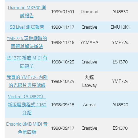
Diamond MX300 測
1999/01/01
Diamond
AU8830
試報告
SB Live! 測試報告
1998/11/17
Creative
EMU10K1
YMF724 玩遊戲時的
1998/11/16
YAMAHA
YMF724
問題與解決辦法
ES1370 播放 MIDI 有
1998/10/25
Creative
ES1370
問題？
我買的 YMF724 內附
丸統
1998/10/24
YMF724
的光碟片與序號紙
Labway
Vortex（AU8820）
新版驅動程式 1160
1998/09/18
Aureal
AU8820
介紹
Ensoniq 8MB MIDI 音
1998/09/17
Creative
ES1370
色第四版