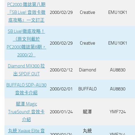
PC2000 雜誌第八期
『SB Live! 音效卡徹
2000/02/29
Creative
EMU10K1
底攻略』一文訂正
SB Live!徹底攻略！
（原文刊載於
2000/02/29
Creative
EMU10K1
PC2000雜誌第8期，
2000/2）
Diamond MX300 拉
2000/02/12
Diamond
AU8830
出 SPDIF OUT
BUFFALO SDP-AU30
2000/02/01
BUFFALO
AU8830
音效卡介紹
賦澤 Magic
TrueSound! 音效卡
2000/01/24
賦澤
YMF724
介紹
丸統 Xwave Elite 音
丸統
2000/01/24
YMF744