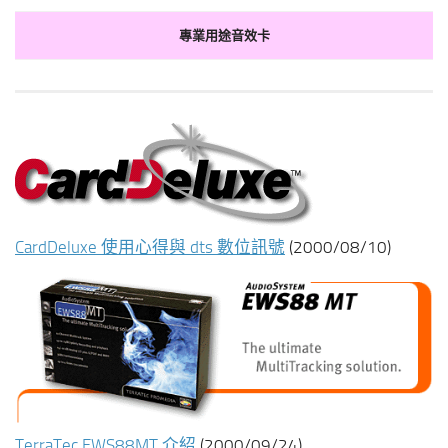
專業用途音效卡
CardDeluxe 使用心得與 dts 數位訊號
(2000/08/10)
TerraTec EWS88MT 介紹
(2000/09/24)