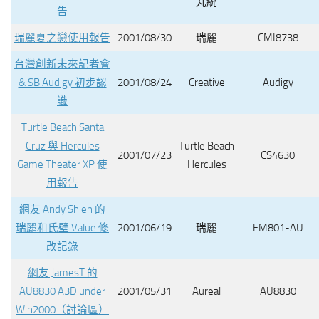
丸統
告
瑞麗夏之戀使用報告
2001/08/30
瑞麗
CMI8738
台灣創新未來記者會
& SB Audigy 初步認
2001/08/24
Creative
Audigy
識
Turtle Beach Santa
Cruz 與 Hercules
Turtle Beach
2001/07/23
CS4630
Game Theater XP 使
Hercules
用報告
網友 Andy Shieh 的
瑞麗和氏壁 Value 修
2001/06/19
瑞麗
FM801-AU
改記錄
網友 JamesT 的
AU8830 A3D under
2001/05/31
Aureal
AU8830
Win2000（討論區）