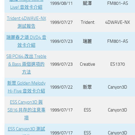
1999/08/11
賦澤
FM801-AS
Live! 音效卡介紹
Trident 4DWAVE-NX
1999/07/27
Trident
4DWAVE-NX
測試報告
瑞麗春之頌 DVD4 音
1999/07/23
瑞麗
FM801-AS
效卡介紹
SB PCI64 改出 Treble
& Bass 兩個選項的
1999/07/23
Creative
ES1370
方法
新眾 Golden Melody
1999/07/22
新眾
Canyon3D
Hi-Five 音效卡介紹
ESS Canyon3D 與
SB16 共存的注意事
1999/07/17
ESS
Canyon3D
項
ESS Canyon3D 測試
1999/07/17
ESS
Canyon3D