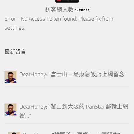
訪客總人數
Error - No Access Token found. Please fix from
settings.
最新留言
DearHoney
: “
富士山三島東急飯店上網留念
”
DearHoney
: “
釜山到大阪的 PanStar 郵輪上網
留…
”