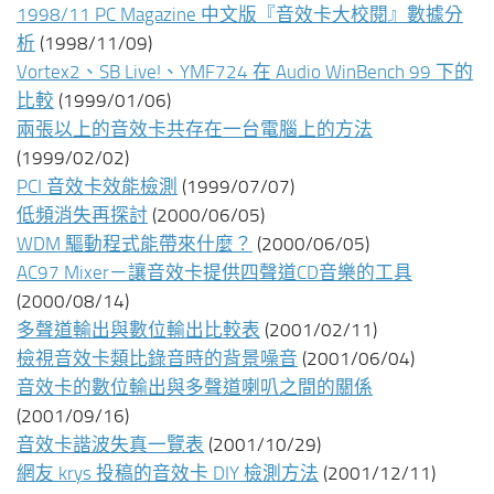
1998/11 PC Magazine 中文版『音效卡大校閱』數據分
析
(1998/11/09)
Vortex2、SB Live!、YMF724 在 Audio WinBench 99 下的
比較
(1999/01/06)
兩張以上的音效卡共存在一台電腦上的方法
(1999/02/02)
PCI 音效卡效能檢測
(1999/07/07)
低頻消失再探討
(2000/06/05)
WDM 驅動程式能帶來什麼？
(2000/06/05)
AC97 Mixer－讓音效卡提供四聲道CD音樂的工具
(2000/08/14)
多聲道輸出與數位輸出比較表
(2001/02/11)
檢視音效卡類比錄音時的背景噪音
(2001/06/04)
音效卡的數位輸出與多聲道喇叭之間的關係
(2001/09/16)
音效卡諧波失真一覽表
(2001/10/29)
網友 krys 投稿的音效卡 DIY 檢測方法
(2001/12/11)