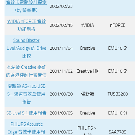
音效卡電路設計探索
2002/02/23
（by 蔡書宗）
nVIDIA nFORCE 音效
2002/02/15
nVIDIA
nFORCE
功能剖析
Sound Blaster
Live!/Audigy 的 Drive
2001/11/04
Creative
EMU10K?
比較
本站被 Creative 委託
2001/11/02
Creative HK
EMU10K?
的香港律師行警告信
曜新穎 AS-105 USB
5.1 聲道音效盒使用
2001/09/20
曜新穎
TUSB3200
報告
SB Live! 5.1 使用報告
2001/09/05
Creative
EMU10K1
PHILIPS Acoustic
PHILIPS、
Edge 音效卡使用報
2001/09/03
SAA7785