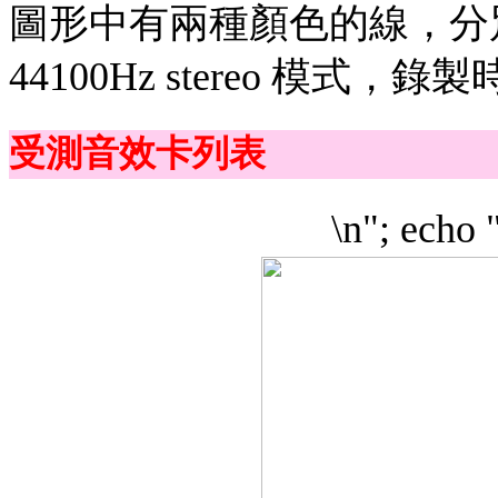
圖形中有兩種顏色的線，分別
44100Hz stereo 模式，錄製時亦
受測音效卡列表
\n"; echo 