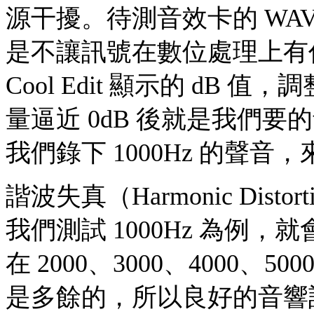
源干擾。待測音效卡的 WA
是不讓訊號在數位處理上有
Cool Edit 顯示的 d
量逼近 0dB 後就是我們
我們錄下 1000Hz 的聲
諧波失真（Harmonic Dis
我們測試 1000Hz 為例，就
在 2000、3000、4000
是多餘的，所以良好的音響