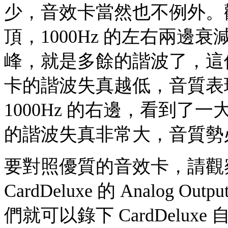
少，音效卡當然也不例外。觀察
頂，1000Hz 的左右兩
峰，就是多餘的諧波了，這
卡的諧波失真越低，音質表
1000Hz 的右邊，看到
的諧波失真非常大，音質勢
要對照優質的音效卡，請觀察 C
CardDeluxe 的 Analog Ou
們就可以錄下 CardDelu