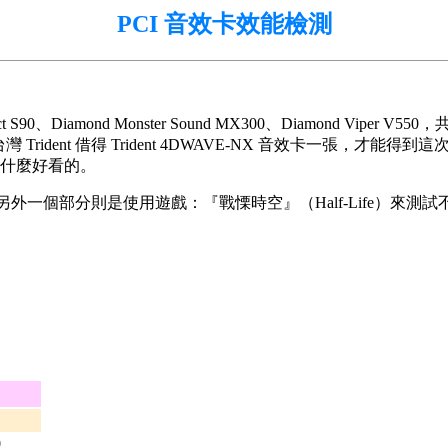
PCI 音效卡效能檢測
 S90、Diamond Monster Sound MX300、Diamond Vi
台灣 Trident 借得 Trident 4DWAVE-NX 音效卡一張，才能
什麼好看的。
 的成績，另外一個部分則是使用遊戲：『戰慄時空』（Half-Life）
0