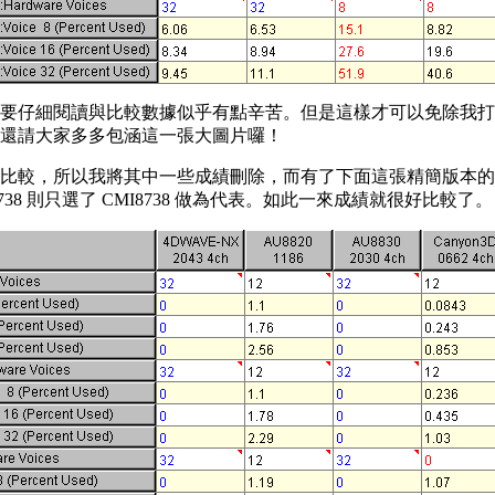
要仔細閱讀與比較數據似乎有點辛苦。但是這樣才可以免除我打
還請大家多多包涵這一張大圖片囉！
比較，所以我將其中一些成績刪除，而有了下面這張精簡版本的
738 則只選了 CMI8738 做為代表。如此一來成績就很好比較了。