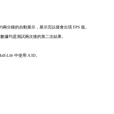
就可以進行約兩分鐘的自動展示，展示完以後會出現 FPS 值。
出的數據均是測試兩次後的第二次結果。
-Life 中使用 A3D。