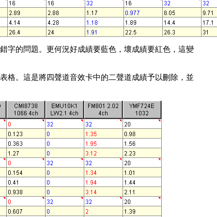
錯字的問題。更何況好成績要藍色，壞成績要紅色，這變
表格。這是將四聲道音效卡中的二聲道成績予以刪除，並