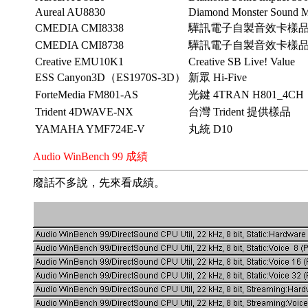
Aureal AU8830
Diamond Monster Sound
CMEDIA CMI8338
驊訊電子自製音效卡樣
CMEDIA CMI8738
驊訊電子自製音效卡樣
Creative EMU10K1
Creative SB Live! Value
ESS Canyon3D（ES1970S-3D）
新眾 Hi-Five
ForteMedia FM801-AS
光鍵 4TRAN H801_4CH
Trident 4DWAVE-NX
台灣 Trident 提供樣品
YAMAHA YMF724E-V
丸統 D10
Audio WinBench 99 成績
廢話不多說，先來看成績。