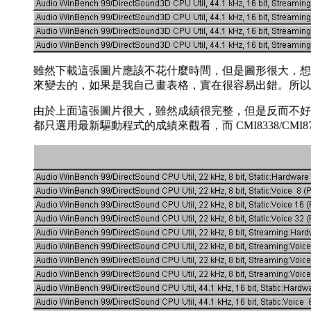
雖然下載這張圖片應該不花什麼時間，但是圖形很大，想
來變去的，如果是我自己畫表格，實在很容易出錯。所以
由於上面這張圖片很大，雖然成績很完整，但是反而不好
都只選用最新驅動程式的成績來觀看，而 CMI8338/CMI8