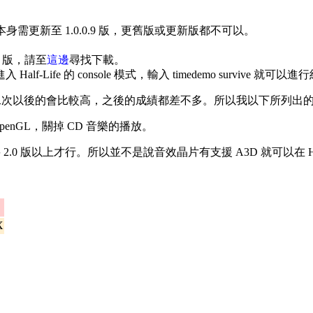
版本。本身需更新至 1.0.0.9 版，更舊版或更新版都不可以。
E 版，請至
這邊
尋找下載。
Life 的 console 模式，輸入 timedemo survive 
低，第二次以後的會比較高，之後的成績都差不多。所以我以下所列
 OpenGL，關掉 CD 音樂的播放。
須要 2.0 版以上才行。所以並不是說音效晶片有支援 A3D 就可以在 Half
X