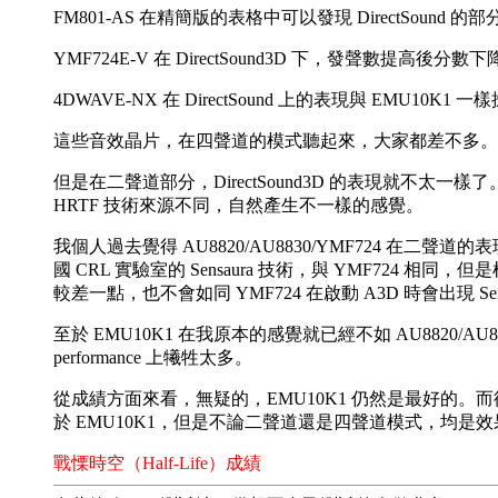
FM801-AS 在精簡版的表格中可以發現 DirectSo
YMF724E-V 在 DirectSound3D 下，發聲數提高後分
4DWAVE-NX 在 DirectSound 上的表現與 EMU10K1 
這些音效晶片，在四聲道的模式聽起來，大家都差不多。
但是在二聲道部分，DirectSound3D 的表現就不
HRTF 技術來源不同，自然產生不一樣的感覺。
我個人過去覺得 AU8820/AU8830/YMF724 在二聲道的
國 CRL 實驗室的 Sensaura 技術，與 YMF724 相同
較差一點，也不會如同 YMF724 在啟動 A3D 時會出現 Sen
至於 EMU10K1 在我原本的感覺就已經不如 AU8820/AU883
performance 上犧牲太多。
從成績方面來看，無疑的，EMU10K1 仍然是最好的。而從效果
於 EMU10K1，但是不論二聲道還是四聲道模式，均是效果
戰慄時空（Half-Life）成績