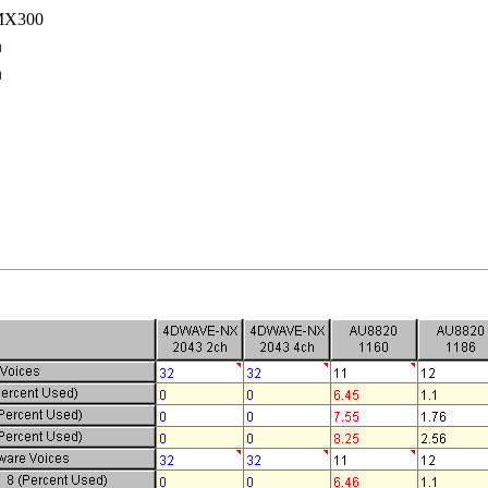
 MX300
品
品