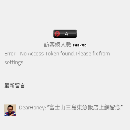
訪客總人數
Error - No Access Token found. Please fix from
settings.
最新留言
DearHoney
: “
富士山三島東急飯店上網留念
”