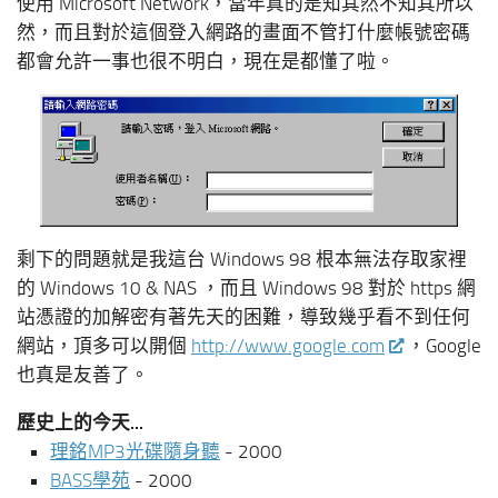
使用 Microsoft Network，當年真的是知其然不知其所以
然，而且對於這個登入網路的畫面不管打什麼帳號密碼
都會允許一事也很不明白，現在是都懂了啦。
剩下的問題就是我這台 Windows 98 根本無法存取家裡
的 Windows 10 & NAS ，而且 Windows 98 對於 https 網
站憑證的加解密有著先天的困難，導致幾乎看不到任何
網站，頂多可以開個
http://www.google.com
，Google
也真是友善了。
歷史上的今天...
理銘MP3光碟隨身聽
- 2000
BASS學苑
- 2000