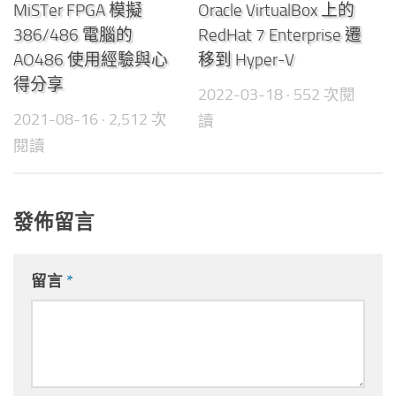
MiSTer FPGA 模擬
Oracle VirtualBox 上的
386/486 電腦的
RedHat 7 Enterprise 遷
AO486 使用經驗與心
移到 Hyper-V
得分享
2022-03-18
· 552 次閱
2021-08-16
· 2,512 次
讀
閱讀
發佈留言
留言
*