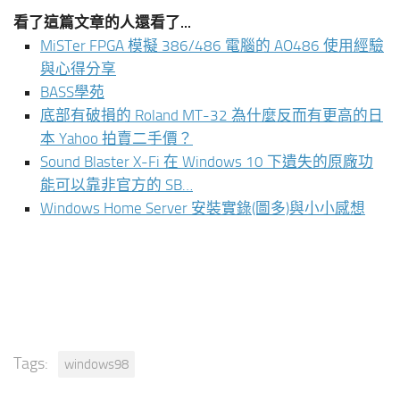
看了這篇文章的人還看了...
MiSTer FPGA 模擬 386/486 電腦的 AO486 使用經驗
與心得分享
BASS學苑
底部有破損的 Roland MT-32 為什麼反而有更高的日
本 Yahoo 拍賣二手價？
Sound Blaster X-Fi 在 Windows 10 下遺失的原廠功
能可以靠非官方的 SB…
Windows Home Server 安裝實錄(圖多)與小小感想
Tags:
windows98