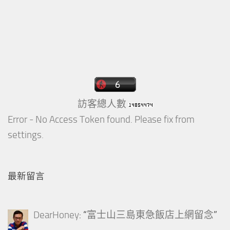
訪客總人數
Error - No Access Token found. Please fix from
settings.
最新留言
DearHoney
: “
富士山三島東急飯店上網留念
”