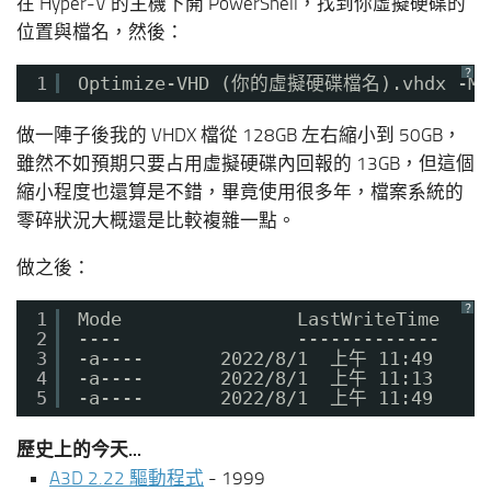
在 Hyper-V 的主機下開 PowerShell，找到你虛擬硬碟的
位置與檔名，然後：
？
1
Optimize-VHD (你的虛擬硬碟檔名).vhdx -Mo
做一陣子後我的 VHDX 檔從 128GB 左右縮小到 50GB，
雖然不如預期只要占用虛擬硬碟內回報的 13GB，但這個
縮小程度也還算是不錯，畢竟使用很多年，檔案系統的
零碎狀況大概還是比較複雜一點。
做之後：
？
1
Mode                LastWriteTime    
2
----                -------------    
3
-a----       2022/8/1  上午 11:49    5
4
-a----       2022/8/1  上午 11:13     
5
-a----       2022/8/1  上午 11:49     
歷史上的今天...
A3D 2.22 驅動程式
- 1999