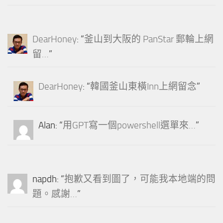
DearHoney
: “
釜山到大阪的 PanStar 郵輪上網
留…
”
DearHoney
: “
韓國釜山東橫Inn上網留念
”
Alan
: “
用GPT寫一個powershell選單來…
”
napdh
: “
抱歉又看到圖了，可能我本地端的問
題。感謝…
”