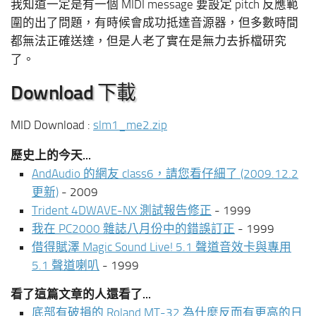
我知道一定是有一個 MIDI message 要設定 pitch 反應範
圍的出了問題，有時候會成功抵達音源器，但多數時間
都無法正確送達，但是人老了實在是無力去拆檔研究
了。
Download 下載
MID Download :
slm1_me2.zip
歷史上的今天...
AndAudio 的網友 class6，請您看仔細了 (2009.12.2
更新)
- 2009
Trident 4DWAVE-NX 測試報告修正
- 1999
我在 PC2000 雜誌八月份中的錯誤訂正
- 1999
借得賦澤 Magic Sound Live! 5.1 聲道音效卡與專用
5.1 聲道喇叭
- 1999
看了這篇文章的人還看了...
底部有破損的 Roland MT-32 為什麼反而有更高的日