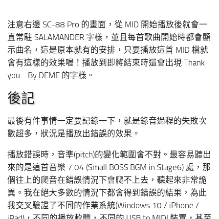
注意右邊 SC-88 Pro 的畫面，從 MID 開始播放後就會一
直常駐 SALAMANDER 字樣，並且每首歌曲開始時都會顯
示曲名，這是原本就有的安排，只要播放這首 MID 檔就
會有這樣的效果喔！播放到即將結束時還會出現 Thank
you… By DEME 的字樣。
後記
最後有件事情一定要記錄一下，就是錄音過程的失敗次
數超多，狀況是播放出錯誤的效果。
播放錯誤時，音準(pitch)的變化範圍會不對。最容易聽出
來的是這首音樂 7:04 (Small BOSS BGM in Stage6) 處，那
個往上的爬音在錯誤情況下會爬不上去，聽起來非常詭
異。我在絕大多數的情況下都會得到錯誤的結果，為此
我交叉驗證了不同的作業系統(Windows 10 / iPhone /
iPad)，不同的播放軟體，不同的 USB to MIDI 裝置，甚至