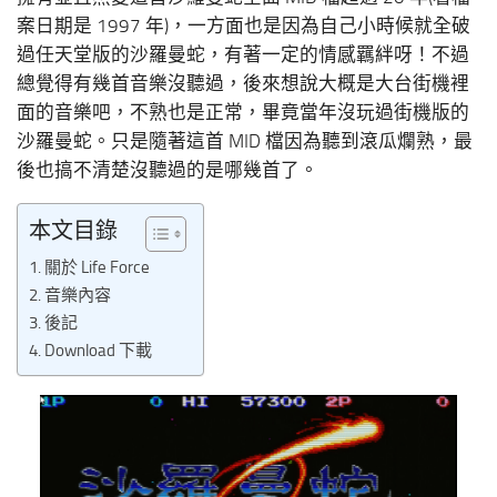
案日期是 1997 年)，一方面也是因為自己小時候就全破
過任天堂版的沙羅曼蛇，有著一定的情感羈絆呀！不過
總覺得有幾首音樂沒聽過，後來想說大概是大台街機裡
面的音樂吧，不熟也是正常，畢竟當年沒玩過街機版的
沙羅曼蛇。只是隨著這首 MID 檔因為聽到滾瓜爛熟，最
後也搞不清楚沒聽過的是哪幾首了。
本文目錄
關於 Life Force
音樂內容
後記
Download 下載