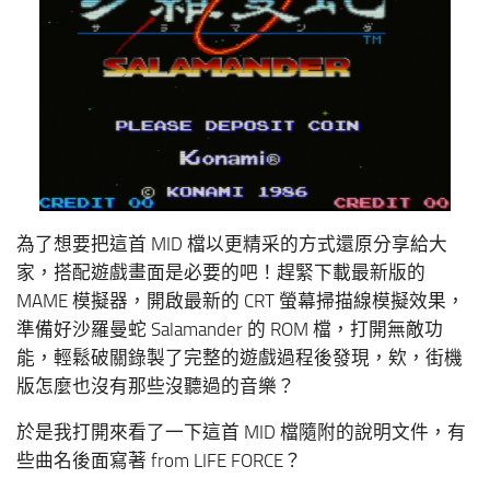
為了想要把這首 MID 檔以更精采的方式還原分享給大
家，搭配遊戲畫面是必要的吧！趕緊下載最新版的
MAME 模擬器，開啟最新的 CRT 螢幕掃描線模擬效果，
準備好沙羅曼蛇 Salamander 的 ROM 檔，打開無敵功
能，輕鬆破關錄製了完整的遊戲過程後發現，欸，街機
版怎麼也沒有那些沒聽過的音樂？
於是我打開來看了一下這首 MID 檔隨附的說明文件，有
些曲名後面寫著 from LIFE FORCE？