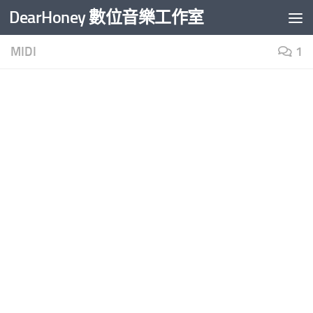
DearHoney 數位音樂工作室
Skip to content
MIDI
1