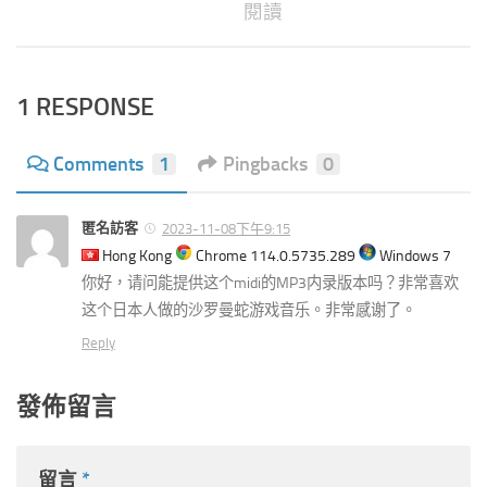
閱讀
1 RESPONSE
Comments
1
Pingbacks
0
匿名訪客
2023-11-08下午9:15
Hong Kong
Chrome 114.0.5735.289
Windows 7
你好，请问能提供这个midi的MP3内录版本吗？非常喜欢
这个日本人做的沙罗曼蛇游戏音乐。非常感谢了。
Reply
發佈留言
留言
*