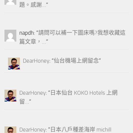
題。感謝…
”
napdh
: “
請問可以補一下圖床嗎?我想收藏這
篇文章，…
”
DearHoney
: “
仙台機場上網留念
”
DearHoney
: “
日本仙台 KOKO Hotels 上網
留…
”
DearHoney
: “
日本八戶種差海岸 michill