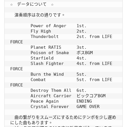
☆　データについて　☆

　演奏順序は次の通りです。

        Power of Anger    1st.

        Fly High          2st.

        Thunderbolt       2st. from LIFE 
FORCE

        Planet RATIS      3st.

        Poison of Snake   ボスBGM

        Starfield         4st.

        Slash Fighter     4st. from LIFE 
FORCE

        Burn the Wind     5st.

        Combat            5st. from LIFE 
FORCE

        Destroy Them All  6st.

        Aircraft Carrier  ビックコアBGM

        Peace Again       ENDING

        Crystal Forever   GAME OVER

　曲の繋がりをスムーズにするためにテンポを少し遅め
にした曲もあります。
