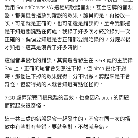
我用 SoundCanvas VA 這種純軟體音源，甚至它牌的音源
器，都有機會播放到錯誤的效果，詭異的是，再播放一
次，可能就是正確的，也可能還是錯誤的，至今我都還
是不知道關鍵點在何處。我錄了好多次才終於錄到一次
正確的，偏偏要知道是否正確都要開始錄的 7 分鐘以後
才知道，這真是浪費了好多時間。
這個音準變化的錯誤，其實還會發生在 3:53 處的主旋律
Sax 上，正確的尾音會刻意往下掉，但 pitch 變化不對
時，那個往下掉的效果變得十分不明顯。聽起來是不會
奇怪，但聽得熟的人就會知道有點怪怪的。
7:38 處兩架戰鬥機飛離的音效，也會因為 pitch 的問題
而聽起來很奇怪。
這一共三處的錯誤是會一起發生的，不會在同一次的播
放中有些對有些錯，要就全對，不然就全錯。