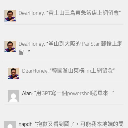
DearHoney
: “
富士山三島東急飯店上網留念
”
DearHoney
: “
釜山到大阪的 PanStar 郵輪上網
留…
”
DearHoney
: “
韓國釜山東橫Inn上網留念
”
Alan
: “
用GPT寫一個powershell選單來…
”
napdh
: “
抱歉又看到圖了，可能我本地端的問