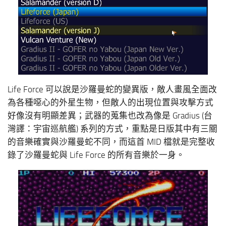
Life Force 可以說是沙羅曼蛇的變異版，敵人畫風全面改
為各種噁心的外星生物，但敵人的出現位置與攻擊方式
好像沒有明顯差異；武器的蒐集也改為像是 Gradius (台
灣譯：宇宙巡航艦) 系列的方式，重點是日版其中有三關
的音樂確實與沙羅曼蛇不同，而這首 MID 檔就是完整收
錄了沙羅曼蛇與 Life Force 的所有音樂於一身。