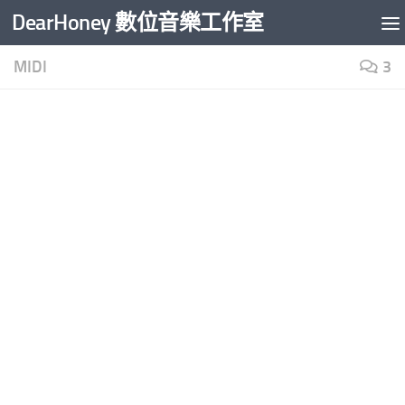
DearHoney 數位音樂工作室
Skip to content
MIDI
3