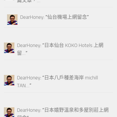
篇文章，…
”
DearHoney
: “
仙台機場上網留念
”
DearHoney
: “
日本仙台 KOKO Hotels 上網
留…
”
DearHoney
: “
日本八戶種差海岸 michill
TAN…
”
DearHoney
: “
日本嬉野溫泉和多屋別莊上網