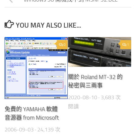
YOU MAY ALSO LIKE...
0
1
關於 Roland MT-32 的
秘密與三兩事
2020-08-10
· 3,683 次
閱讀
免費的 YAMAHA 軟體
音源器 from Microsoft
2006-09-03
· 24,139 次