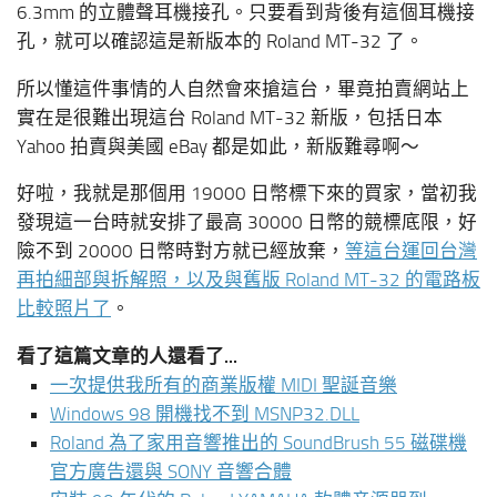
6.3mm 的立體聲耳機接孔。只要看到背後有這個耳機接
孔，就可以確認這是新版本的 Roland MT-32 了。
所以懂這件事情的人自然會來搶這台，畢竟拍賣網站上
實在是很難出現這台 Roland MT-32 新版，包括日本
Yahoo 拍賣與美國 eBay 都是如此，新版難尋啊～
好啦，我就是那個用 19000 日幣標下來的買家，當初我
發現這一台時就安排了最高 30000 日幣的競標底限，好
險不到 20000 日幣時對方就已經放棄，
等這台運回台灣
再拍細部與拆解照，以及與舊版 Roland MT-32 的電路板
比較照片了
。
看了這篇文章的人還看了...
一次提供我所有的商業版權 MIDI 聖誕音樂
Windows 98 開機找不到 MSNP32.DLL
Roland 為了家用音響推出的 SoundBrush 55 磁碟機
官方廣告還與 SONY 音響合體