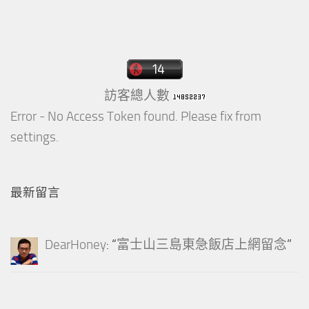
訪客總人數
Error - No Access Token found. Please fix from
settings.
最新留言
DearHoney
: “
富士山三島東急飯店上網留念
”