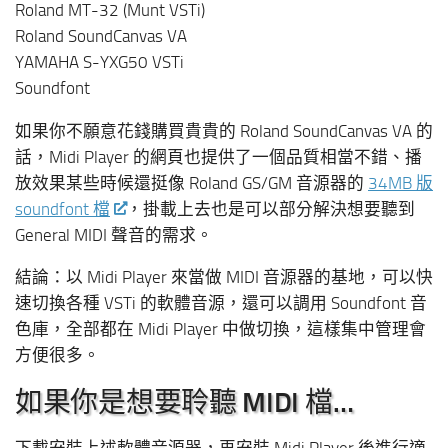
Roland MT-32 (Munt VSTi)
Roland SoundCanvas VA
YAMAHA S-YXG50 VSTi
Soundfont
如果你不願意花錢購買貴貴的 Roland SoundCanvas VA 的
話，Midi Player 的網頁也提供了一個品質相當不錯、播
放效果某些時候還挺像 Roland GS/GM 音源器的
34MB 版
soundfont 檔
，掛載上去也是可以部分解決想要聽到
General MIDI 聲音的需求。
結論：以 Midi Player 來當做 MIDI 音源器的基地，可以快
速切換各種 VSTi 的軟體音源，還可以調用 Soundfont 音
色庫，全部都在 Midi Player 中做切換，這樣集中管理會
方便很多。
如果你是想要聆聽 MIDI 檔…