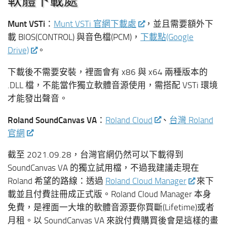
軟體下載處
Munt VSTi
：
Munt VSTi 官網下載處
，並且需要額外下
載 BIOS(CONTROL) 與音色檔(PCM)，
下載點(Google
Drive)
。
下載後不需要安裝，裡面會有 x86 與 x64 兩種版本的
.DLL 檔，不能當作獨立軟體音源使用，需搭配 VSTi 環境
才能發出聲音。
Roland SoundCanvas VA
：
Roland Cloud
、
台灣 Roland
官網
截至 2021.09.28，台灣官網仍然可以下載得到
SoundCanvas VA 的獨立試用檔，不過我建議走現在
Roland 希望的路線：透過
Roland Cloud Manager
來下
載並且付費註冊成正式版。Roland Cloud Manager 本身
免費，是裡面一大堆的軟體音源要你買斷(Lifetime)或者
月租。以 SoundCanvas VA 來說付費購買後會是這樣的畫