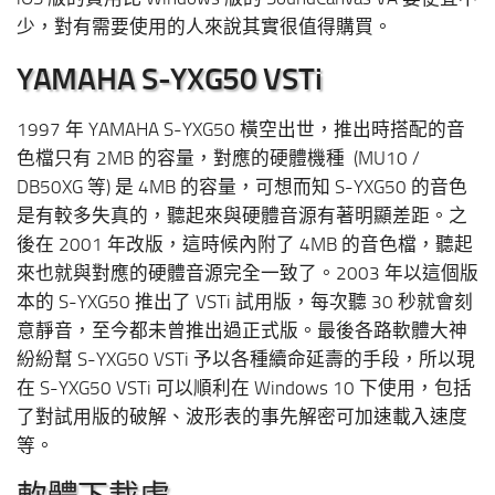
少，對有需要使用的人來說其實很值得購買。
YAMAHA S-YXG50 VSTi
1997 年 YAMAHA S-YXG50 橫空出世，推出時搭配的音
色檔只有 2MB 的容量，對應的硬體機種 (MU10 /
DB50XG 等) 是 4MB 的容量，可想而知 S-YXG50 的音色
是有較多失真的，聽起來與硬體音源有著明顯差距。之
後在 2001 年改版，這時候內附了 4MB 的音色檔，聽起
來也就與對應的硬體音源完全一致了。2003 年以這個版
本的 S-YXG50 推出了 VSTi 試用版，每次聽 30 秒就會刻
意靜音，至今都未曾推出過正式版。最後各路軟體大神
紛紛幫 S-YXG50 VSTi 予以各種續命延壽的手段，所以現
在 S-YXG50 VSTi 可以順利在 Windows 10 下使用，包括
了對試用版的破解、波形表的事先解密可加速載入速度
等。