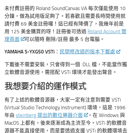
未付費註冊的 Roland SoundCanvas VA 每次僅能使用 10
分鐘，做為試用版足夠了。若喜歡且需要長時間使用就
請付費 69 美金註冊囉！這已經有降價了，我幾年前是
用 125 美金購買的呀！註冊後可透過
Roland Account 管
理頁面
可以隨時 刪除/註冊 最多 5 台電腦。
YAMAHA S-YXG50 VSTi
：
民間修改過的版本下載處
下載後不需要安裝，只會得到一個 .DLL 檔，不能當作獨
立軟體音源使用，需搭配 VSTi 環境才能發出聲音。
我想要介紹的運作模式
有了上述的軟體音源器，大家一定有注意到需要 VSTi
(Virtual Studio Technology Instrument) 環境，這是 1996
年由
steinberg 提出的數位樂器介面
，在 Windows 與
MacOS 上都有，後來逐漸成為主流至今。VSTi 的軟體音
源器不能直接使用，而是要透過支援 VSTi 的軟體環境去