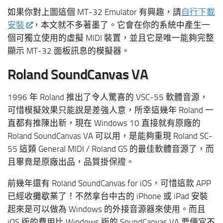
如果你對上圖這個 MT-32 Emulator 有興趣，請
自行下載
安裝
，本文就不多著墨了。它會在你的系統中產生一
個可獨立使用的虛擬 MIDI 裝置，並且它是唯一能夠完整
顯示 MT-32 面板訊息的模擬器。
Roland SoundCanvas VA
1996 年 Roland 推出了令人驚喜的 VSC-55 軟體音源，
可惜模擬效果只能說是差強人意，所幸這幾年 Roland 一
直都有推陳出新，現在 Windows 10 直接就有原廠的
Roland SoundCanvas VA 可以用，是能夠重現 Roland SC-
55 這類 General MIDI / Roland GS 的最佳軟體音源了，而
且畢竟是原廠出品，品質掛保證。
前幾年還有 Roland SoundCanvas for iOS，可惜這款 APP
已經收攤歇業了！不然拿台中古的 iPhone 或 iPad 安裝
起來是可以做為 Windows 的外接音源器來使用。而且
iOS 版的費用比 Windows 版的 SoundCanvas VA 要便宜不