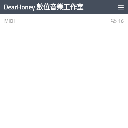
DearHoney 數位音樂工作室
Skip to content
MIDI
16