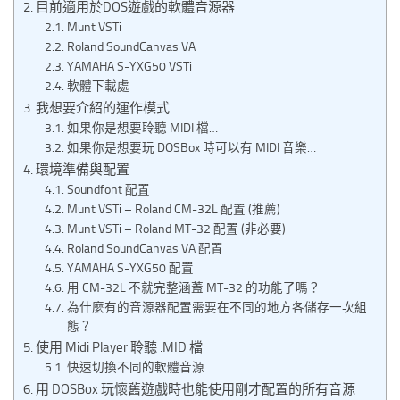
目前適用於DOS遊戲的軟體音源器
Munt VSTi
Roland SoundCanvas VA
YAMAHA S-YXG50 VSTi
軟體下載處
我想要介紹的運作模式
如果你是想要聆聽 MIDI 檔…
如果你是想要玩 DOSBox 時可以有 MIDI 音樂…
環境準備與配置
Soundfont 配置
Munt VSTi – Roland CM-32L 配置 (推薦)
Munt VSTi – Roland MT-32 配置 (非必要)
Roland SoundCanvas VA 配置
YAMAHA S-YXG50 配置
用 CM-32L 不就完整涵蓋 MT-32 的功能了嗎？
為什麼有的音源器配置需要在不同的地方各儲存一次組
態？
使用 Midi Player 聆聽 .MID 檔
快速切換不同的軟體音源
用 DOSBox 玩懷舊遊戲時也能使用剛才配置的所有音源