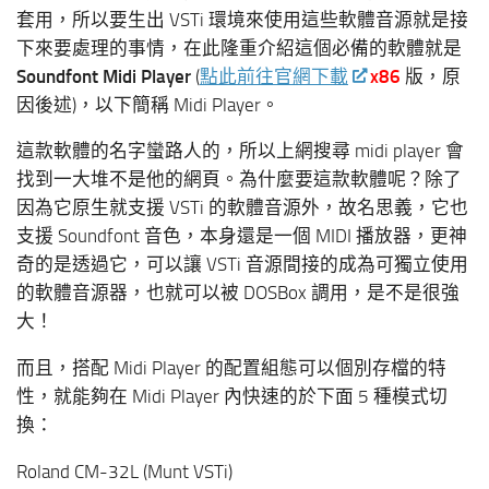
套用，所以要生出 VSTi 環境來使用這些軟體音源就是接
下來要處理的事情，在此隆重介紹這個必備的軟體就是
Soundfont Midi Player
(
點此前往官網下載
x86
版，原
因後述)，以下簡稱 Midi Player。
這款軟體的名字蠻路人的，所以上網搜尋 midi player 會
找到一大堆不是他的網頁。為什麼要這款軟體呢？除了
因為它原生就支援 VSTi 的軟體音源外，故名思義，它也
支援 Soundfont 音色，本身還是一個 MIDI 播放器，更神
奇的是透過它，可以讓 VSTi 音源間接的成為可獨立使用
的軟體音源器，也就可以被 DOSBox 調用，是不是很強
大！
而且，搭配 Midi Player 的配置組態可以個別存檔的特
性，就能夠在 Midi Player 內快速的於下面 5 種模式切
換：
Roland CM-32L (Munt VSTi)