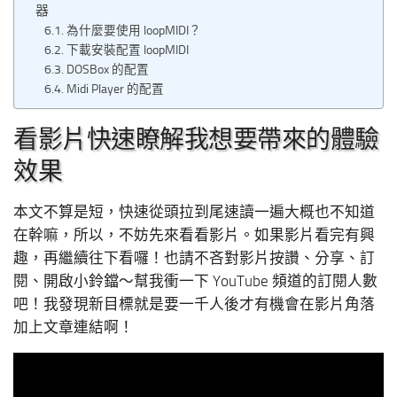
器
為什麼要使用 loopMIDI？
下載安裝配置 loopMIDI
DOSBox 的配置
Midi Player 的配置
看影片快速瞭解我想要帶來的體驗
效果
本文不算是短，快速從頭拉到尾速讀一遍大概也不知道
在幹嘛，所以，不妨先來看看影片。如果影片看完有興
趣，再繼續往下看囉！也請不吝對影片按讚、分享、訂
閱、開啟小鈴鐺～幫我衝一下 YouTube 頻道的訂閱人數
吧！我發現新目標就是要一千人後才有機會在影片角落
加上文章連結啊！