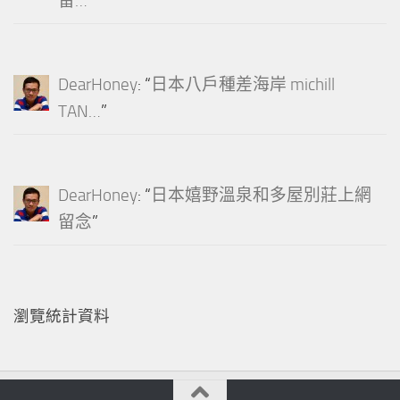
留…
”
DearHoney
: “
日本八戶種差海岸 michill
TAN…
”
DearHoney
: “
日本嬉野溫泉和多屋別莊上網
留念
”
瀏覽統計資料