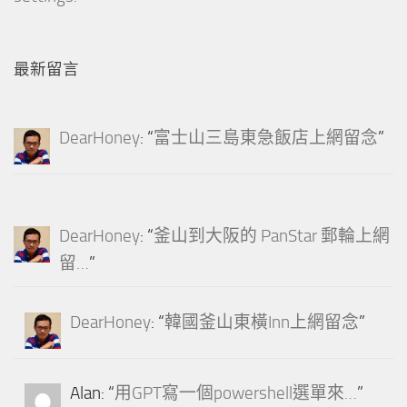
最新留言
DearHoney
: “
富士山三島東急飯店上網留念
”
DearHoney
: “
釜山到大阪的 PanStar 郵輪上網
留…
”
DearHoney
: “
韓國釜山東橫Inn上網留念
”
Alan
: “
用GPT寫一個powershell選單來…
”