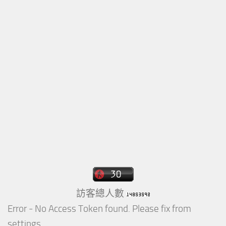
訪客總人數
Error - No Access Token found. Please fix from
settings.