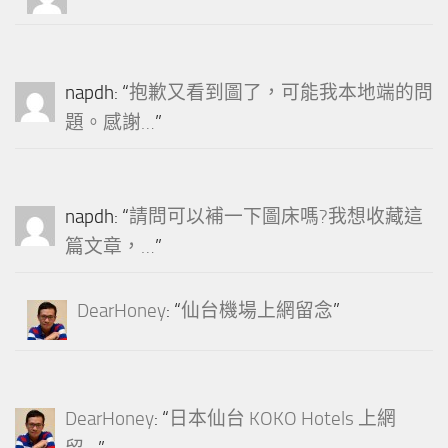
napdh
: “
抱歉又看到圖了，可能我本地端的問
題。感謝…
”
napdh
: “
請問可以補一下圖床嗎?我想收藏這
篇文章，…
”
DearHoney
: “
仙台機場上網留念
”
DearHoney
: “
日本仙台 KOKO Hotels 上網