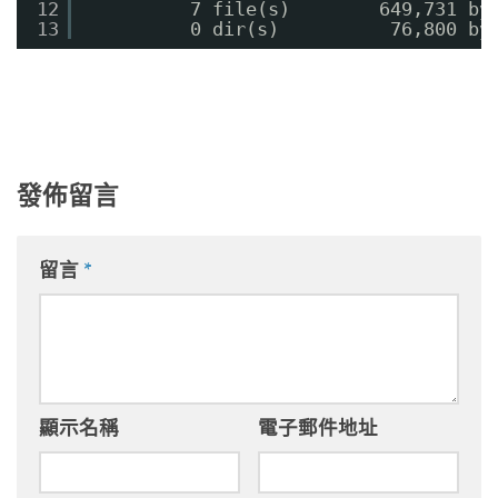
12
7 file(s)        649,731 by
13
0 dir(s)          76,800 by
發佈留言
留言
*
顯示名稱
電子郵件地址