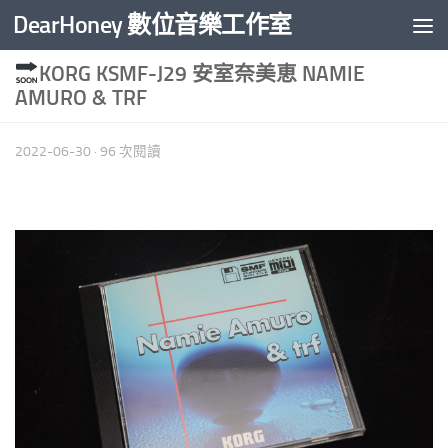
DearHoney 數位音樂工作室
Skip to content
KORG KSMF-J29 安室奈美恵 NAMIE
AMURO & TRF
2022-06-30
· 96 次閱讀