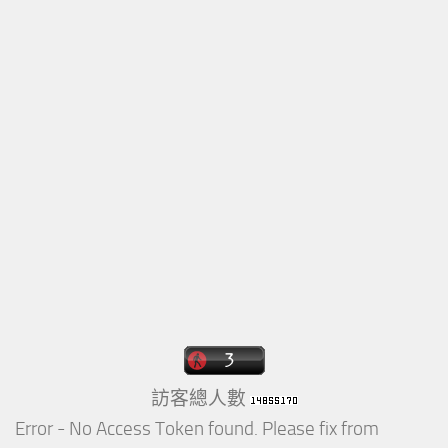
訪客總人數
Error - No Access Token found. Please fix from