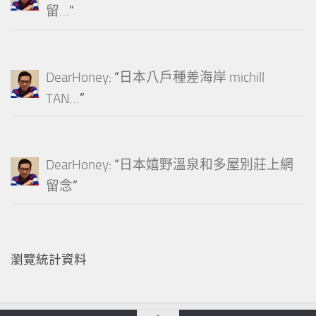
留…
”
DearHoney
: “
日本八戶種差海岸 michill
TAN…
”
DearHoney
: “
日本嬉野溫泉和多屋別莊上網
留念
”
瀏覽統計資料