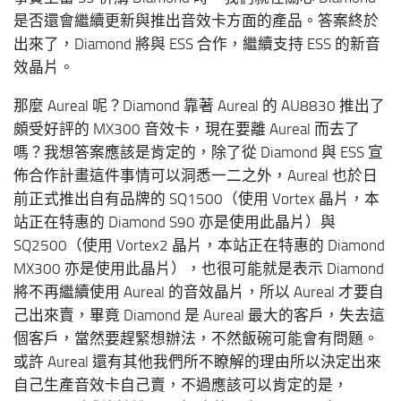
是否還會繼續更新與推出音效卡方面的產品。答案終於
出來了，Diamond 將與 ESS 合作，繼續支持 ESS 的新音
效晶片。
那麼 Aureal 呢？Diamond 靠著 Aureal 的 AU8830 推出了
頗受好評的 MX300 音效卡，現在要離 Aureal 而去了
嗎？我想答案應該是肯定的，除了從 Diamond 與 ESS 宣
佈合作計畫這件事情可以洞悉一二之外，Aureal 也於日
前正式推出自有品牌的 SQ1500（使用 Vortex 晶片，本
站正在特惠的 Diamond S90 亦是使用此晶片）與
SQ2500（使用 Vortex2 晶片，本站正在特惠的 Diamond
MX300 亦是使用此晶片），也很可能就是表示 Diamond
將不再繼續使用 Aureal 的音效晶片，所以 Aureal 才要自
己出來賣，畢竟 Diamond 是 Aureal 最大的客戶，失去這
個客戶，當然要趕緊想辦法，不然飯碗可能會有問題。
或許 Aureal 還有其他我們所不瞭解的理由所以決定出來
自己生產音效卡自己賣，不過應該可以肯定的是，