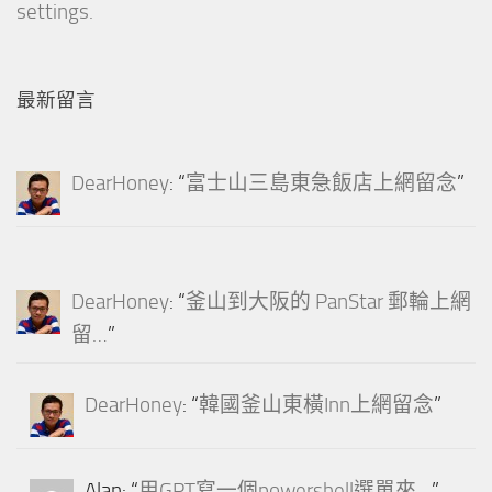
settings.
最新留言
DearHoney
: “
富士山三島東急飯店上網留念
”
DearHoney
: “
釜山到大阪的 PanStar 郵輪上網
留…
”
DearHoney
: “
韓國釜山東橫Inn上網留念
”
Alan
: “
用GPT寫一個powershell選單來…
”