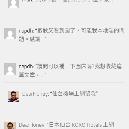
napdh
: “
抱歉又看到圖了，可能我本地端的問
題。感謝…
”
napdh
: “
請問可以補一下圖床嗎?我想收藏這
篇文章，…
”
DearHoney
: “
仙台機場上網留念
”
DearHoney
: “
日本仙台 KOKO Hotels 上網