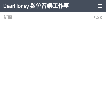
DearHoney 數位音樂工作室
Skip to content
新聞
0