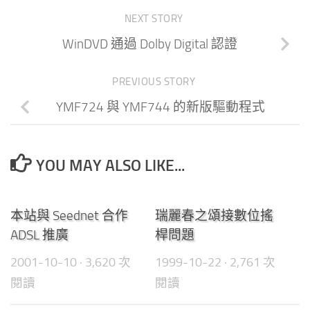
NEXT STORY
WinDVD 通過 Dolby Digital 認證
PREVIOUS STORY
YMF724 與 YMF744 的新版驅動程式
YOU MAY ALSO LIKE...
0
0
本站與 Seednet 合作
瑞麗春之頌接數位搖
ADSL 推廣
桿問題
2001-10-10
· 3,620 次
1999-10-22
· 2,761 次
閱讀
閱讀