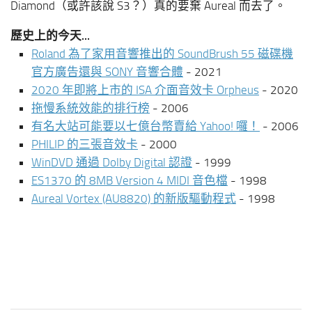
Diamond（或許該說 S3？）真的要棄 Aureal 而去了。
歷史上的今天...
Roland 為了家用音響推出的 SoundBrush 55 磁碟機
官方廣告還與 SONY 音響合體
- 2021
2020 年即將上市的 ISA 介面音效卡 Orpheus
- 2020
拖慢系統效能的排行榜
- 2006
有名大站可能要以七億台幣賣給 Yahoo! 囉！
- 2006
PHILIP 的三張音效卡
- 2000
WinDVD 通過 Dolby Digital 認證
- 1999
ES1370 的 8MB Version 4 MIDI 音色檔
- 1998
Aureal Vortex (AU8820) 的新版驅動程式
- 1998