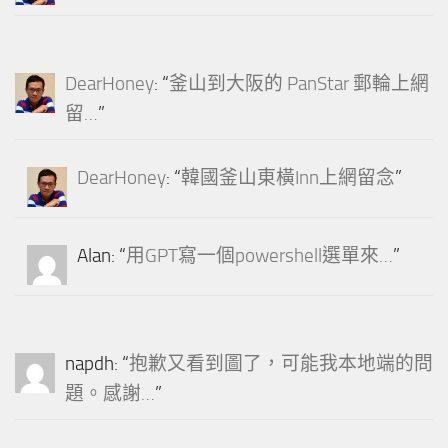
DearHoney
: “
釜山到大阪的 PanStar 郵輪上網
留…
”
DearHoney
: “
韓國釜山東橫Inn上網留念
”
Alan
: “
用GPT寫一個powershell選單來…
”
napdh
: “
抱歉又看到圖了，可能我本地端的問
題。感謝…
”