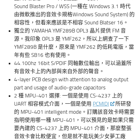
Sound Blaster Pro / WSS (一種在 Windows 3.1 時代
由微軟推出的音效卡規格Windows Sound System) 的
相容性，但看來應該是不相容 Sound Blatser 16。
獨立的 YAMAHA YMF289B OPL3 晶片提供 FM 音
源。我印象 OPL3 是 YMF262，所以上網查了一下
YMF289B 是什麼，原來是 YMF262 的低耗電版，當
年有些 SB16 也有使用。
44.100hz 16bit S/PDIF 同軸數位輸出，可以涵蓋所
有音效卡上的內部與來自外部的聲音。
4-layer PCB design with attention to analog output
part and usage of audio-grade capacitors
2 種 MPU-401 選擇: 一個是使用 CS-4237 上的
UART 相容模式介面，一個是使用
PCMIDI
所研發
的 MPU-401 intelligent mode。訂購該音效卡時需要
指明使用哪一種 MPU-401，可以預見的是如果只需
要內建的 CS-4237 上的 MPU-401 介面，那麼整張
音效卡會比較便宜，但是就不能玩美少女夢工廠