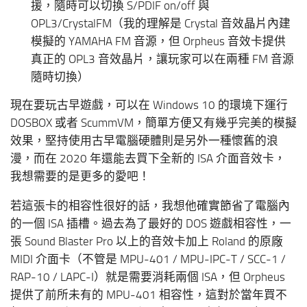
援，隨時可以切換 S/PDIF on/off 與
OPL3/CrystalFM（我的理解是 Crystal 音效晶片內建
模擬的 YAMAHA FM 音源，但 Orpheus 音效卡提供
真正的 OPL3 音效晶片，讓玩家可以在兩種 FM 音源
隨時切換）
現在要玩古早遊戲，可以在 Windows 10 的環境下運行
DOSBOX 或者 ScummVM，簡單方便又有幾乎完美的模擬
效果，堅持使用古早電腦硬體則是另外一種懷舊的浪
漫，而在 2020 年還能去買下全新的 ISA 介面音效卡，
我想需要的是更多的愛吧！
若這張卡的相容性很好的話，我想他確實節省了電腦內
的一個 ISA 插槽。過去為了最好的 DOS 遊戲相容性，一
張 Sound Blaster Pro 以上的音效卡加上 Roland 的原廠
MIDI 介面卡（不管是 MPU-401 / MPU-IPC-T / SCC-1 /
RAP-10 / LAPC-I）就是需要消耗兩個 ISA，但 Orpheus
提供了前所未有的 MPU-401 相容性，這對於當年買不