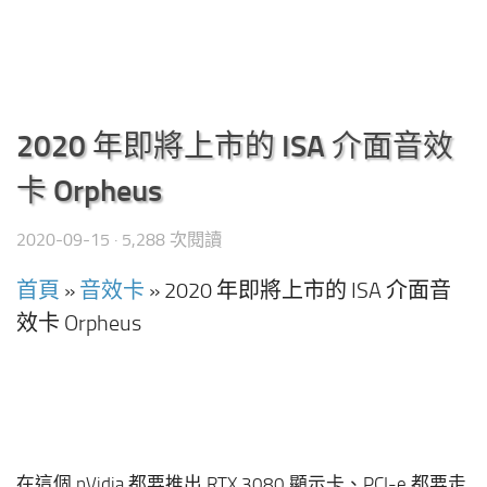
2020 年即將上市的 ISA 介面音效
卡 Orpheus
2020-09-15
· 5,288 次閱讀
首頁
»
音效卡
»
2020 年即將上市的 ISA 介面音
效卡 Orpheus
在這個 nVidia 都要推出 RTX 3080 顯示卡、PCI-e 都要走