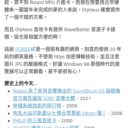
起、買不到 Roland MPU 介面卡，而現在想要用古早硬
體來一圓當年未完成的夢的人來說，Orpheus 確實提供
了一個不錯的方案。
而且 Orpheus 音效卡有提供 WaveBlaster 音源子卡接
頭，這也是相當方便的啊！
話說
PCMIDI
是一個很有趣的網頁，刻意的使用 20 年
前的網頁風格、不使用 https 加密傳輸技術，並且注意
圖片 JPG 的壓縮格式，好讓 Windows 98 那個時代的瀏
覽器可以正常觀看，是不是很有心！
歷史上的今天...
Roland 為了家用音響推出的 SoundBrush 55 磁碟機
官方廣告還與 SONY 音響合體
- 2021
拖慢系統效能的排行榜
- 2006
有名大站可能要以七億台幣賣給 Yahoo! 囉！
- 2006
PHILIP 的三張音效卡
- 2000