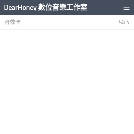
DearHoney 數位音樂工作室
Skip to content
音效卡
4