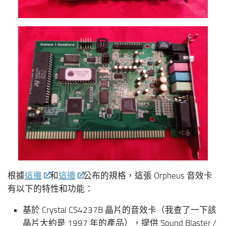
根據
這邊
和
這邊
公布的規格，這張 Orpheus 音效卡
有以下的特性和功能：
基於 Crystal CS4237B 晶片的音效卡（我查了一下該
晶片大約是 1997 年的產品），提供 Sound Blaster /