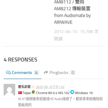
AM8112 / 雙向
AM8212 傳輸裝置
from Audiomate by
AIRWAVE
2012-06-10
· 15,788 次
閱讀
4 RESPONSES
Comments
4
Pingbacks
0
匿名訪客
2020-09-16下午7:45
Taipei
Chrome 85.0.4183.102
Windows 10
AC97接頭後來就變成HD Audio接頭了，都是拿來給機殼前
面板用的