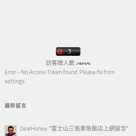
訪客總人數
Error - No Access Token found. Please fix from
settings.
最新留言
DearHoney
: “
富士山三島東急飯店上網留念
”