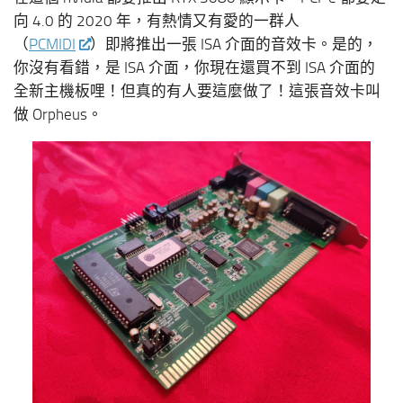
向 4.0 的 2020 年，有熱情又有愛的一群人
（
PCMIDI
）即將推出一張 ISA 介面的音效卡。是的，
你沒有看錯，是 ISA 介面，你現在還買不到 ISA 介面的
全新主機板哩！但真的有人要這麼做了！這張音效卡叫
做 Orpheus。