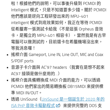
啦！根據他們的說明，可以事後升級到 PCMIDI 的
Intelligent 模式，只是不知道要多少錢。關於 PCMIDI
他們應該是逆向工程研發出來的 MPU-401
intelligent 模式到底效果如何，我正在等待 PCMIDI
從希臘寄一張測試卡給我（不是這張 Orpheus 音效
卡，是獨立的 MPU-401 相容卡），當然我是有古早
電腦可以做測試的，目前還卡在希臘機場沒出來，
等我消息囉！
搖桿介面 Gameport, Line IN, Line OUT, MIC and Coax
S/PDIF ports
音源子卡介面與 AC’97 headers（我實在是想不起來
AC97 接頭是做什麼用的…）
搖桿介面具備轉換成 MIDI 介面的能力，可以透過
PCMIDI 他們家出的簡易轉換板 DB15MIDI 來提供標
準 MIDI IN/OUT。
透過 UniSound（
UniSound 是一個誕生於 2020 年的
ISA PnP 音效卡驅動程式
）來提供完整的 DOS 支