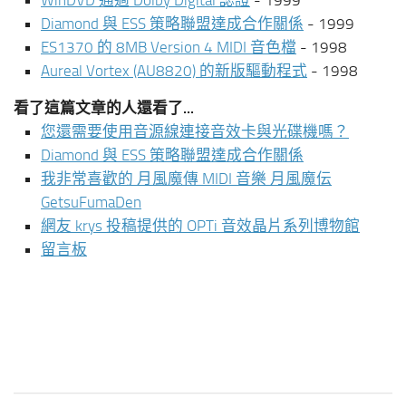
WinDVD 通過 Dolby Digital 認證
- 1999
Diamond 與 ESS 策略聯盟達成合作關係
- 1999
ES1370 的 8MB Version 4 MIDI 音色檔
- 1998
Aureal Vortex (AU8820) 的新版驅動程式
- 1998
看了這篇文章的人還看了...
您還需要使用音源線連接音效卡與光碟機嗎？
Diamond 與 ESS 策略聯盟達成合作關係
我非常喜歡的 月風魔傳 MIDI 音樂 月風魔伝
GetsuFumaDen
網友 krys 投稿提供的 OPTi 音效晶片系列博物館
留言板