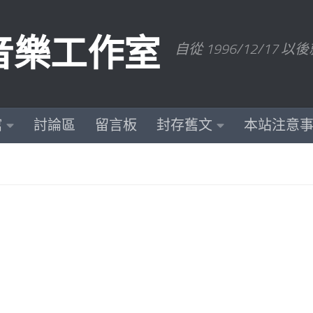
數位音樂工作室
自從 1996/12/1
館
討論區
留言板
封存舊文
本站注意