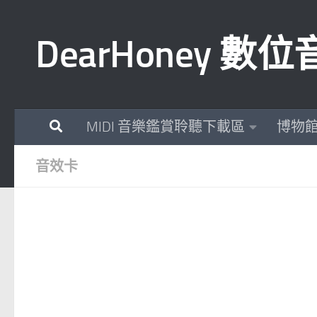
Skip to content
DearHoney 
MIDI 音樂鑑賞聆聽下載區
博物
音效卡