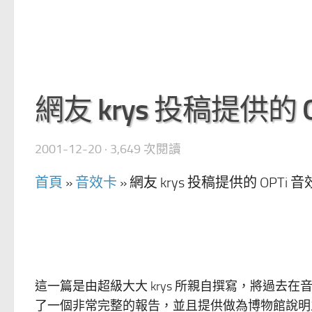
網友 krys 投稿提供的
2001-12-20
· 3,649 次閱讀
首頁
»
音效卡
»
網友 krys 投稿提供的 OPT
這一篇是由超級大大 krys 所親自撰寫，將過去在
了一個非常完整的報告，並且提供做為博物館說明