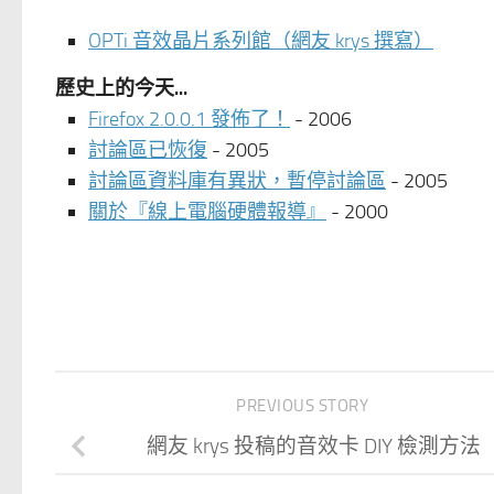
OPTi 音效晶片系列館（網友 krys 撰寫）
歷史上的今天...
Firefox 2.0.0.1 發佈了！
- 2006
討論區已恢復
- 2005
討論區資料庫有異狀，暫停討論區
- 2005
關於『線上電腦硬體報導』
- 2000
PREVIOUS STORY
網友 krys 投稿的音效卡 DIY 檢測方法