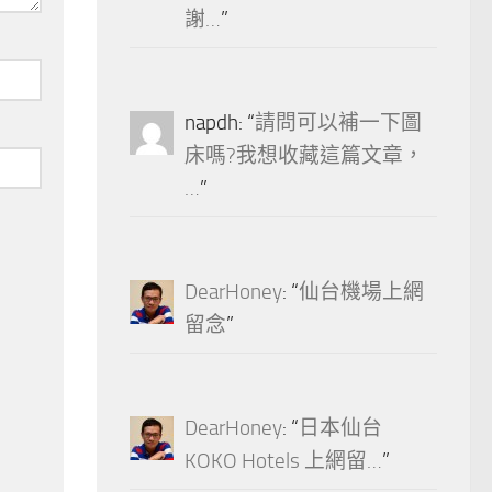
謝…
”
napdh
: “
請問可以補一下圖
床嗎?我想收藏這篇文章，
…
”
DearHoney
: “
仙台機場上網
留念
”
DearHoney
: “
日本仙台
KOKO Hotels 上網留…
”