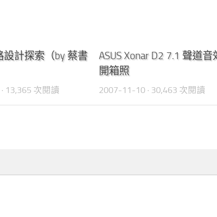
0
設計探索（by 蔡書
ASUS Xonar D2 7.1 聲道
開箱照
· 13,365 次閱讀
2007-11-10
· 30,463 次閱讀