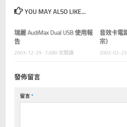
YOU MAY ALSO LIKE...
0
瑞麗 AudiMax Dual USB 使用報
音效卡電路
告
宗）
2003-12-29
· 7,680 次閱讀
2002-02-23
發佈留言
留言
*