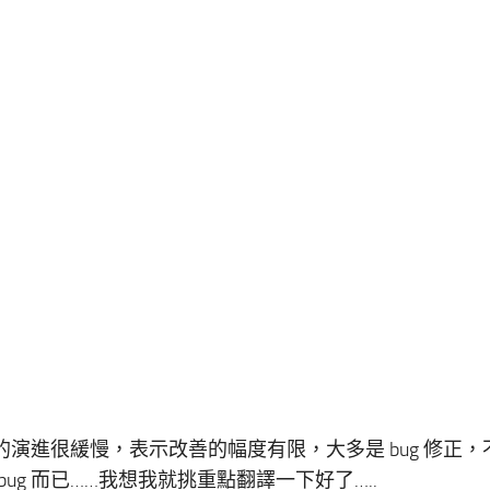
可以發現版號的演進很緩慢，表示改善的幅度有限，大多是 bug 修正
ug 而已……我想我就挑重點翻譯一下好了…..