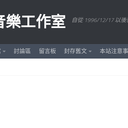
數位音樂工作室
自從 1996/12/1
館
討論區
留言板
封存舊文
本站注意