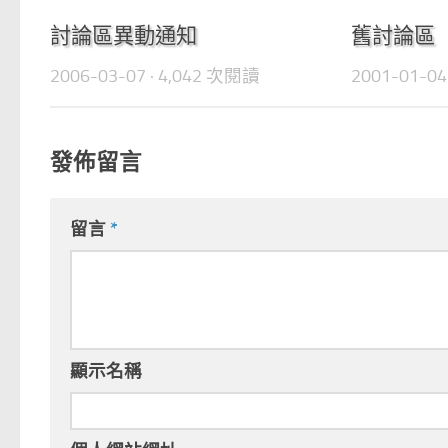
0
討論區異動通知
舊討論區
2006-03-07
· 4,042 次閱讀
2001-01-04
發佈留言
留言
*
顯示名稱