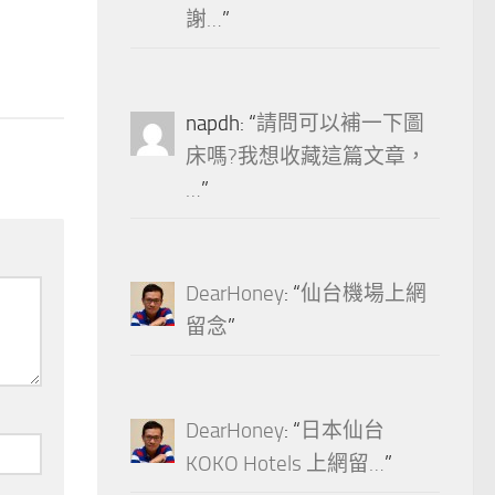
謝…
”
0
napdh
: “
請問可以補一下圖
床嗎?我想收藏這篇文章，
…
”
DearHoney
: “
仙台機場上網
留念
”
DearHoney
: “
日本仙台
KOKO Hotels 上網留…
”