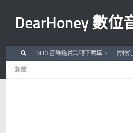
Skip to content
DearHoney 
MIDI 音樂鑑賞聆聽下載區
博物
新聞