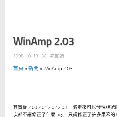
WinAmp 2.03
1998-10-13
· 301 次閱讀
首頁
»
新聞
»
WinAmp 2.03
其實從 2.00 2.01 2.02 2.03 一路走來
次都不講修正了什麼 bug，只說修正了許多愚笨的 b