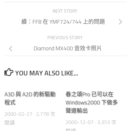
NEXT STORY
續：FF8 在 YMF724/744 上的問題
PREVIOUS STORY
Diamond MX400 音效卡照片
YOU MAY ALSO LIKE...
0
0
A3D 與 A2D 的新驅動
春之頌Pro 已可以在
程式
Windows2000 下做多
聲道輸出
2000-02-27
· 2,778 次
2000-12-07
· 3,353 次
閱讀
閱讀