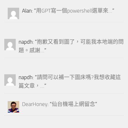
Alan
: “
用GPT寫一個powershell選單來…
”
napdh
: “
抱歉又看到圖了，可能我本地端的問
題。感謝…
”
napdh
: “
請問可以補一下圖床嗎?我想收藏這
篇文章，…
”
DearHoney
: “
仙台機場上網留念
”