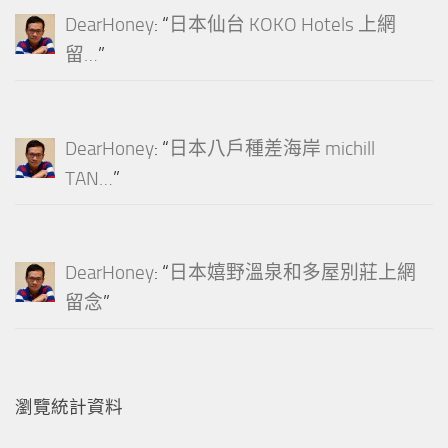
DearHoney
: “
日本仙台 KOKO Hotels 上網
留…
”
DearHoney
: “
日本八戶種差海岸 michill
TAN…
”
DearHoney
: “
日本嬉野溫泉和多屋別莊上網
留念
”
瀏覽統計資料