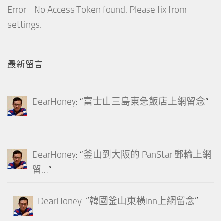
Error - No Access Token found. Please fix from
settings.
最新留言
DearHoney
: “
富士山三島東急飯店上網留念
”
DearHoney
: “
釜山到大阪的 PanStar 郵輪上網
留…
”
DearHoney
: “
韓國釜山東橫Inn上網留念
”