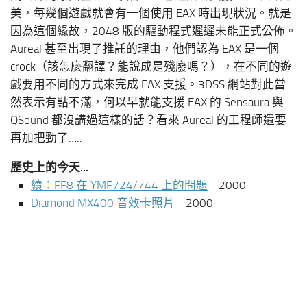
美，每幾個遊戲就會有一個使用 EAX 時出現狀況。就是
因為這個緣故，2048 版的驅動程式遲遲未能正式公佈。
Aureal 甚至出現了推託的理由，他們認為 EAX 是一個
crock（該怎麼翻譯？能說成是殘廢嗎？），在不同的遊
戲要用不同的方式來完成 EAX 支援。3DSS 網站對此當
然表示有點不滿，何以早就能支援 EAX 的 Sensaura 與
QSound 都沒講過這樣的話？看來 Aureal 的工程師還要
再加把勁了…..
歷史上的今天...
續：FF8 在 YMF724/744 上的問題
- 2000
Diamond MX400 音效卡照片
- 2000