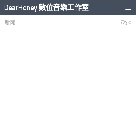
DearHoney 數位音樂工作室
Skip to content
新聞
0