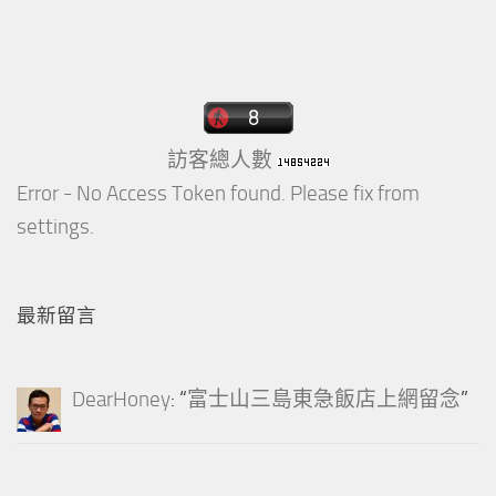
訪客總人數
Error - No Access Token found. Please fix from
settings.
最新留言
DearHoney
: “
富士山三島東急飯店上網留念
”