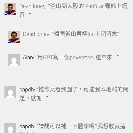
DearHoney
: “
釜山到大阪的 PanStar 郵輪上網
留…
”
DearHoney
: “
韓國釜山東橫Inn上網留念
”
Alan
: “
用GPT寫一個powershell選單來…
”
napdh
: “
抱歉又看到圖了，可能我本地端的問
題。感謝…
”
napdh
: “
請問可以補一下圖床嗎?我想收藏這