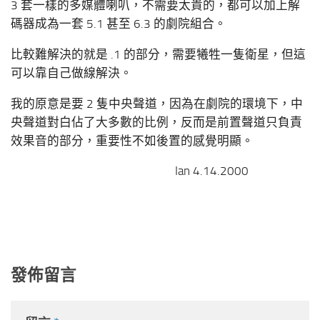
3 套一樣的多媒體喇叭，不需要太貴的，都可以加上解
碼器成為一套 5.1 甚至 6.3 的劇院組合。
比較難解決的就是 .1 的部分，需要犧牲一隻衛星，但這
可以靠自己做線解決。
我的原意是要 2 隻中央聲道，因為在劇院的環境下，中
央聲道對白佔了大多數的比例，反而是前置聲道只負責
效果音的部分，重要性不如後置的感覺明顯。
Ian 4.14.2000
發佈留言