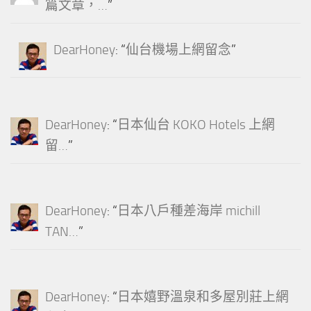
篇文章，…
”
DearHoney
: “
仙台機場上網留念
”
DearHoney
: “
日本仙台 KOKO Hotels 上網
留…
”
DearHoney
: “
日本八戶種差海岸 michill
TAN…
”
DearHoney
: “
日本嬉野溫泉和多屋別莊上網