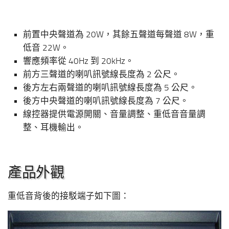
前置中央聲道為 20W，其餘五聲道每聲道 8W，重
低音 22W。
響應頻率從 40Hz 到 20kHz。
前方三聲道的喇叭訊號線長度為 2 公尺。
後方左右兩聲道的喇叭訊號線長度為 5 公尺。
後方中央聲道的喇叭訊號線長度為 7 公尺。
線控器提供電源開關、音量調整、重低音音量調
整、耳機輸出。
產品外觀
重低音背後的接駁端子如下圖：