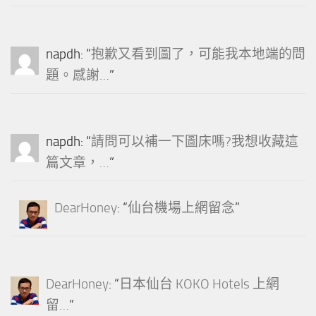
napdh
: “
抱歉又看到圖了，可能我本地端的問
題。感謝…
”
napdh
: “
請問可以補一下圖床嗎?我想收藏這
篇文章，…
”
DearHoney
: “
仙台機場上網留念
”
DearHoney
: “
日本仙台 KOKO Hotels 上網
留…
”