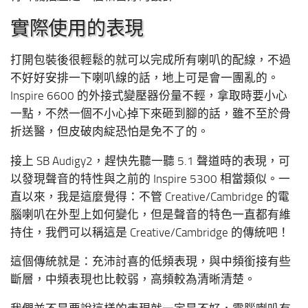
實際使用的表現
打開包裝後很輕鬆的就可以完成所有喇叭的配線，不過
不好好安排一下喇叭線的話，地上可是會一團亂的。
Inspire 6600 的外接式變壓器份量不輕，拿取時要小心
一點，不然一個不小心掉下來砸到腳的話，雖不至於骨
折送醫，但皮破肉綻恐怕是免不了的。
接上 SB Audigy2，趕快先聽一聽 5.1 聲道時的表現，可
以發現聲音的特性與之前的 Inspire 5300 相當類似。一
直以來，我是這麼覺得：不管 Creative/Cambridge 的電
腦喇叭在外型上如何變化，但是聲音的特色一直都有維
持住，我們可以稱這是 Creative/Cambridge 的傳統吧！
這個傳統就是：充沛討喜的低頻表現，與中頻銜接有些
斷層，中頻表現也比較弱，高頻較為清晰清楚。