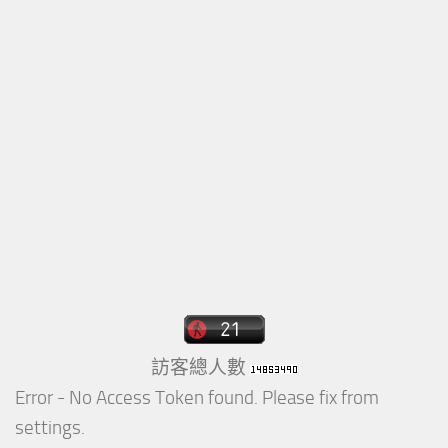
訪客總人數
Error - No Access Token found. Please fix from
settings.