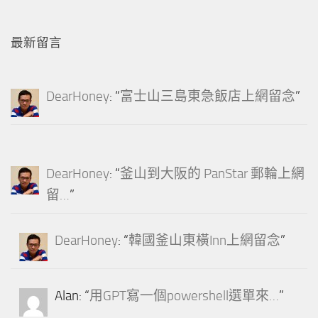
最新留言
DearHoney
: “
富士山三島東急飯店上網留念
”
DearHoney
: “
釜山到大阪的 PanStar 郵輪上網
留…
”
DearHoney
: “
韓國釜山東橫Inn上網留念
”
Alan
: “
用GPT寫一個powershell選單來…
”