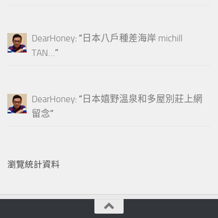
DearHoney
: “
日本八戶種差海岸 michill
TAN…
”
DearHoney
: “
日本嬉野溫泉和多屋別莊上網
留念
”
瀏覽統計資料