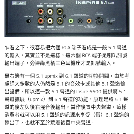
乍看之下，很容易把六個 RCA 端子看成是一般 5.1 聲道
的輸入，其實並不是這樣，這六個 RCA 端子是喇叭訊號
輸出端子，旁邊綠黑橘三色耳機座才是訊號輸入。
最右邊有一個 5.1 upmix 到 6.1 聲道的切換開關，由於考
慮絕大多數的人仍然是 5.1 的音效卡或其他 5.1 聲道輸
出設備，所以這一款 6.1 聲道的 Insire 6600 提供將 5.1
聲道擴展（upmix）到 6.1 聲道的功能，原理是將 5.1 聲
道的後左與後右混音後輸出，當作後置中央聲道，這樣
消費者就可以用 5.1 聲道的訊源來享受（假）6.1 聲道的
輸出了，也就不至於荒廢後置中央聲道。