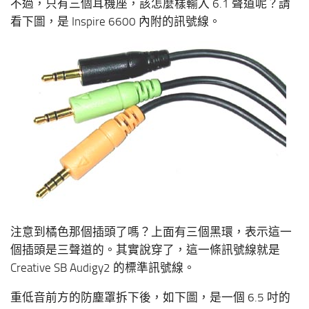
不過，只有三個耳機座，該怎麼樣輸入 6.1 聲道呢？請
看下圖，是 Inspire 6600 內附的訊號線。
注意到橘色那個插頭了嗎？上面有三個黑環，表示這一
個插頭是三聲道的。其實說穿了，這一條訊號線就是
Creative SB Audigy2 的標準訊號線。
重低音前方的防塵罩拆下後，如下圖，是一個 6.5 吋的