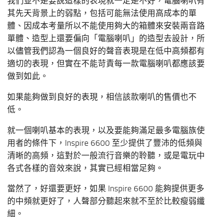
我們並不是要說這樣的表現就一定是不好，電腦喇叭有
其先天背景上的弱點，包括可能無法使用高成本的單
體、因成本考量所以不能使用夠大的箱體來安裝兩音路
單體、造型上還要偏向「電腦喇叭」的造型去設計，所
以儘管我們認為一個良好的聲音表現是在低中高頻都有
適切的表現，但實在不能苛責每一款電腦喇叭都應該要
做到如此。
如果能夠做到良好的表現，相信該款喇叭的售價也不
低。
就一個喇叭基本的表現，以及要能夠滿足最多電腦族使
用者的條件下，Inspire 6600 至少提供了豐沛的低頻與
清晰的高頻，這對於一般流行音樂的聆聽，或是電玩中
各式各樣的音效來說，其實已經相當足夠。
當然了，好還要更好，如果 Inspire 6600 能夠提供更多
的中頻就更好了，人聲部分聽起來就不至於比較瘦弱纖
細。