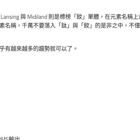
 Lansing 與 Midiland 則是標榜「釹」單體，在元素名稱
素名稱，千萬不要落入「鈦」與「釹」的是非之中，不僅
乎有越來越多的趨勢就可以了。
RMS輸出