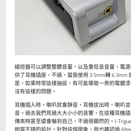
線控器可以調整整體音量，以及重低音音量，電源開
供了耳機插座，不過，當我使用 3.5mm轉 6.
是，如果時常這樣抽拔，有可能導致一旁的電鍍漆剝
沒有這樣的問題。
耳機插入時，喇叭就會靜音，耳機拔出時，喇叭並
音。過去我們見過大大小小的音響，在這種耳機插
傳來時甚至還會嚇到自己，不過很顯然的，I-Trig
相當不錯的設計。針對這個現象，我也確認過 Altec 