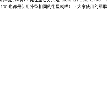
（包括 2100 與 4100 也都是使用外型相同的衛星喇叭），大家使用的