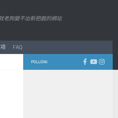
7 以後就老狗變不出新把戲的網站
事項
FAQ
FOLLOW: