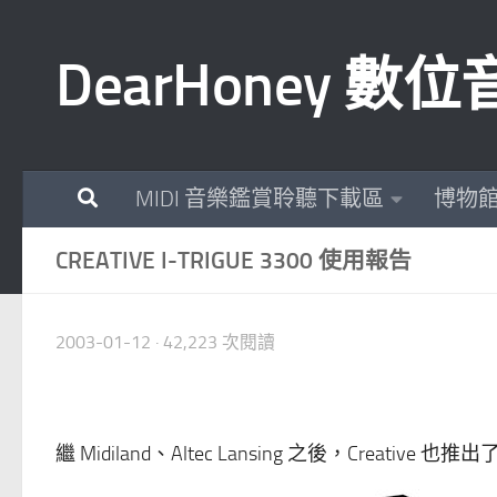
Skip to content
DearHoney 
MIDI 音樂鑑賞聆聽下載區
博物
CREATIVE I-TRIGUE 3300 使用報告
2003-01-12
· 42,223 次閱讀
繼 Midiland、Altec Lansing 之後，Creativ