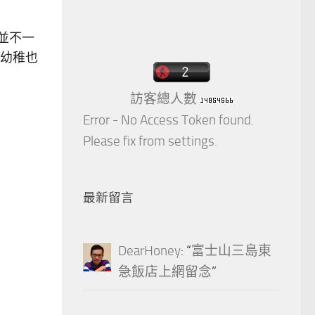
上並不一
幼稚也
訪客總人數
Error - No Access Token found.
Please fix from settings.
最新留言
DearHoney
: “
富士山三島東
急飯店上網留念
”