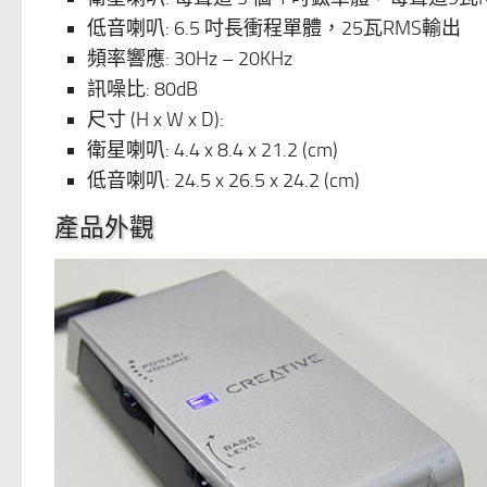
低音喇叭: 6.5 吋長衝程單體，25瓦RMS輸出
頻率響應: 30Hz – 20KHz
訊噪比: 80dB
尺寸 (H x W x D):
衛星喇叭: 4.4 x 8.4 x 21.2 (cm)
低音喇叭: 24.5 x 26.5 x 24.2 (cm)
產品外觀