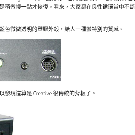
是稍微慢一點才恢復。看來，大家都在良性循環當中不斷
藍色微微透明的塑膠外殼，給人一種蠻特別的質感。
這算是 Creative 很傳統的背板了。