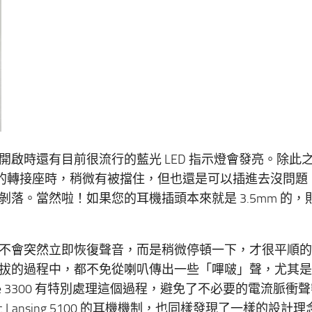
啟時還有目前很流行的藍光 LED 指示燈會發亮。除此
3mm 的轉接座時，稍微有被擋住，但也還是可以插進去沒問題
落。當然啦！如果您的耳機插頭本來就是 3.5mm 的，
不會突然立即恢復聲音，而是稍微停頓一下，才很平順的
拔的過程中，都不免從喇叭傳出一些「嗶啵」聲，尤其是
ue 3300 有特別處理這個過程，避免了不必要的電流脈衝
Lansing 5100 的耳機機制，也同樣發現了一樣的設計