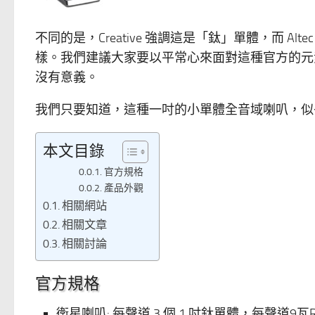
不同的是，Creative 強調這是「鈦」單體，而 Altec
樣。我們建議大家要以平常心來面對這種官方的元
沒有意義。
我們只要知道，這種一吋的小單體全音域喇叭，似
本文目錄
官方規格
產品外觀
相關網站
相關文章
相關討論
官方規格
衛星喇叭: 每聲道 3 個 1 吋鈦單體，每聲道9瓦