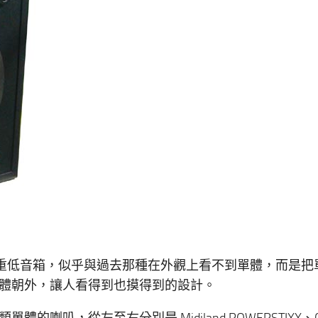
最近的重低音箱，似乎與過去那種在外觀上看不到單體，而是把
體朝外，讓人看得到也摸得到的設計。
，從左至右分別是 Midiland POWERSTIXX、Cre