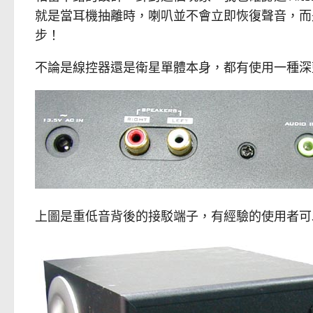
就是當耳機抽離時，喇叭並不會立即恢復聲音，而
步！
不論是線控器還是衛星單體本身，都有使用一種深
上圖是重低音背後的接駁端子，有經驗的使用者可以發現