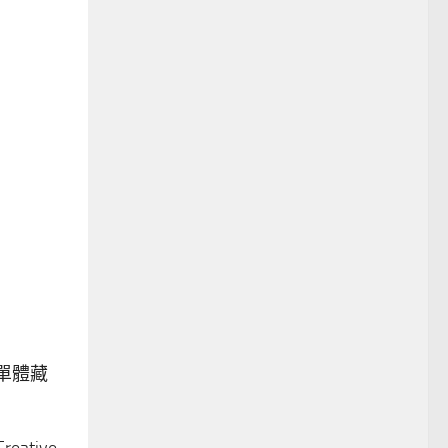
單體藏
ative