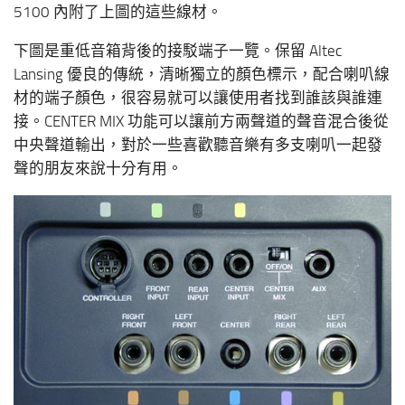
5100 內附了上圖的這些線材。
下圖是重低音箱背後的接駁端子一覽。保留 Altec
Lansing 優良的傳統，清晰獨立的顏色標示，配合喇叭線
材的端子顏色，很容易就可以讓使用者找到誰該與誰連
接。CENTER MIX 功能可以讓前方兩聲道的聲音混合後從
中央聲道輸出，對於一些喜歡聽音樂有多支喇叭一起發
聲的朋友來說十分有用。