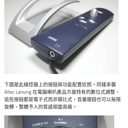
下圖是此線控器上的按鈕與功能配置近照。同樣承襲
Altec Lansing 在電腦喇叭產品方面特有的數位式調整，
這些按鈕都是電子式而非類比式，音量選鈕也可以無限
旋轉，整體予人的質感相當高級。