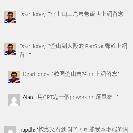
DearHoney
: “
富士山三島東急飯店上網留念
”
DearHoney
: “
釜山到大阪的 PanStar 郵輪上網
留…
”
DearHoney
: “
韓國釜山東橫Inn上網留念
”
Alan
: “
用GPT寫一個powershell選單來…
”
napdh
: “
抱歉又看到圖了，可能我本地端的問