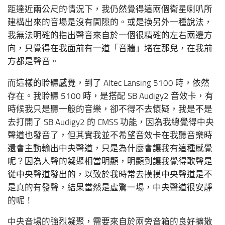
距達近兩公尺的情況下，我仍然覺得這兩個衛星喇叭所
建構出來的音場是沒有間隙的。或是換另外一種說法，
我無法明確的指出聲音來自於一個很精確的左右兩邊方
向，只覺得在我面前有一道「音牆」堵在那兒，在我前
方都是聲音。
而這樣的聆聽感覺，到了 Altec Lansing 5100 時，依然
存在。我聆聽 5100 時，是搭配 SB Audigy2 音效卡，有
時候我只是聽一般的音樂，卻不得不去懷疑，我是不是
去打開了 SB Audigy2 的 CMSS 功能，因為我總覺得中央
聲道也發音了，但其實我並不希望音效卡在我聽音樂時
還會主動輸出中央聲道，只是為什麼會讓我有這種感覺
呢？因為人聲的凝聚相當明顯，明顯到讓我覺得歌聲是
從中央聲道發出的，以致於我時常去摸摸中央聲道是不
是真的有發聲，結果當然是虛驚一場，中央聲道很安靜
的呢！
中央音場的強烈凝聚，需要來自於兩旁音箱的良好擴散