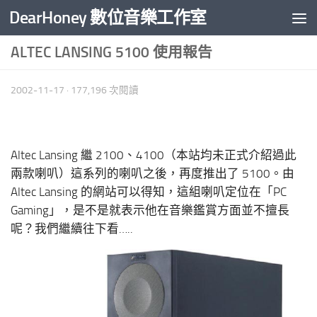
DearHoney 數位音樂工作室
Skip to content
ALTEC LANSING 5100 使用報告
2002-11-17
· 177,196 次閱讀
Altec Lansing 繼 2100、4100（本站均未正式介紹過此
兩款喇叭）這系列的喇叭之後，再度推出了 5100。由
Altec Lansing 的網站可以得知，這組喇叭定位在「PC
Gaming」，是不是就表示他在音樂鑑賞方面並不擅長
呢？我們繼續往下看…..