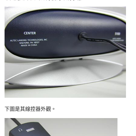
下圖是其線控器外觀。