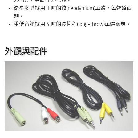
衛星喇叭採用 1 吋的釹(neodymium)單體，每聲道兩
顆。
重低音箱採用 4 吋的長衝程(long-throw)單體兩顆。
外觀與配件