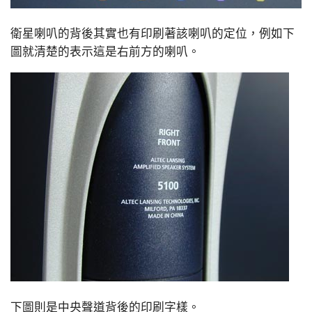
衛星喇叭的背後其實也有印刷著該喇叭的定位，例如下
圖就清楚的表示這是右前方的喇叭。
下圖則是中央聲道背後的印刷字樣。