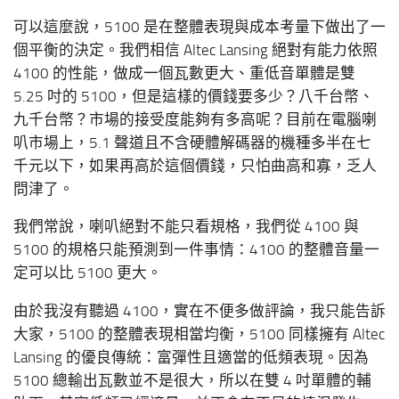
可以這麼說，5100 是在整體表現與成本考量下做出了一
個平衡的決定。我們相信 Altec Lansing 絕對有能力依照
4100 的性能，做成一個瓦數更大、重低音單體是雙
5.25 吋的 5100，但是這樣的價錢要多少？八千台幣、
九千台幣？市場的接受度能夠有多高呢？目前在電腦喇
叭市場上，5.1 聲道且不含硬體解碼器的機種多半在七
千元以下，如果再高於這個價錢，只怕曲高和寡，乏人
問津了。
我們常說，喇叭絕對不能只看規格，我們從 4100 與
5100 的規格只能預測到一件事情：4100 的整體音量一
定可以比 5100 更大。
由於我沒有聽過 4100，實在不便多做評論，我只能告訴
大家，5100 的整體表現相當均衡，5100 同樣擁有 Altec
Lansing 的優良傳統：富彈性且適當的低頻表現。因為
5100 總輸出瓦數並不是很大，所以在雙 4 吋單體的輔