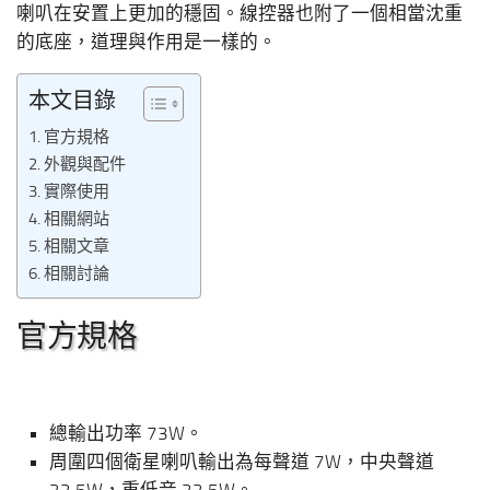
喇叭在安置上更加的穩固。線控器也附了一個相當沈重
的底座，道理與作用是一樣的。
本文目錄
官方規格
外觀與配件
實際使用
相關網站
相關文章
相關討論
官方規格
總輸出功率 73W。
周圍四個衛星喇叭輸出為每聲道 7W，中央聲道
22.5W，重低音 22.5W。