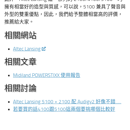
擁有相當好的造型與質感，可以說，5100 兼具了聲音與
外型的雙重優點，因此，我們給予整體相當高的評價，
推薦給大家。
相關網站
Altec Lansing
相關文章
Midiland POWERSTIXX 使用報告
相關討論
Altec Lansing 5100 + 2100 配 Audigy2 好像不錯…..
若要買的話4100跟5100這兩個要挑哪個比較好