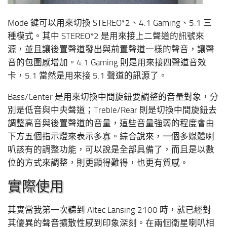
Mode 鍵可以用來切換 STEREO*2、4.1 Gaming、5.1 三
種模式。其中 STEREO*2 是用來接上二聲道的訊號來
源，並且讓後置聲道發出與前置聲道一樣的聲音，讓聲
音的包圍感增加。4.1 Gaming 則是用來接四聲道音效
卡，5.1 當然是用來接 5.1 聲道的訊源了。
Bass/Center 是用來切換中間旋鈕要調整的音量對象，分
別是低音與中央聲道；Treble/Rear 則是切換中間旋鈕去
調整高音與後置聲道的音量，這些音量強弱的程度會由
下方五個指示燈來表示多寡。綜合說來，一個多媒體喇
叭該有的調整功能，可以說是全部具備了，而且是以數
位的方式來調整，則更顯得難得，也更有質感。
實際使用
其實當我第一次聽到 Altec Lansing 2100 時，就已經對
其優異的聲音擴散性感到印象深刻。在兩個衛星喇叭相