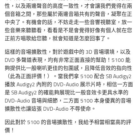
性，以及兩邊聲音的高度一致性，才會讓我們覺得在兩
個音箱之間，那些屬於兩邊音箱共有的聲音，凝聚在正
中央了。有機會的話，不妨走走一些音響視聽室，放一
些音樂來聽聽看，看看是不是會覺得好像有個人就在您
正前方唱歌給您聽，就會知道是怎麼回事了。
這樣的音場擴散性，對於遊戲中的 3D 音場環境，以及
DVD 多聲道表現，均有非常正面直接的幫助！5100 能
夠提供比一般喇叭更佳的包圍感，且降低音效的指向性
（此為正面評價！）。當我們拿 5100 配合 SB Audigy2
播放 Audigy2 內附的 DVD-Audio 展示片時，相信一方面
是 SB Audigy2 的確能夠展現比一般音效卡更具水準的
DVD-Audio 音場與細節，二方面 5100 本身優異的音場
擴散性也讓這張 DVD-Audio 不辱使命。
因此對於 5100 的音場擴散性，我給予相當相當高的評
價！