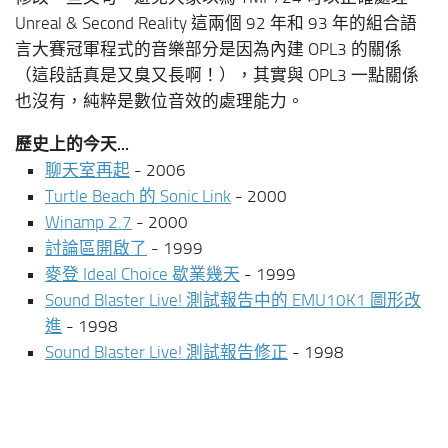
Unreal & Second Reality 這兩個 92 年和 93 年的組合語
言大賽冠軍程式的音樂部分是因為內建 OPL3 的關係
（這段話真是又臭又長啊！），其實與 OPL3 一點關係
也沒有，純粹是數位音效的處理能力。
歷史上的今天...
聊天室再起
- 2006
Turtle Beach 的 Sonic Link
- 2000
Winamp 2.7
- 2000
討論區開啟了
- 1999
麥登 Ideal Choice 歇業幾天
- 1999
Sound Blaster Live! 測試報告中的 EMU10K1 圖形改
進
- 1998
Sound Blaster Live! 測試報告修正
- 1998