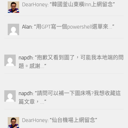
DearHoney
: “
韓國釜山東橫Inn上網留念
”
Alan
: “
用GPT寫一個powershell選單來…
”
napdh
: “
抱歉又看到圖了，可能我本地端的問
題。感謝…
”
napdh
: “
請問可以補一下圖床嗎?我想收藏這
篇文章，…
”
DearHoney
: “
仙台機場上網留念
”