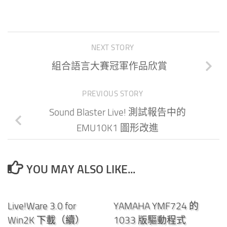
NEXT STORY
組合語言大賽冠軍作品欣賞
PREVIOUS STORY
Sound Blaster Live! 測試報告中的
EMU10K1 圖形改進
YOU MAY ALSO LIKE...
0
0
Live!Ware 3.0 for
YAMAHA YMF724 的
Win2K 下載（續）
1033 版驅動程式