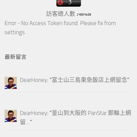
訪客總人數
Error - No Access Token found. Please fix from
settings.
最新留言
DearHoney
: “
富士山三島東急飯店上網留念
”
DearHoney
: “
釜山到大阪的 PanStar 郵輪上網
留…
”