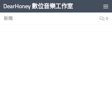
DearHoney 數位音樂工作室
Skip to content
新聞
0