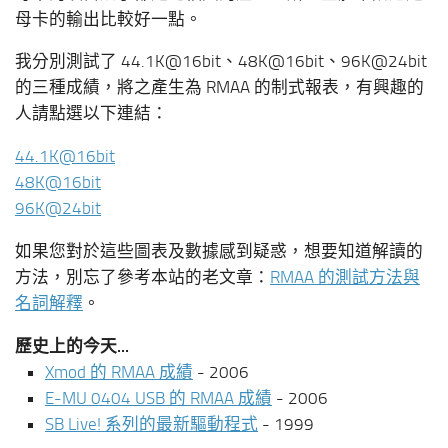
母卡的輸出比較好一點。
我分別測試了 44.1K@16bit、48K@16bit、96K@24bit
的三種成績，將之產生為 RMAA 的制式報表，有興趣的
人請點選以下連結：
44.1K@16bit
48K@16bit
96K@24bit
如果您對於這些圖表及數據感到疑惑，想要知道解讀的
方法，別忘了參考本站的老文章：
RMAA 的測試方法與
名詞解釋
。
歷史上的今天...
Xmod 的 RMAA 成績
- 2006
E-MU 0404 USB 的 RMAA 成績
- 2006
SB Live! 系列的最新驅動程式
- 1999