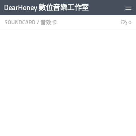
DearHoney 數位音樂工作室
Skip to content
SOUNDCARD
/
音效卡
0