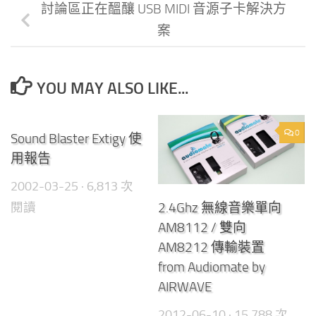
討論區正在醞釀 USB MIDI 音源子卡解決方
案
YOU MAY ALSO LIKE...
0
0
Sound Blaster Extigy 使
用報告
2002-03-25
· 6,813 次
閱讀
2.4Ghz 無線音樂單向
AM8112 / 雙向
AM8212 傳輸裝置
from Audiomate by
AIRWAVE
2012-06-10
· 15,788 次