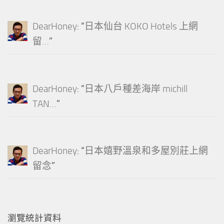
DearHoney
: “
日本仙台 KOKO Hotels 上網
留…
”
DearHoney
: “
日本八戶種差海岸 michill
TAN…
”
DearHoney
: “
日本嬉野溫泉和多屋別莊上網
留念
”
瀏覽統計資料