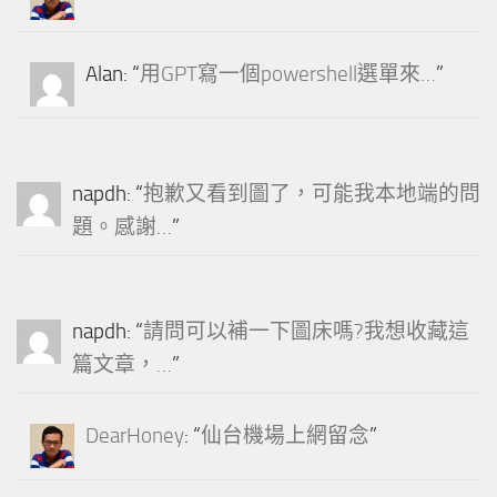
Alan
: “
用GPT寫一個powershell選單來…
”
napdh
: “
抱歉又看到圖了，可能我本地端的問
題。感謝…
”
napdh
: “
請問可以補一下圖床嗎?我想收藏這
篇文章，…
”
DearHoney
: “
仙台機場上網留念
”