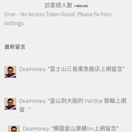
訪客總人數
Error - No Access Token found. Please fix from
settings.
最新留言
DearHoney
: “
富士山三島東急飯店上網留念
”
DearHoney
: “
釜山到大阪的 PanStar 郵輪上網
留…
”
DearHoney
: “
韓國釜山東橫Inn上網留念
”