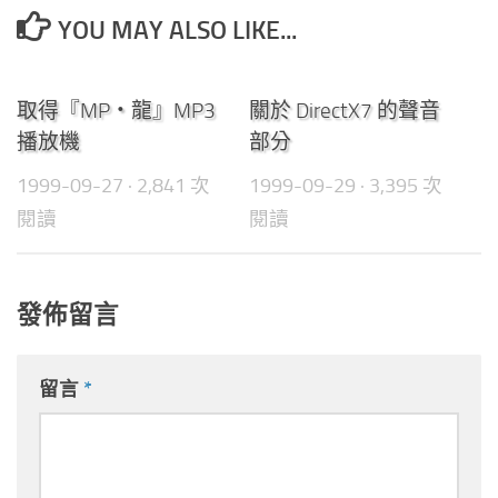
YOU MAY ALSO LIKE...
0
0
取得『MP‧龍』MP3
關於 DirectX7 的聲音
播放機
部分
1999-09-27
· 2,841 次
1999-09-29
· 3,395 次
閱讀
閱讀
發佈留言
留言
*