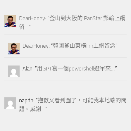
DearHoney
: “
釜山到大阪的 PanStar 郵輪上網
留…
”
DearHoney
: “
韓國釜山東橫Inn上網留念
”
Alan
: “
用GPT寫一個powershell選單來…
”
napdh
: “
抱歉又看到圖了，可能我本地端的問
題。感謝…
”