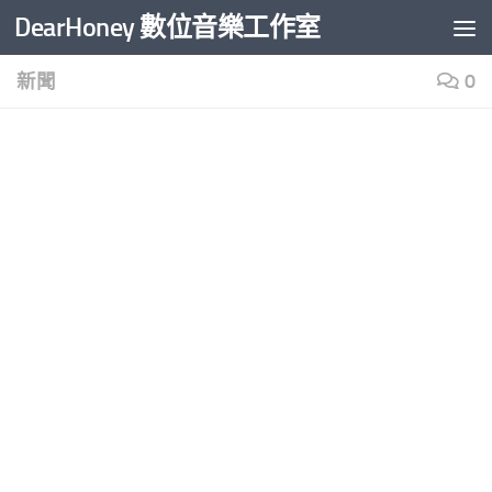
DearHoney 數位音樂工作室
Skip to content
新聞
0