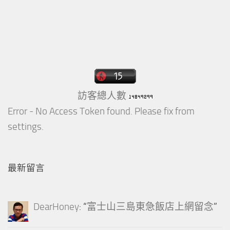
訪客總人數
Error - No Access Token found. Please fix from
settings.
最新留言
DearHoney
: “
富士山三島東急飯店上網留念
”