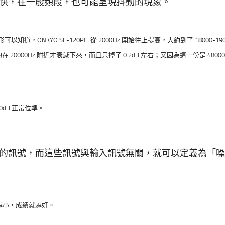
快，在一般頻段，也可能呈現抖動的現象。
知道，ONKYO SE-120PCI 從 2000Hz 開始往上提高，大約到了 18000-190
的在 20000Hz 附近才衰減下來，而且只掉了 0.2dB 左右；又因為這一份是 48000
dB 正常位準。
的訊號，而這些訊號與輸入訊號無關，就可以定義為「噪
越小，成績就越好。