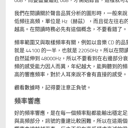
0dB，而要盡量逼近 0dB，才開始錄音，這樣就
我們在閱讀關於聲音品質分析的圖形時，一般來說
低頻往高頻，單位是 Hz（赫茲），而且從左往右的
越高。在閱讀時務必先有這個概念，不要看錯了。
頻率範圍又與取樣頻率有關，例如以音樂 CD 的品
就是 44100 的一半，也就是 22050Hz。所以
自然延伸到 48000Hz，所以不要看到在右邊
頻的感受能力因人而異，年紀越大，能夠聽到的頻率也
高的響應頻率，對於人耳來說不會有直接的感受。
觀看數據時，記得要注意正負號。
頻率響應
好的頻率響應，是在每一個頻率點都能輸出穩定足
與高頻部分，訊號的重建比較困難，所以在這兩個