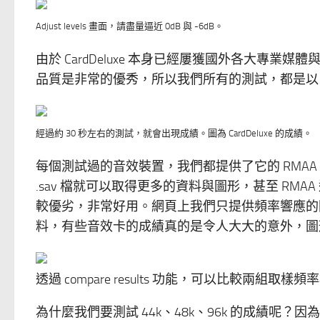
Adjust levels 畫面，請盡量逼近 0dB 與 -6dB。
由於 CardDeluxe 本身已經屢獲國外各大專
品質是非常的優秀，所以我們所有的測試，都是以 Ca
經過約 30 秒左右的測試，就會出現成績。圖為 CardDeluxe 的成績。
每個測試過的音效裝置，我們都提供了它的 RMAA
.sav 檔就可以取得更多的資料與圖形，甚至 RMAA 還有
較優劣，非常好用。網頁上我們只提供頻率響應的圖形，
料，有些音效卡的成績真的是令人大大的意外，圖
透過 compare results 功能，可以比較兩組取
為什麼我們要測試 44k、48k、96k 的成績呢？因