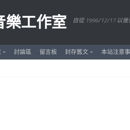
數位音樂工作室
自從 1996/12/1
館
討論區
留言板
封存舊文
本站注意