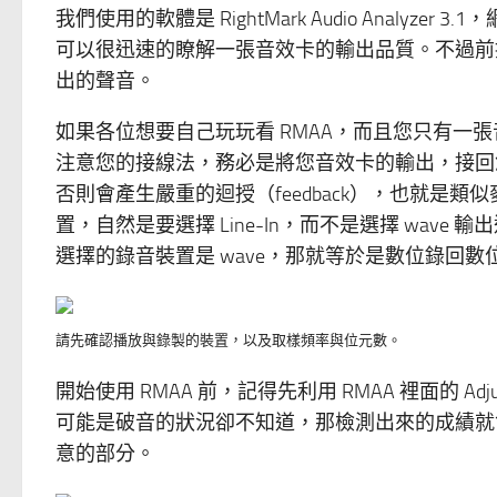
我們使用的軟體是 RightMark Audio Analyzer 3.
可以很迅速的瞭解一張音效卡的輸出品質。不過前
出的聲音。
如果各位想要自己玩玩看 RMAA，而且您只有一
注意您的接線法，務必是將您音效卡的輸出，接回您音效卡
否則會產生嚴重的迴授（feedback），也就是
置，自然是要選擇 Line-In，而不是選擇 wa
選擇的錄音裝置是 wave，那就等於是數位錄回
請先確認播放與錄製的裝置，以及取樣頻率與位元數。
開始使用 RMAA 前，記得先利用 RMAA 裡面的 A
可能是破音的狀況卻不知道，那檢測出來的成績就會
意的部分。