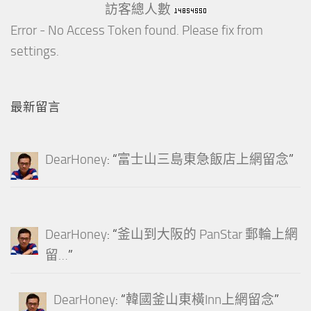
訪客總人數
Error - No Access Token found. Please fix from
settings.
最新留言
DearHoney
: “
富士山三島東急飯店上網留念
”
DearHoney
: “
釜山到大阪的 PanStar 郵輪上網
留…
”
DearHoney
: “
韓國釜山東橫Inn上網留念
”