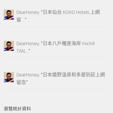
DearHoney
: “
日本仙台 KOKO Hotels 上網
留…
”
DearHoney
: “
日本八戶種差海岸 michill
TAN…
”
DearHoney
: “
日本嬉野溫泉和多屋別莊上網
留念
”
瀏覽統計資料