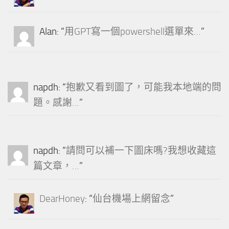
Alan
: “
用GPT寫一個powershell選單來…
”
napdh
: “
抱歉又看到圖了，可能我本地端的問
題。感謝…
”
napdh
: “
請問可以補一下圖床嗎?我想收藏這
篇文章，…
”
DearHoney
: “
仙台機場上網留念
”