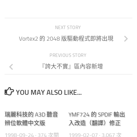
NEXT STORY
Vortex2 的 2048 版驅動程式即將出現
PREVIOUS STORY
『誇大不實』區內容新增
YOU MAY ALSO LIKE...
0
0
瑞麗科技的 A3D 聽音
YMF724 的 SPDIF 輸出
辨位軟體中文版
入改造（翻譯）修正
1998-09-24
· 374 次閱
1999-02-07
· 3,067 次