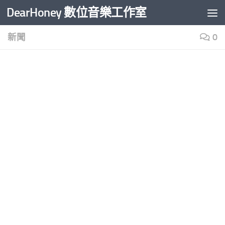
DearHoney 數位音樂工作室
Skip to content
新聞
0