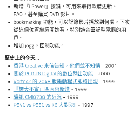
新增『i Power』按鍵，可用來取得軟體更新、
FAQ，甚至購買 DVD 影片。
bookmarking 功能，可以記錄影片播放到何處，下次
從這個位置繼續開始看，特別適合筆記型電腦的用
戶。
增加 joggle 控制功能。
歷史上的今天...
香港 Creative 來信告知，他們並不知情
- 2001
關於 PCI128 Digital 的數位輸出功能
- 2000
Vortex2 的 2048 版驅動程式即將出現
- 1999
『誇大不實』區內容新增
- 1999
驊訊 CMI8738 的近況
- 1999
P54C vs P55C vs K6 大對決!!
- 1997