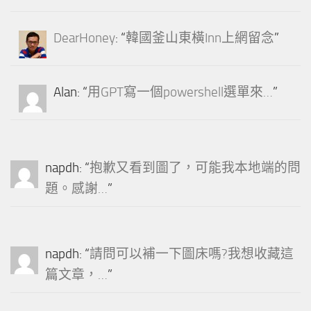
DearHoney
: “
韓國釜山東橫Inn上網留念
”
Alan
: “
用GPT寫一個powershell選單來…
”
napdh
: “
抱歉又看到圖了，可能我本地端的問
題。感謝…
”
napdh
: “
請問可以補一下圖床嗎?我想收藏這
篇文章，…
”