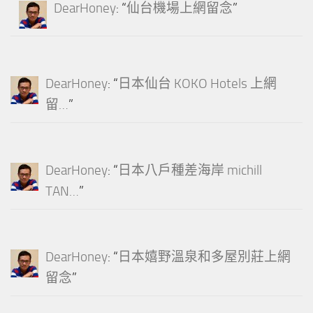
DearHoney
: “
仙台機場上網留念
”
DearHoney
: “
日本仙台 KOKO Hotels 上網
留…
”
DearHoney
: “
日本八戶種差海岸 michill
TAN…
”
DearHoney
: “
日本嬉野溫泉和多屋別莊上網
留念
”