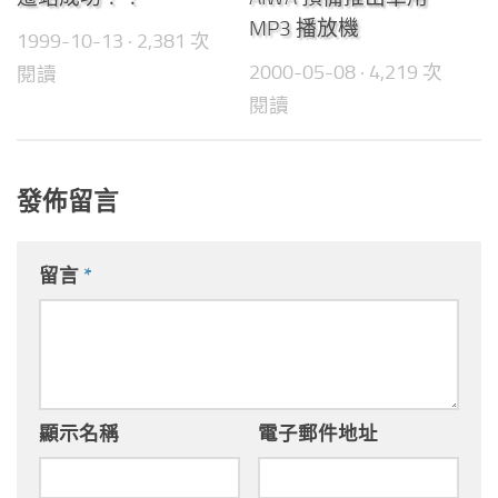
MP3 播放機
1999-10-13
· 2,381 次
2000-05-08
· 4,219 次
閱讀
閱讀
發佈留言
留言
*
顯示名稱
電子郵件地址