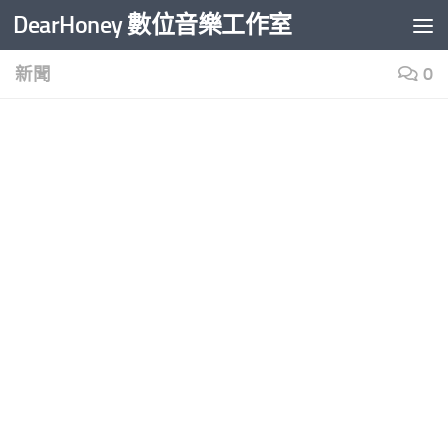
DearHoney 數位音樂工作室
Skip to content
新聞
0