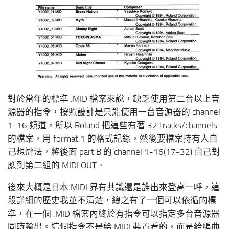
對於當年的標準 .MID 檔案來說，缺乏使用第二台以上音
源器的指令，按照設計是只能使用一台音源器的 channel
1-16 頻道，所以 Roland 把這些有著 32 tracks/channels
的檔案，用 format 1 的格式記錄，然後要檔案持有人自
己想辦法，將後面 part B 的 channel 1-16(17-32) 自己對
應到第二組的 MIDI OUT。
後來大概是日本 MIDI 界有共識還是誰出來登高一呼，這
段詳細的歷史我並不清楚，總之有了一個可以依循的標
準，在一個 .MID 檔案內終於有指令可以指定多台音源器
同時輸出。這個指令不是給 MIDI 裝置看的，而是給編曲