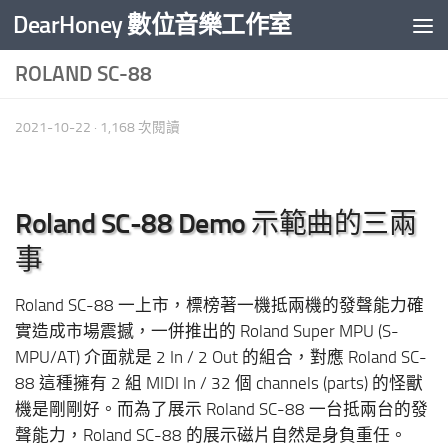
DearHoney 數位音樂工作室
Skip to content
ROLAND SC-88
2021-10-22
· 1,168 次閱讀
Roland SC-88 Demo 示範曲的三兩
事
Roland SC-88 一上市，標榜著一機抵兩機的發聲能力確
實造成市場震撼，一併推出的 Roland Super MPU (S-
MPU/AT) 介面就是 2 In / 2 Out 的組合，對應 Roland SC-
88 這種擁有 2 組 MIDI In / 32 個 channels (parts) 的怪獸
機是剛剛好。而為了展示 Roland SC-88 一台抵兩台的發
聲能力，Roland SC-88 的展示磁片自然是身負重任。