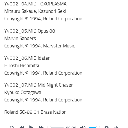
Y4002_04.MID TOXOPLASMA
Mitsuru Sakaue, Kazunori Seki
Copyright © 1994, Roland Corporation
Y4002_05.MID Opus 88
Marvin Sanders
Copyright © 1994, Marvster Music
Y4002_06.MID Idaten
Hiroshi Hisamitsu
Copyright © 1994, Roland Corporation
Y4002_07.MID Mid Night Chaser
Kyouko Ootagawa
Copyright © 1994, Roland Corporation
Roland SC-88 01 Brass Nation
00:00