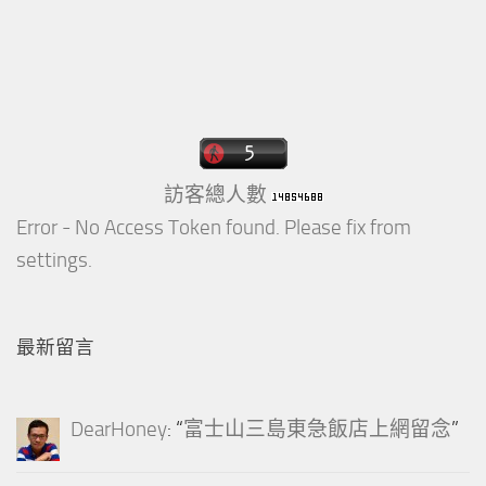
訪客總人數
Error - No Access Token found. Please fix from
settings.
最新留言
DearHoney
: “
富士山三島東急飯店上網留念
”