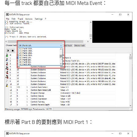
每一個 track 都要自己添加 MIDI Meta Event：
標示著 Part B 的要對應到 MIDI Port 1：