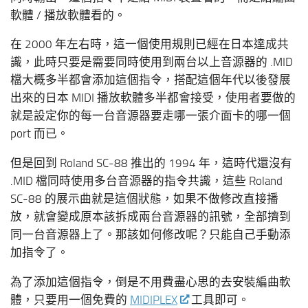
軟體 / 播放軟體看的。
在 2000 年左右時，這一個使用規則已經在日本達成共
識，此時只要是需要同時使用到兩台以上音源器的 .MID
檔大概多半都會添加這個指令，搭配這個年代以後發展
出來的日本 MIDI 播放軟體多半都會接受，使用者要做的
就是設定你的每一台音源器要走哪一張介面卡的哪一個
port 而已。
但是回到 Roland SC-88 推出的 1994 年，這時代還沒有
.MID 檔同時使用多台音源器的指令共識，這些 Roland
SC-88 的展示曲就是這個狀態，如果不做修改直接播
放，就會變成原本該拆成兩台音源器的訊號，全部擠到
同一台音源器上了。那該如何修改呢？只能自己手動添
加指令了。
為了添加這個指令，倒是不用費盡心思的去安裝編曲軟
體，只要用一個免費的
MIDIPLEX
工具即可。