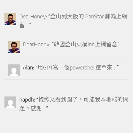
DearHoney
: “
釜山到大阪的 PanStar 郵輪上網
留…
”
DearHoney
: “
韓國釜山東橫Inn上網留念
”
Alan
: “
用GPT寫一個powershell選單來…
”
napdh
: “
抱歉又看到圖了，可能我本地端的問
題。感謝…
”