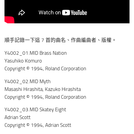
順手記錄一下這 7 首的曲名、作曲編曲者、版權。
Y4002_01.MID Brass Nation
Yasuhiko Komuro
Copyright © 1994, Roland Corporation
Y4002_02.MID Myth
Masashi Hirashita, Kazuko Hirashita
Copyright © 1994, Roland Corporation
Y4002_03.MID Skatey Eight
Adrian Scott
Copyright © 1994, Adrian Scott