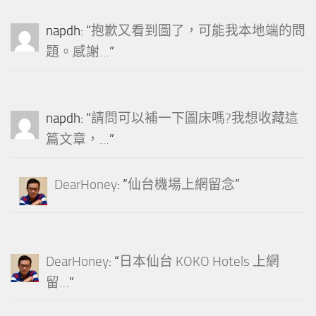
napdh
: “
抱歉又看到圖了，可能我本地端的問
題。感謝…
”
napdh
: “
請問可以補一下圖床嗎?我想收藏這
篇文章，…
”
DearHoney
: “
仙台機場上網留念
”
DearHoney
: “
日本仙台 KOKO Hotels 上網
留…
”