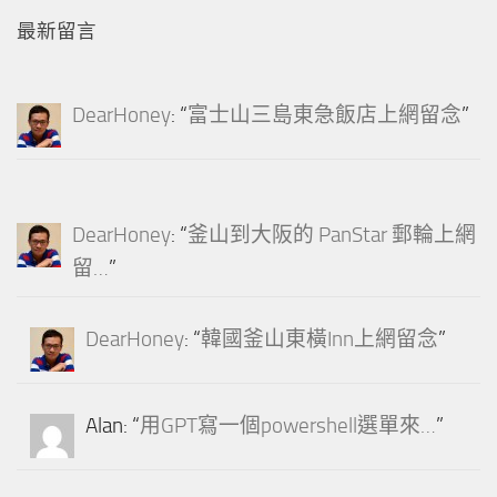
最新留言
DearHoney
: “
富士山三島東急飯店上網留念
”
DearHoney
: “
釜山到大阪的 PanStar 郵輪上網
留…
”
DearHoney
: “
韓國釜山東橫Inn上網留念
”
Alan
: “
用GPT寫一個powershell選單來…
”