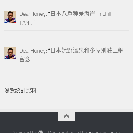
DearHoney
: “
日本八戶種差海岸 michill
TAN…
”
DearHoney
: “
日本嬉野溫泉和多屋別莊上網
留念
”
瀏覽統計資料
Powered by
- Designed with the
Hueman theme