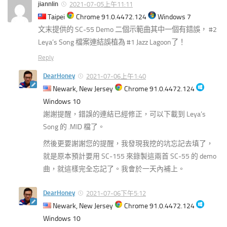
jiannlin
2021-07-05上午11:11
Taipei
Chrome 91.0.4472.124
Windows 7
文末提供的 SC-55 Demo 二個示範曲其中一個有錯誤， #2
Leya’s Song 檔案連結誤植為 #1 Jazz Lagoon了！
Reply
DearHoney
2021-07-06上午1:40
Newark, New Jersey
Chrome 91.0.4472.124
Windows 10
謝謝提醒，錯誤的連結已經修正，可以下載到 Leya’s
Song 的 .MID 檔了。
然後更要謝謝您的提醒，我發現我挖的坑忘記去填了，
就是原本預計要用 SC-155 來錄製這兩首 SC-55 的 demo
曲，就這樣完全忘記了。我會於一天內補上。
DearHoney
2021-07-06下午5:12
Newark, New Jersey
Chrome 91.0.4472.124
Windows 10