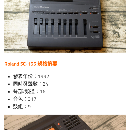
Roland SC-155 規格摘要
發表年份：1992
同時發聲數：24
聲部/頻道：16
音色：317
鼓組：9