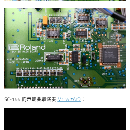
SC-155 的示範曲取演奏
Mr. wIzArD
：