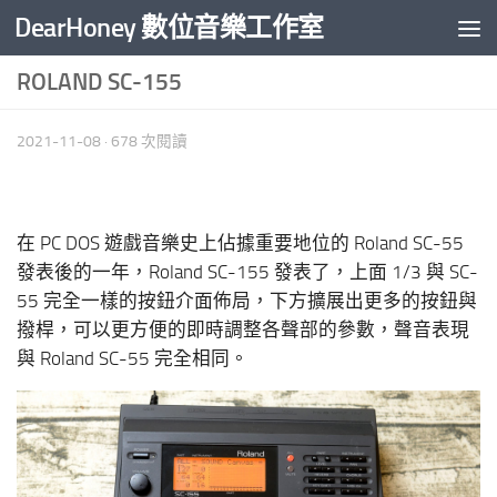
DearHoney 數位音樂工作室
Skip to content
ROLAND SC-155
2021-11-08
· 678 次閱讀
在 PC DOS 遊戲音樂史上佔據重要地位的 Roland SC-55
發表後的一年，Roland SC-155 發表了，上面 1/3 與 SC-
55 完全一樣的按鈕介面佈局，下方擴展出更多的按鈕與
撥桿，可以更方便的即時調整各聲部的參數，聲音表現
與 Roland SC-55 完全相同。