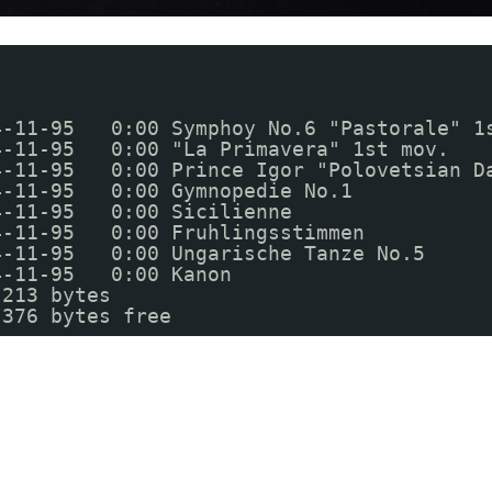
   
4-11-95   0:00 Symphoy No.6 "Pastorale" 1
4-11-95   0:00 "La Primavera" 1st mov.
4-11-95   0:00 Prince Igor "Polovetsian D
4-11-95   0:00 Gymnopedie No.1
4-11-95   0:00 Sicilienne
4-11-95   0:00 Fruhlingsstimmen
4-11-95   0:00 Ungarische Tanze No.5
4-11-95   0:00 Kanon
,213 bytes
,376 bytes free