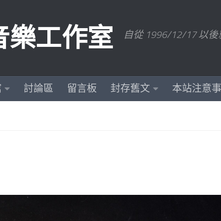
數位音樂工作室
自從 1996/12/1
館
討論區
留言板
封存舊文
本站注意