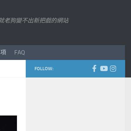
7 以後就老狗變不出新把戲的網站
事項
FAQ
FOLLOW: