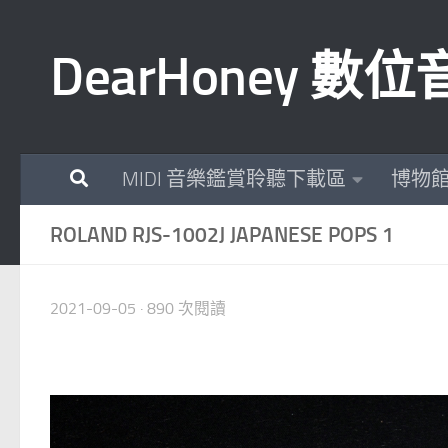
Skip to content
DearHoney 
MIDI 音樂鑑賞聆聽下載區
博物
ROLAND RJS-1002J JAPANESE POPS 1
2021-09-05
· 890 次閱讀