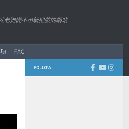
7 以後就老狗變不出新把戲的網站
事項
FAQ
FOLLOW: