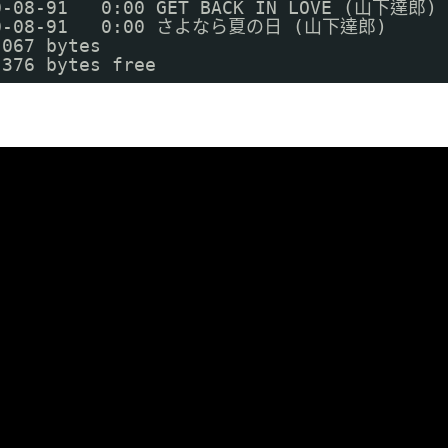
10-08-91   0:00 GET BACK IN LOVE (山下達郎)
  10-08-91   0:00 さよなら夏の日 (山下達郎)
,067 bytes
,376 bytes free