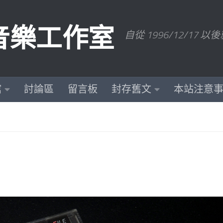
數位音樂工作室
自從 1996/12/1
館
討論區
留言板
封存舊文
本站注意