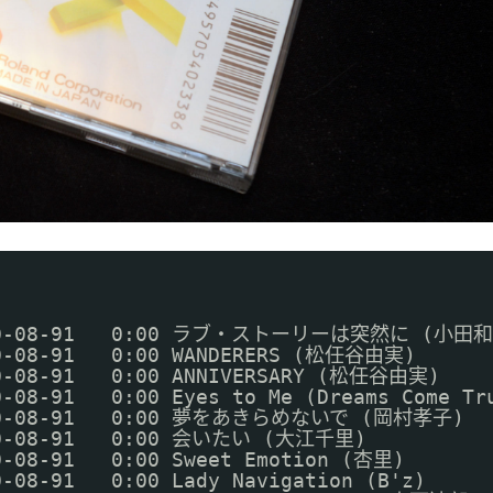
J  
9  10-08-91   0:00 ラブ・ストーリーは突然に (小田
10-08-91   0:00 WANDERERS (松任谷由実)
10-08-91   0:00 ANNIVERSARY (松任谷由実)
0-08-91   0:00 Eyes to Me (Dreams Come Tr
  10-08-91   0:00 夢をあきらめないで (岡村孝子)
 10-08-91   0:00 会いたい (大江千里)
0-08-91   0:00 Sweet Emotion (杏里)
0-08-91   0:00 Lady Navigation (B'z)