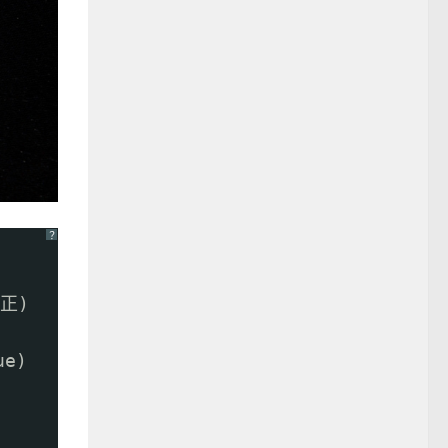
？
和正)
ue)