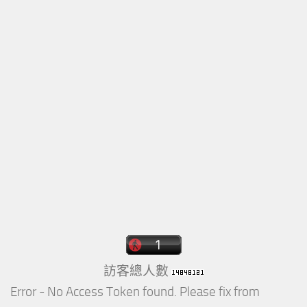
訪客總人數
Error - No Access Token found. Please fix from