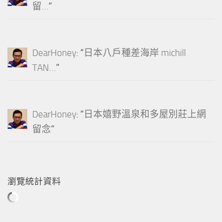
留…
”
DearHoney
: “
日本八戶種差海岸 michill
TAN…
”
DearHoney
: “
日本嬉野溫泉和多屋別莊上網
留念
”
瀏覽統計資料