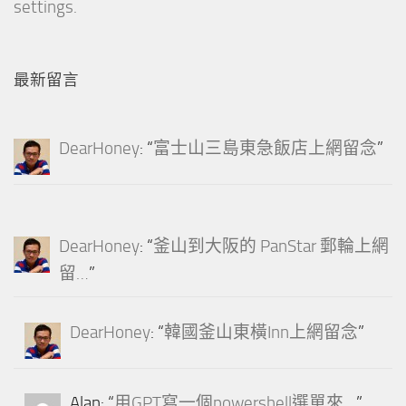
settings.
最新留言
DearHoney
: “
富士山三島東急飯店上網留念
”
DearHoney
: “
釜山到大阪的 PanStar 郵輪上網
留…
”
DearHoney
: “
韓國釜山東橫Inn上網留念
”
Alan
: “
用GPT寫一個powershell選單來…
”