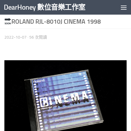
DearHoney 數位音樂工作室
Skip to content
ROLAND RJL-8010J CINEMA 1998
2022-10-07
· 56 次閱讀