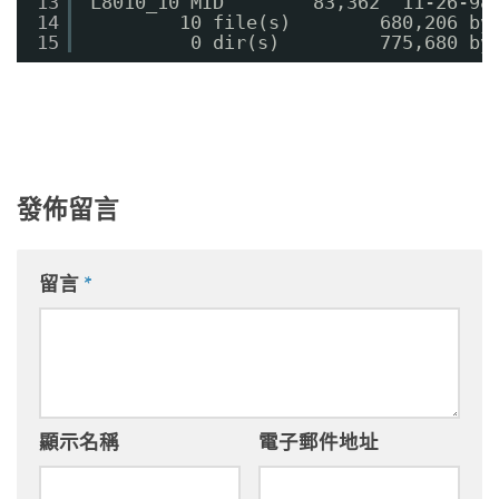
13
L8010_10 MID        83,362  11-26-98
14
10 file(s)        680,206 by
15
0 dir(s)         775,680 by
發佈留言
留言
*
顯示名稱
電子郵件地址