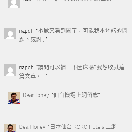
napdh
: “
抱歉又看到圖了，可能我本地端的問
題。感謝…
”
napdh
: “
請問可以補一下圖床嗎?我想收藏這
篇文章，…
”
DearHoney
: “
仙台機場上網留念
”
DearHoney
: “
日本仙台 KOKO Hotels 上網