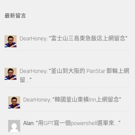
最新留言
DearHoney
: “
富士山三島東急飯店上網留念
”
DearHoney
: “
釜山到大阪的 PanStar 郵輪上網
留…
”
DearHoney
: “
韓國釜山東橫Inn上網留念
”
Alan
: “
用GPT寫一個powershell選單來…
”