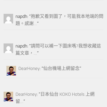
napdh
: “
抱歉又看到圖了，可能我本地端的問
題。感謝…
”
napdh
: “
請問可以補一下圖床嗎?我想收藏這
篇文章，…
”
DearHoney
: “
仙台機場上網留念
”
DearHoney
: “
日本仙台 KOKO Hotels 上網
留…
”