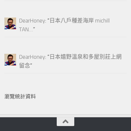
DearHoney
: “
日本八戶種差海岸 michill
TAN…
”
DearHoney
: “
日本嬉野溫泉和多屋別莊上網
留念
”
瀏覽統計資料