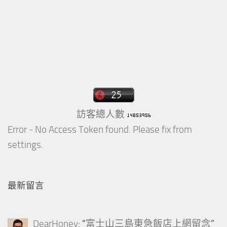
訪客總人數
Error - No Access Token found. Please fix from
settings.
最新留言
DearHoney
: “
富士山三島東急飯店上網留念
”