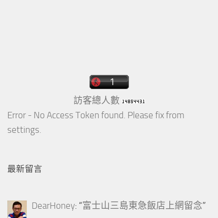
訪客總人數
Error - No Access Token found. Please fix from
settings.
最新留言
DearHoney
: “
富士山三島東急飯店上網留念
”