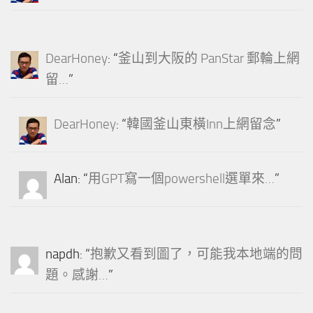
DearHoney
: “
釜山到大阪的 PanStar 郵輪上網
留…
”
DearHoney
: “
韓國釜山東橫Inn上網留念
”
Alan
: “
用GPT寫一個powershell選單來…
”
napdh
: “
抱歉又看到圖了，可能我本地端的問
題。感謝…
”