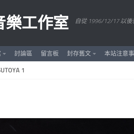
數位音樂工作室
自從 1996/12/1
館
討論區
留言板
封存舊文
本站注意
UTOYA 1