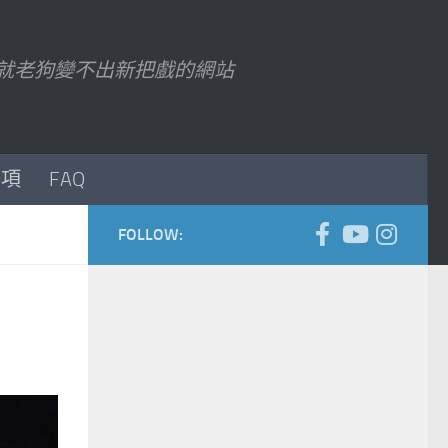
7 以後就老狗變不出新把戲的網站
事項
FAQ
FOLLOW: