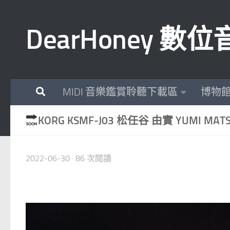
Skip to content
DearHoney 
MIDI 音樂鑑賞聆聽下載區
博物
KORG KSMF-J03 松任谷 由實 YUMI MATS
2022-06-30
· 86 次閱讀