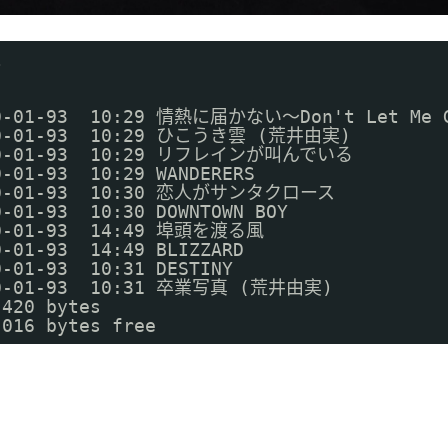
l
 10-01-93  10:29 情熱に届かない〜Don't Let Me 
 10-01-93  10:29 ひこうき雲 (荒井由実)
  10-01-93  10:29 リフレインが叫んでいる
0-01-93  10:29 WANDERERS
  10-01-93  10:30 恋人がサンタクロース
0-01-93  10:30 DOWNTOWN BOY
 10-01-93  14:49 埠頭を渡る風
0-01-93  14:49 BLIZZARD
0-01-93  10:31 DESTINY
 10-01-93  10:31 卒業写真 (荒井由実)
,420 bytes
,016 bytes free