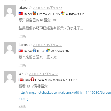
jakyou
2008-07-14下午5:55
Taipei
Firefox 2.0.0.15
Windows XP
想知道自己的 IP 留念…XD
結果很傷心發現已經沒有顯示IP的功能了…
Reply
Barlos
2008-07-15下午4:56
Taipei
IE 6.0
Windows XP
我也來留言灌水一篇 XD2
Reply
WK
2008-07-17下午4:55
Oslo
Opera Mini/Mobile 4.1.11355
觀看HDTV廣播留念
http://img.photobucket.com/albums/v601/m1445030/Screen
z1.png
Reply