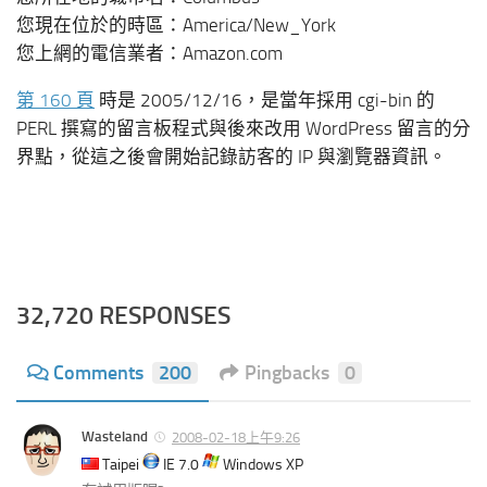
您現在位於的時區：
America/New_York
您上網的電信業者：
Amazon.com
第 160 頁
時是 2005/12/16，是當年採用 cgi-bin 的
PERL 撰寫的留言板程式與後來改用 WordPress 留言的分
界點，從這之後會開始記錄訪客的 IP 與瀏覽器資訊。
32,720 RESPONSES
Comments
200
Pingbacks
0
Wasteland
2008-02-18上午9:26
Taipei
IE 7.0
Windows XP