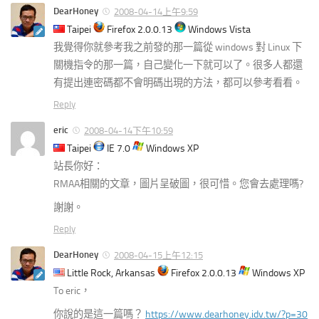
DearHoney
2008-04-14上午9:59
Taipei
Firefox 2.0.0.13
Windows Vista
我覺得你就參考我之前發的那一篇從 windows 對 Linux 下
關機指令的那一篇，自己變化一下就可以了。很多人都還
有提出連密碼都不會明碼出現的方法，都可以參考看看。
Reply
eric
2008-04-14下午10:59
Taipei
IE 7.0
Windows XP
站長你好：
RMAA相關的文章，圖片呈破圖，很可惜。您會去處理嗎?
謝謝。
Reply
DearHoney
2008-04-15上午12:15
Little Rock, Arkansas
Firefox 2.0.0.13
Windows XP
To eric，
你說的是這一篇嗎？
https://www.dearhoney.idv.tw/?p=30