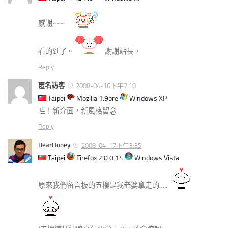
感謝~~~
看的到了。
謝謝站長。
Reply
匿名訪客
2008-04-16下午7:10
Taipei
Mozilla 1.9pre
Windows XP
哇！新介面，新風格留念
Reply
DearHoney
2008-04-17下午3:35
Taipei
Firefox 2.0.0.14
Windows Vista
原來我們留言板的五樓是我老婆拿走的…..