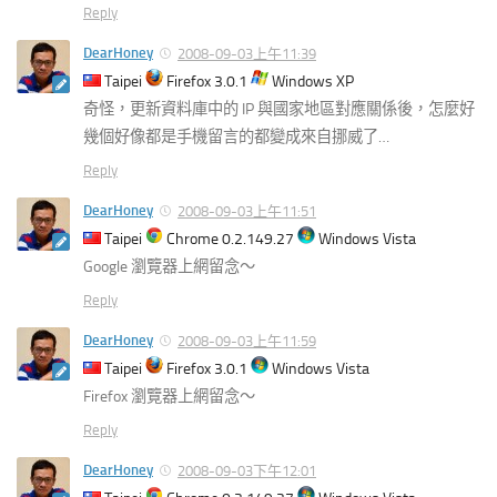
Reply
DearHoney
2008-09-03上午11:39
Taipei
Firefox 3.0.1
Windows XP
奇怪，更新資料庫中的 IP 與國家地區對應關係後，怎麼好
幾個好像都是手機留言的都變成來自挪威了…
Reply
DearHoney
2008-09-03上午11:51
Taipei
Chrome 0.2.149.27
Windows Vista
Google 瀏覽器上網留念～
Reply
DearHoney
2008-09-03上午11:59
Taipei
Firefox 3.0.1
Windows Vista
Firefox 瀏覽器上網留念～
Reply
DearHoney
2008-09-03下午12:01