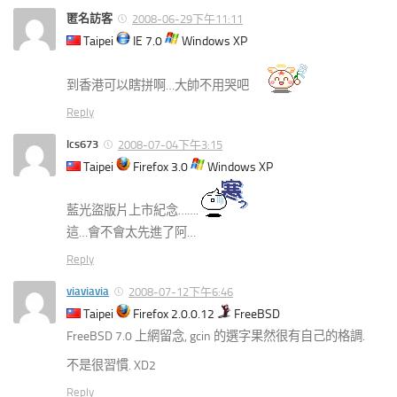
匿名訪客
2008-06-29下午11:11
Taipei
IE 7.0
Windows XP
到香港可以瞎拼啊…大帥不用哭吧
Reply
lcs673
2008-07-04下午3:15
Taipei
Firefox 3.0
Windows XP
藍光盜版片上市紀念…….
這…會不會太先進了阿…
Reply
viaviavia
2008-07-12下午6:46
Taipei
Firefox 2.0.0.12
FreeBSD
FreeBSD 7.0 上網留念, gcin 的選字果然很有自己的格調.
不是很習慣. XD2
Reply