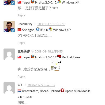
Taipei
Firefox 2.0.0.12
Windows XP
那….. 是對了還是錯了？ XD2
Reply
DearHoney
2008-03-13下午2:10
Shanghai
IE 6.0
Windows XP
客戶辦公區上網留念……
Reply
匿名訪客
2008-03-18上午9:55
Taipei
Firefox 1.5.0.12
RedHat Linux
這….應該算是沒錯吧….
Reply
WK
2008-03-29下午5:37
Amsterdam, Noord-Holland
Opera Mini/Mobile
4.0.10406
測試…