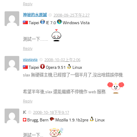
Reply
神祕的水原誠
2008-09-25下午2:27
Taipei
IE 7.0
Windows Vista
測試一下……..
Reply
viaviavia
2008-10-02上午2:06
Taipei
Opera 9.51
Linux
slax 無硬碟主機,已經撐了一個半月了,沒出啥錯誤停機.
希望半年後,slax 還能繼續不停機作 web 服務.
Reply
JC
2008-10-18下午9:17
Brugg, Bern
Mozilla 1.9.1b2pre
Linux
測試一下…