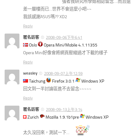
強者我研究所學姐相認留念….而且還
差一層樓而已…世界不會這麼小吧~~
我該感謝ASUS嗎?? XD2
Reply
匿名訪客
2008-09-06下午6:41
Oslo
Opera Mini/Mobile 4.1.11355
Opera Mini好像會將網頁壓縮過才下載的樣子
Reply
weasley
2008-09-07上午12:59
Taichung
Firefox 3.0.1
Windows XP
回文到一半討論區進不去留念~~~~~
Reply
匿名訪客
2008-09-13上午3:14
Zurich
Mozilla 1.9.1b1pre
Windows XP
太久沒回來，測試一下…