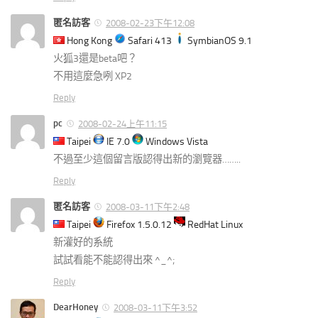
匿名訪客
2008-02-23下午12:08
Hong Kong
Safari 413
SymbianOS 9.1
火狐3還是beta吧？
不用這麼急咧 XP2
Reply
pc
2008-02-24上午11:15
Taipei
IE 7.0
Windows Vista
不過至少這個留言版認得出新的瀏覽器……..
Reply
匿名訪客
2008-03-11下午2:48
Taipei
Firefox 1.5.0.12
RedHat Linux
新灌好的系統
試試看能不能認得出來 ^_^;
Reply
DearHoney
2008-03-11下午3:52