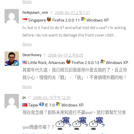
Reply
hellspawn_one
2008-04-07上午1:51
Singapore
Firefox 2.0.0.11
Windows XP
hi, but is it hard to do it? and what tool did u use? i’m asking
before i do not want to damage the front cover cloth…
Reply
DearHoney
2008-04-07上午8:05
Little Rock, Arkansas
Firefox 2.0.0.13
Windows XP
其實年代久遠，我已經忘記我是用什麼去挑的了，反正你
就小心，慢慢的去「戳」、「挑」，不會損壞外觀的啦！
Reply
pc
2008-04-10下午12:29
Taipei
IE 7.0
Windows XP
現在是怎樣？創新未來知道打不贏ipod，就打算幫忙分食
ipod周邊市場？？