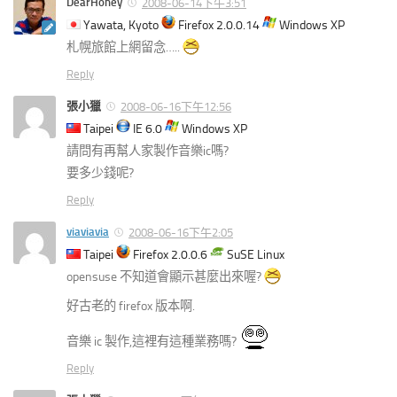
DearHoney
2008-06-14下午3:51
Yawata, Kyoto
Firefox 2.0.0.14
Windows XP
札幌旅館上網留念…..
Reply
張小獵
2008-06-16下午12:56
Taipei
IE 6.0
Windows XP
請問有再幫人家製作音樂ic嗎?
要多少錢呢?
Reply
viaviavia
2008-06-16下午2:05
Taipei
Firefox 2.0.0.6
SuSE Linux
opensuse 不知道會顯示甚麼出來喔?
好古老的 firefox 版本啊.
音樂 ic 製作,這裡有這種業務嗎?
Reply