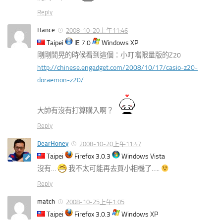
Reply
Hance
2008-10-20上午11:46
Taipei
IE 7.0
Windows XP
剛剛閒晃的時候看到這個：小叮噹限量版的Z20
http://chinese.engadget.com/2008/10/17/casio-z20-
doraemon-z20/
大帥有沒有打算購入啊？
Reply
DearHoney
2008-10-20上午11:47
Taipei
Firefox 3.0.3
Windows Vista
沒有…
我不太可能再去買小相機了…..
Reply
match
2008-10-25上午1:05
Taipei
Firefox 3.0.3
Windows XP