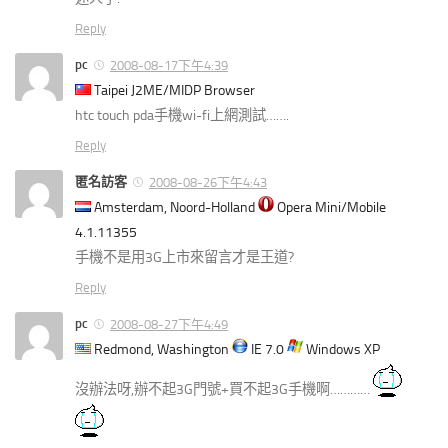
Reply
pc
2008-08-17下午4:39
Taipei J2ME/MIDP Browser
htc touch pda手機wi-fi上網測試…….
Reply
匿名訪客
2008-08-26下午4:43
Amsterdam, Noord-Holland
Opera Mini/Mobile
4.1.11355
手機不是用3G上市來留言才是王道?
Reply
pc
2008-08-27下午4:49
Redmond, Washington
IE 7.0
Windows XP
沒辦法呀,辦不起3G門號+買不起3G手機啊…………