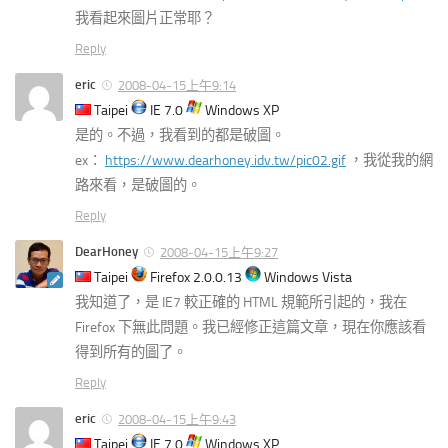
我看起來圖片正常耶？
Reply
eric
2008-04-15上午9:14
Taipei
IE 7.0
Windows XP
是的。不過，我看到的都是破圖。
ex：
https://www.dearhoney.idv.tw/pic02.gif
，我從我的網
路來看，是破圖的。
Reply
DearHoney
2008-04-15上午9:27
Taipei
Firefox 2.0.0.13
Windows Vista
我知道了，是 IE7 較正確的 HTML 規範所引起的，我在
Firefox 下無此問題。我已經修正這篇文章，現在你應該看
得到所有的圖了。
Reply
eric
2008-04-15上午9:43
Taipei
IE 7.0
Windows XP