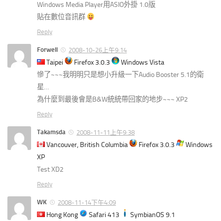
Windows Media Player用ASIO外掛 1.0版
貼在數位音訊群
Reply
Forwell
2008-10-26上午9:14
Taipei
Firefox 3.0.3
Windows Vista
慘了~~~我明明只是想小升級一下Audio Booster 5.1的衛
星…
為什麼到最後會是B&W統統帶回家的地步~~~ XP2
Reply
Takamsda
2008-11-11上午9:38
Vancouver, British Columbia
Firefox 3.0.3
Windows
XP
Test XD2
Reply
WK
2008-11-14下午4:09
Hong Kong
Safari 413
SymbianOS 9.1