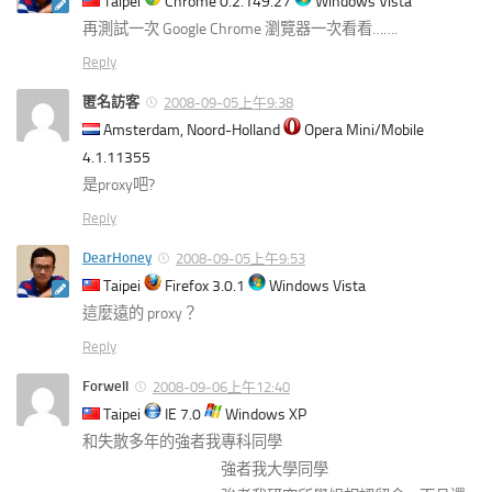
Taipei
Chrome 0.2.149.27
Windows Vista
再測試一次 Google Chrome 瀏覽器一次看看…….
Reply
匿名訪客
2008-09-05上午9:38
Amsterdam, Noord-Holland
Opera Mini/Mobile
4.1.11355
是proxy吧?
Reply
DearHoney
2008-09-05上午9:53
Taipei
Firefox 3.0.1
Windows Vista
這麼遠的 proxy？
Reply
Forwell
2008-09-06上午12:40
Taipei
IE 7.0
Windows XP
和失散多年的強者我專科同學
強者我大學同學