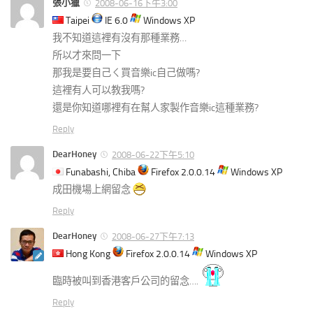
張小獵
2008-06-16下午3:00
Taipei
IE 6.0
Windows XP
我不知道這裡有沒有那種業務…
所以才來問一下
那我是要自己ㄑ買音樂ic自己做嗎?
這裡有人可以教我嗎?
還是你知道哪裡有在幫人家製作音樂ic這種業務?
Reply
DearHoney
2008-06-22下午5:10
Funabashi, Chiba
Firefox 2.0.0.14
Windows XP
成田機場上網留念
Reply
DearHoney
2008-06-27下午7:13
Hong Kong
Firefox 2.0.0.14
Windows XP
臨時被叫到香港客戶公司的留念….
Reply