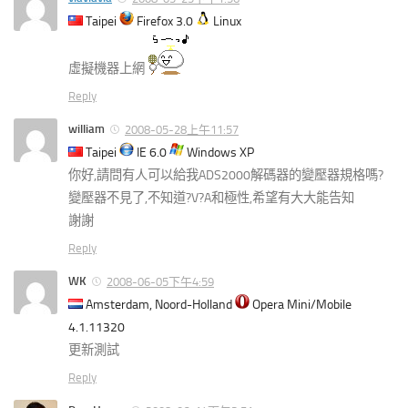
Taipei
Firefox 3.0
Linux
虛擬機器上網
Reply
william
2008-05-28上午11:57
Taipei
IE 6.0
Windows XP
你好,請問有人可以給我ADS2000解碼器的變壓器規格嗎?
變壓器不見了,不知道?V?A和極性,希望有大大能告知
謝謝
Reply
WK
2008-06-05下午4:59
Amsterdam, Noord-Holland
Opera Mini/Mobile
4.1.11320
更新測試
Reply