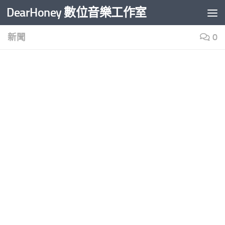
DearHoney 數位音樂工作室
Skip to content
新聞
0