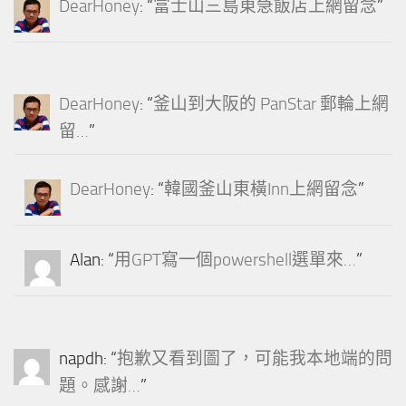
DearHoney
: “
富士山三島東急飯店上網留念
”
DearHoney
: “
釜山到大阪的 PanStar 郵輪上網
留…
”
DearHoney
: “
韓國釜山東橫Inn上網留念
”
Alan
: “
用GPT寫一個powershell選單來…
”
napdh
: “
抱歉又看到圖了，可能我本地端的問
題。感謝…
”