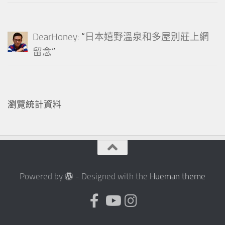
DearHoney
: “
日本嬉野溫泉和多屋別莊上網
留念
”
瀏覽統計資料
Powered by
- Designed with the
Hueman theme