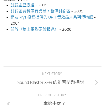
討論區已恢復
- 2005
討論區資料庫有異狀，暫停討論區
- 2005
網友 krys 投稿提供的 OPTi 音效晶片系列博物館
-
2001
關於『線上電腦硬體報導』
- 2000
NEXT STORY
Sound Blaster X-Fi 的雜音問題探討
PREVIOUS STORY
本站十歲了