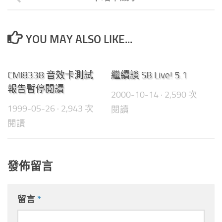
YOU MAY ALSO LIKE...
0
0
CMI8338 音效卡測試
繼續談 SB Live! 5.1
報告暫停閱讀
2000-10-14
· 2,590 次
1999-05-26
· 2,943 次
閱讀
閱讀
發佈留言
留言
*