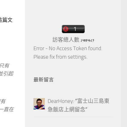
，這篇文
訪客總人數
Error - No Access Token found.
Please fix from settings.
價只有
，並引起
最新留言
DearHoney
: “
富士山三島東
沒有
 一直在
急飯店上網留念
”