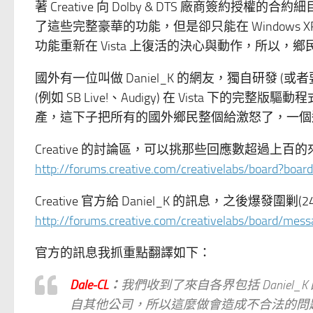
著 Creative 向 Dolby & DTS 廠商簽約
了這些完整豪華的功能，但是卻只能在 Windows XP 
功能重新在 Vista 上復活的決心與動作，所以，
國外有一位叫做 Daniel_K 的網友，獨自研發 (或
(例如 SB Live!、Audigy) 在 Vista 下的完整版
產，這下子把所有的國外鄉民整個給激怒了，一個週末湧進
Creative 的討論區，可以挑那些回應數超過上
http://forums.creative.com/creativelabs/board?board
Creative 官方給 Daniel_K 的訊息，之後爆發圍
http://forums.creative.com/creativelabs/board/mes
官方的訊息我抓重點翻譯如下：
Dale-CL
：
我們收到了來自各界包括 Danie
自其他公司，所以這麼做會造成不合法的問