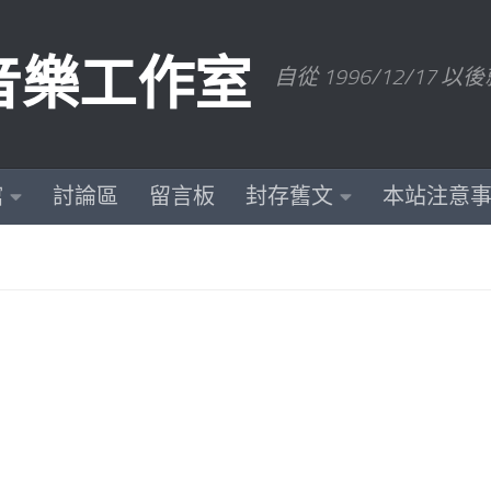
數位音樂工作室
自從 1996/12/1
館
討論區
留言板
封存舊文
本站注意