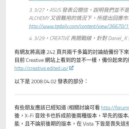
3. 3/27，ASUS 發表公開信，說明我們並不是
ALCHEMY 又很難用的情況下，所提出回
http://www.tgdaily.com/content/view/36670/1
4. 3/29，CREATIVE 再開戰線，針對 D
有網友將高達 242 頁共兩千多篇的討論給備份下來，
目前 Creative 網站上看到的並不一樣，備份起來的
http://creative.edited.us/
以下是 2008.04.02 發表的部分：
有些朋友應該已經知道 (相關討論可看
http://foru
後，X-Fi 音效卡也拆成前後兩種版本，早先的版本具備完整的
能，且不論前後期的版本，在 Vista 下皆是喪