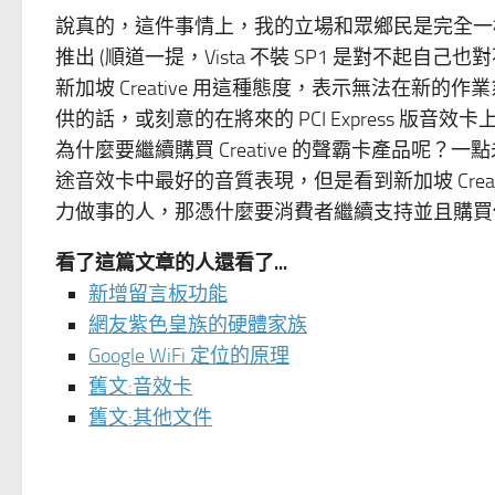
說真的，這件事情上，我的立場和眾鄉民是完全一樣的。
推出 (順道一提，Vista 不裝 SP1 是對不起自己也
新加坡 Creative 用這種態度，表示無法在
供的話，或刻意的在將來的 PCI Express 
為什麼要繼續購買 Creative 的聲霸卡產品
途音效卡中最好的音質表現，但是看到新加坡 Cre
力做事的人，那憑什麼要消費者繼續支持並且購買
看了這篇文章的人還看了...
新增留言板功能
網友紫色皇族的硬體家族
Google WiFi 定位的原理
舊文:音效卡
舊文:其他文件