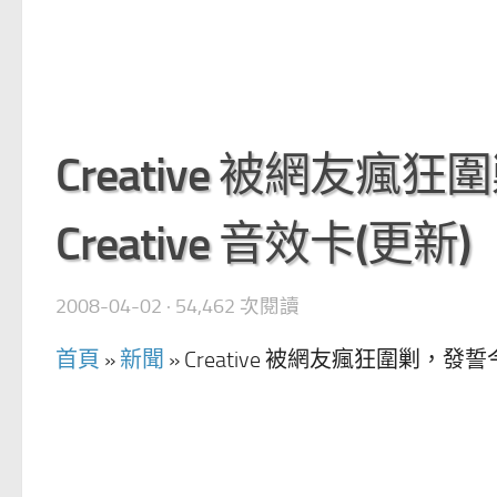
Creative 被網友
Creative 音效卡(更新)
2008-04-02
· 54,462 次閱讀
首頁
»
新聞
»
Creative 被網友瘋狂圍剿，發誓今