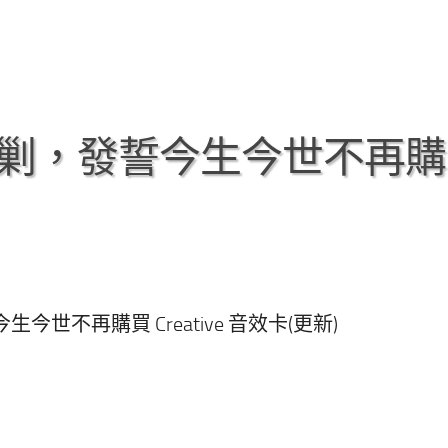
瘋狂圍剿，發誓今生今世不再
生今世不再購買 Creative 音效卡(更新)