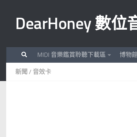
Skip to content
DearHoney 
MIDI 音樂鑑賞聆聽下載區
博物
新聞
/
音效卡