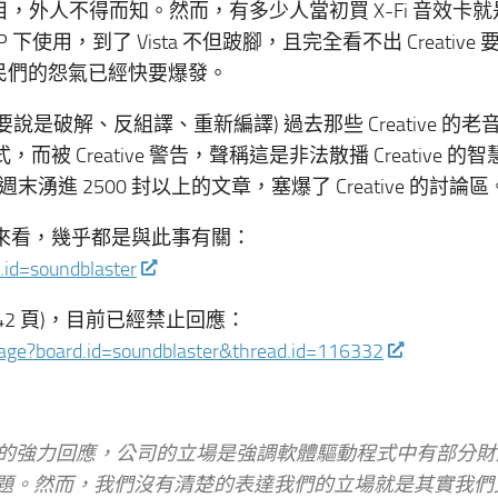
授權的合約細目，外人不得而知。然而，有多少人當初買 X-Fi 音效卡
下使用，到了 Vista 不但跛腳，且完全看不出 Creative
鄉民們的怨氣已經快要爆發。
者要說是破解、反組譯、重新編譯) 過去那些 Creative 的老
驅動程式，而被 Creative 警告，聲稱這是非法散播 Creative 的
 2500 封以上的文章，塞爆了 Creative 的討論區
百的來看，幾乎都是與此事有關：
.id=soundblaster
剿(242 頁)，目前已經禁止回應：
sage?board.id=soundblaster&thread.id=116332
l_K 的強力回應，公司的立場是強調軟體驅動程式中有部分
題。然而，我們沒有清楚的表達我們的立場就是其實我們