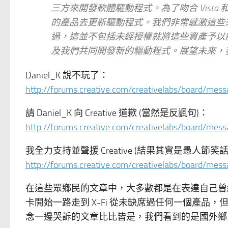
三方來開發軟體驅動程式。為了吻合 Vista 
的產品去更新驅動程式。我們非常感激這些
過，這並不包括未經授權就將這些資產予以散播
及我們共同開發新的驅動程式。展望未來，
Daniel_K 說不玩了：
http://forums.creative.com/creativelabs/board/mes
請 Daniel_K 向 Creative 道歉 (當然是反諷句)：
http://forums.creative.com/creativelabs/board/mes
我全力支持並聲援 Creative (結果其實是愚人節笑話
http://forums.creative.com/creativelabs/board/mes
在這些眾鄉民的文章中，大多數都是在表達自己曾經
卡開始一路走到 X-Fi 從未缺席過任何一個產品，但
念一邊哭訴的文章比比皆是，我們看到的是國外鄉