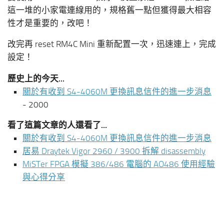
這一堆的小家電連線用的，規格舊一點但獲得最大相容
性才是重要的，改吧！
改完再 reset RM4C Mini 重新配置一次，迅速連上，完成
設定！
歷史上的今天...
關於有收到 S4-4060M 更換訊息信件的進一步消息
- 2000
看了這篇文章的人還看了...
關於有收到 S4-4060M 更換訊息信件的進一步消息
居易 Draytek Vigor 2960 / 3900 拆解 disassembly
MiSTer FPGA 模擬 386/486 電腦的 AO486 使用經驗
與心得分享