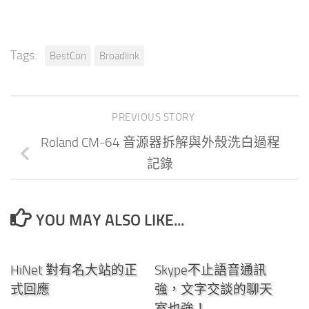
Tags:
BestCon
Broadlink
PREVIOUS STORY
Roland CM-64 音源器拆解與外殼洗白過程
記錄
YOU MAY ALSO LIKE...
7
25
HiNet 對有名大站的正
Skype不止語音通訊
式回應
強，文字交談的聊天
室也強！