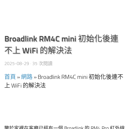
Broadlink RM4C mini 初始化後連
不上 WiFi 的解決法
2025-08-29
· 35 次閱讀
首頁
»
網路
»
Broadlink RM4C mini 初始化後連不
上 WiFi 的解決法
鑒於家裡在客廳已經有一個 Broadlink 的 RM4 Pro 紅外線