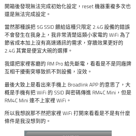
開箱後發現無法完成初始化設定，reset 機器重複多次也
還是無法完成設定。
當然那種誤把 5G SSID 餵給這種只限定 2.4G 設備的錯誤
不會發生在我身上，我非常清楚這類小家電的 WiFi 為了
節省成本加上沒有高速通訊的需求，穿牆效果更好的
2.4G 其實是便宜大碗的選擇。
我還把家裡客廳的 RM Pro 給先斷電，看看是不是同廠牌
互相干擾衝突導致抓不到設備，沒效。
最後大致上是看出來手機上 Broadlink APP 的意思了，大
概是手機有把 WiFi 的 SSID 與密碼傳進 RM4C Mini，但是
RM4C Mini 連不上家裡 WiFi。
所以我想說那不然把家裡 WiFi 打開來看看是不是有什麼
條件是我沒想到的。