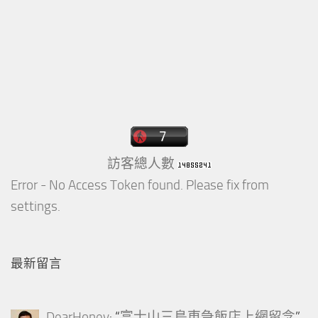
訪客總人數
Error - No Access Token found. Please fix from
settings.
最新留言
DearHoney
: “
富士山三島東急飯店上網留念
”