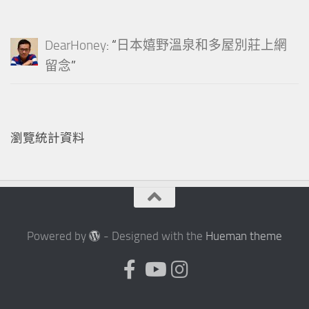
DearHoney
: “
日本嬉野溫泉和多屋別莊上網
留念
”
瀏覽統計資料
Powered by
- Designed with the
Hueman theme