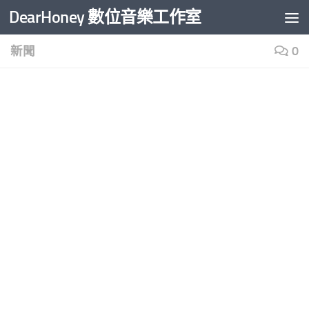
DearHoney 數位音樂工作室
Skip to content
新聞
0