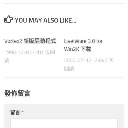
YOU MAY ALSO LIKE...
0
0
Vortex2 新版驅動程式
Live!Ware 3.0 for
Win2K 下載
1998-12-03
· 281 次閱
2000-07-12
· 2,843 次
讀
閱讀
發佈留言
留言
*