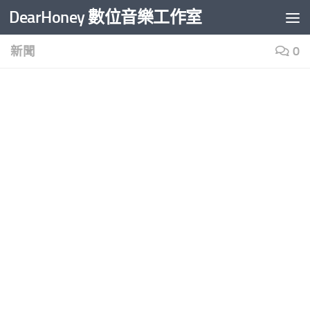
DearHoney 數位音樂工作室
Skip to content
新聞
0