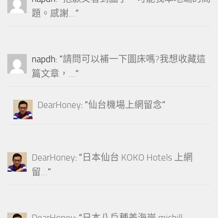
題。感謝…
”
napdh
: “
請問可以補一下圖床嗎?我想收藏這
篇文章，…
”
DearHoney
: “
仙台機場上網留念
”
DearHoney
: “
日本仙台 KOKO Hotels 上網
留…
”