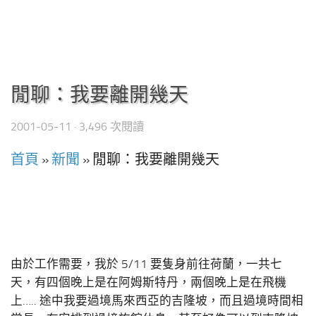
閒聊：我要離開幾天
2001-05-11
· 3,496 次閱讀
首頁
»
新聞
»
閒聊：我要離開幾天
由於工作需要，我於 5/11 要隻身前往荷蘭，一共七
天，有四個晚上是在阿姆斯特丹，兩個晚上是在飛機
上….. 途中我要過境馬來西亞的吉隆坡，而且過境時間相