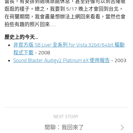
當長，有安排到過境旅館休息，甚至好像可以到吉隆坡
逛逛的樣子。總之，我要到 5/17 晚上才會回到台北。
在荷蘭期間，我會盡量想辦法上網回來看看，當然也會
拍些有趣的照片回來…..
歷史上的今天...
非官方版 SB Live! 全系列 for Vista 32bit/64bit 驅動
程式下載
- 2008
Sound Blaster Audigy2 Platinum eX 使用報告
- 2003
NEXT STORY
閒聊：我回來了