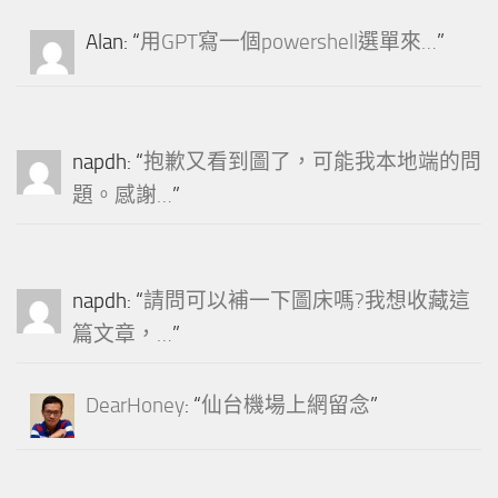
Alan
: “
用GPT寫一個powershell選單來…
”
napdh
: “
抱歉又看到圖了，可能我本地端的問
題。感謝…
”
napdh
: “
請問可以補一下圖床嗎?我想收藏這
篇文章，…
”
DearHoney
: “
仙台機場上網留念
”