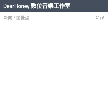
DearHoney 數位音樂工作室
Skip to content
新聞
/
閒扯蛋
6