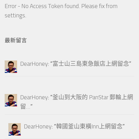
Error - No Access Token found. Please fix from
settings.
最新留言
DearHoney
: “
富士山三島東急飯店上網留念
”
DearHoney
: “
釜山到大阪的 PanStar 郵輪上網
留…
”
DearHoney
: “
韓國釜山東橫Inn上網留念
”