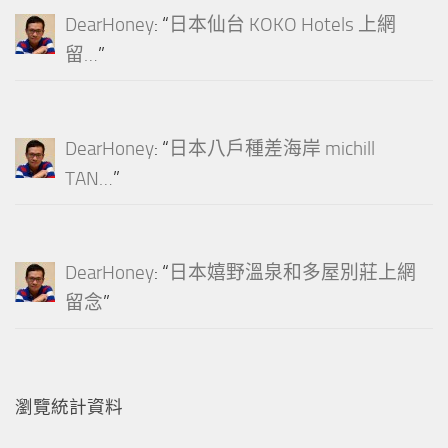
DearHoney
: “
日本仙台 KOKO Hotels 上網
留…
”
DearHoney
: “
日本八戶種差海岸 michill
TAN…
”
DearHoney
: “
日本嬉野溫泉和多屋別莊上網
留念
”
瀏覽統計資料