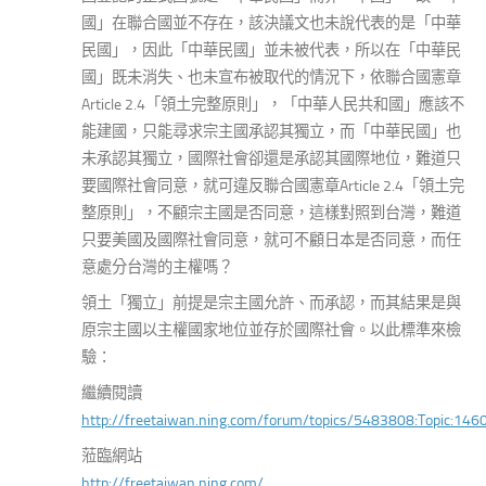
國」在聯合國並不存在，該決議文也未說代表的是「中華
民國」，因此「中華民國」並未被代表，所以在「中華民
國」既未消失、也未宣布被取代的情況下，依聯合國憲章
Article 2.4「領土完整原則」，「中華人民共和國」應該不
能建國，只能尋求宗主國承認其獨立，而「中華民國」也
未承認其獨立，國際社會卻還是承認其國際地位，難道只
要國際社會同意，就可違反聯合國憲章Article 2.4「領土完
整原則」，不顧宗主國是否同意，這樣對照到台灣，難道
只要美國及國際社會同意，就可不顧日本是否同意，而任
意處分台灣的主權嗎？
領土「獨立」前提是宗主國允許、而承認，而其結果是與
原宗主國以主權國家地位並存於國際社會。以此標準來檢
驗：
繼續閱讀
http://freetaiwan.ning.com/forum/topics/5483808:Topic:146
蒞臨網站
http://freetaiwan.ning.com/