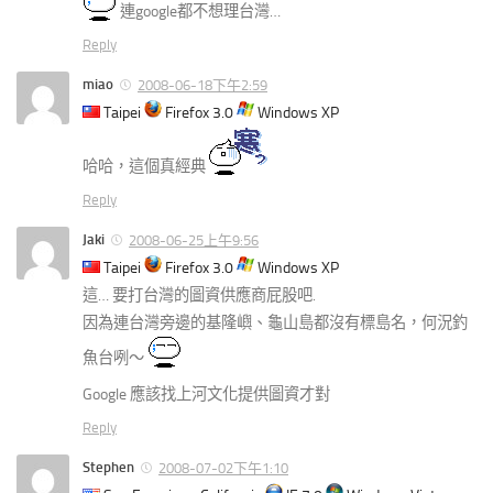
連google都不想理台灣…
Reply
miao
2008-06-18下午2:59
Taipei
Firefox 3.0
Windows XP
哈哈，這個真經典
Reply
Jaki
2008-06-25上午9:56
Taipei
Firefox 3.0
Windows XP
這… 要打台灣的圖資供應商屁股吧.
因為連台灣旁邊的基隆嶼、龜山島都沒有標島名，何況釣
魚台咧～
Google 應該找上河文化提供圖資才對
Reply
Stephen
2008-07-02下午1:10