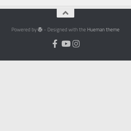
Powered by
- Designed with the
Hueman theme