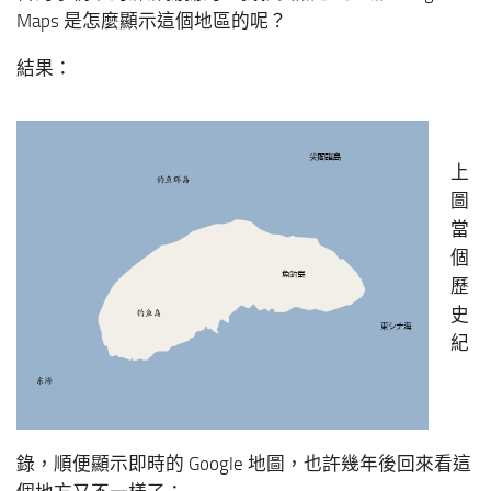
Maps 是怎麼顯示這個地區的呢？
結果：
上
圖
當
個
歷
史
紀
錄，順便顯示即時的 Google 地圖，也許幾年後回來看這