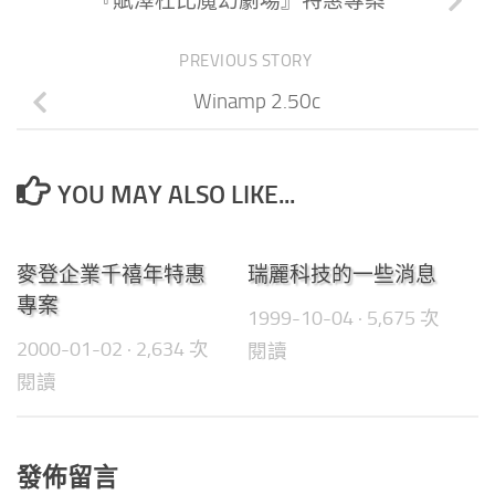
『賦澤杜比魔幻劇場』特惠專案
PREVIOUS STORY
Winamp 2.50c
YOU MAY ALSO LIKE...
0
0
麥登企業千禧年特惠
瑞麗科技的一些消息
專案
1999-10-04
· 5,675 次
2000-01-02
· 2,634 次
閱讀
閱讀
發佈留言