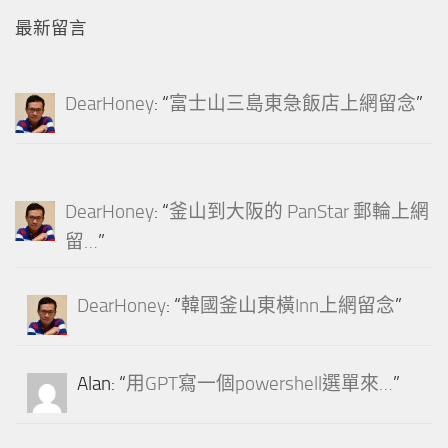
最新留言
DearHoney
: “
富士山三島東急飯店上網留念
”
DearHoney
: “
釜山到大阪的 PanStar 郵輪上網
留…
”
DearHoney
: “
韓國釜山東橫Inn上網留念
”
Alan
: “
用GPT寫一個powershell選單來…
”