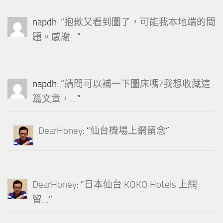
napdh
: “
抱歉又看到圖了，可能我本地端的問
題。感謝…
”
napdh
: “
請問可以補一下圖床嗎?我想收藏這
篇文章，…
”
DearHoney
: “
仙台機場上網留念
”
DearHoney
: “
日本仙台 KOKO Hotels 上網
留…
”