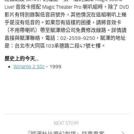
Live! 音效卡搭配 Magic Theater Pro 喇叭組時，除了 DVD
影片有特別錄製低音訊號外，其他情況在這組喇叭上幾
乎是沒有低音的。如果您有這樣的困擾，請將音效卡
（不用帶喇叭）帶至賦澤總公司免費修改線路。詳情請
直接與賦澤聯絡，電話：02-2559-9250，賦澤的地址
是：台北市大同區103承德路二段47號七樓。
歷史上的今天...
Winamp 2.50c
- 1999
NEXT STORY