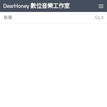
DearHoney 數位音樂工作室
Skip to content
新聞
0