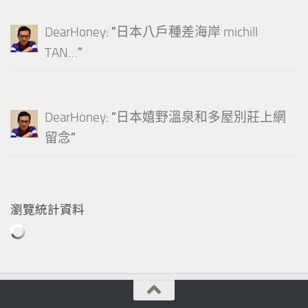
DearHoney
: “
日本八戶種差海岸 michill
TAN…
”
DearHoney
: “
日本嬉野溫泉和多屋別莊上網
留念
”
瀏覽統計資料