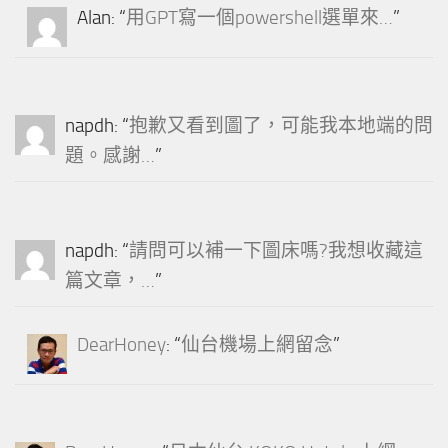
Alan
: “
用GPT寫一個powershell選單來…
”
napdh
: “
抱歉又看到圖了，可能我本地端的問
題。感謝…
”
napdh
: “
請問可以補一下圖床嗎?我想收藏這
篇文章，…
”
DearHoney
: “
仙台機場上網留念
”