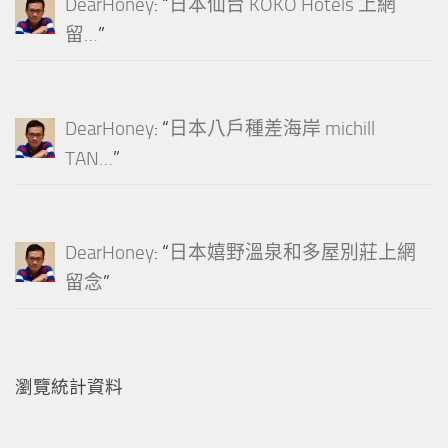
DearHoney
: “
日本仙台 KOKO Hotels 上網
留…
”
DearHoney
: “
日本八戶種差海岸 michill
TAN…
”
DearHoney
: “
日本嬉野溫泉和多屋別莊上網
留念
”
瀏覽統計資料