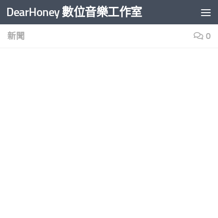
DearHoney 數位音樂工作室
Skip to content
新聞
0