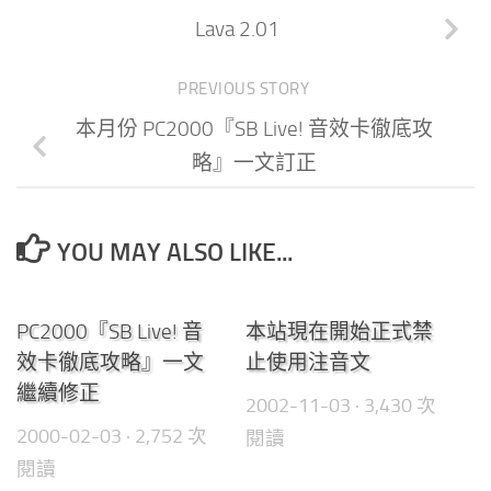
Lava 2.01
PREVIOUS STORY
本月份 PC2000『SB Live! 音效卡徹底攻
略』一文訂正
YOU MAY ALSO LIKE...
0
0
PC2000『SB Live! 音
本站現在開始正式禁
效卡徹底攻略』一文
止使用注音文
繼續修正
2002-11-03
· 3,430 次
2000-02-03
· 2,752 次
閱讀
閱讀