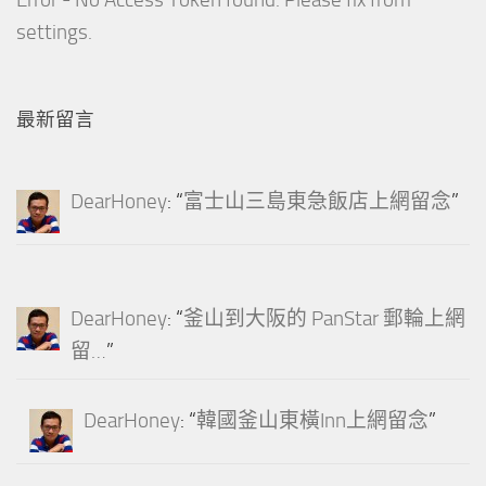
settings.
最新留言
DearHoney
: “
富士山三島東急飯店上網留念
”
DearHoney
: “
釜山到大阪的 PanStar 郵輪上網
留…
”
DearHoney
: “
韓國釜山東橫Inn上網留念
”