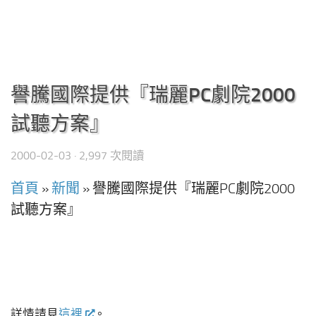
譽騰國際提供『瑞麗PC劇院2000
試聽方案』
2000-02-03
· 2,997 次閱讀
首頁
»
新聞
»
譽騰國際提供『瑞麗PC劇院2000
試聽方案』
詳情請見
這裡
。