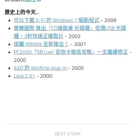
歷史上的今天...
可以下載 X-Fi 的 Windows 7 驅動程式
- 2009
譽騰國際 推出『CD速取庫 光碟櫃』低價USB 光碟
櫃，3秒快速正確取片
- 2002
瑞麗 M9909 全新推出！
- 2001
PC2000『SB Live! 音效卡徹底攻略』一文繼續修正
-
2000
A3D 的 WinAmp plug-in
- 2000
Lava 2.01
- 2000
NEXT STORY