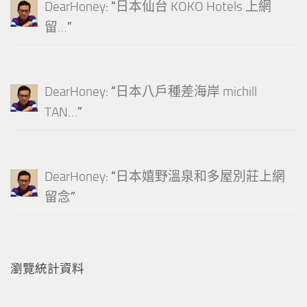
DearHoney
: “
日本仙台 KOKO Hotels 上網
留…
”
DearHoney
: “
日本八戶種差海岸 michill
TAN…
”
DearHoney
: “
日本嬉野溫泉和多屋別莊上網
留念
”
瀏覽統計資料