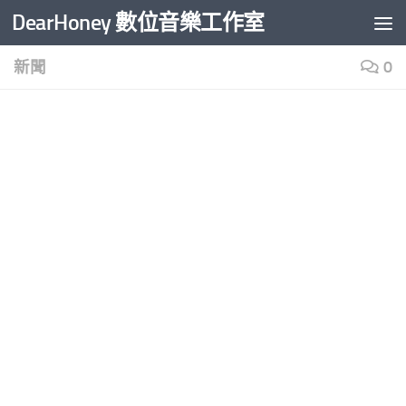
DearHoney 數位音樂工作室
Skip to content
新聞
0