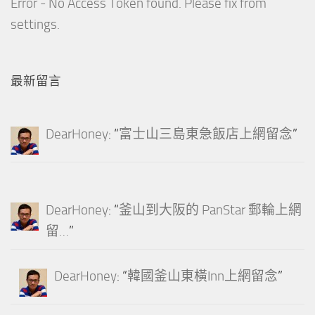
Error - No Access Token found. Please fix from
settings.
最新留言
DearHoney
: “
富士山三島東急飯店上網留念
”
DearHoney
: “
釜山到大阪的 PanStar 郵輪上網
留…
”
DearHoney
: “
韓國釜山東橫Inn上網留念
”