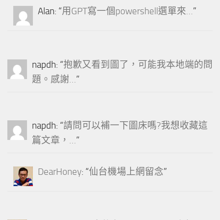
Alan
: “
用GPT寫一個powershell選單來…
”
napdh
: “
抱歉又看到圖了，可能我本地端的問
題。感謝…
”
napdh
: “
請問可以補一下圖床嗎?我想收藏這
篇文章，…
”
DearHoney
: “
仙台機場上網留念
”