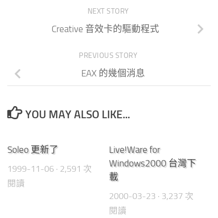
NEXT STORY
Creative 音效卡的驅動程式
PREVIOUS STORY
EAX 的幾個消息
YOU MAY ALSO LIKE...
0
0
Soleo 更新了
Live!Ware for
Windows2000 台灣下
1999-11-06
· 2,591 次
載
閱讀
2000-03-23
· 3,237 次
閱讀